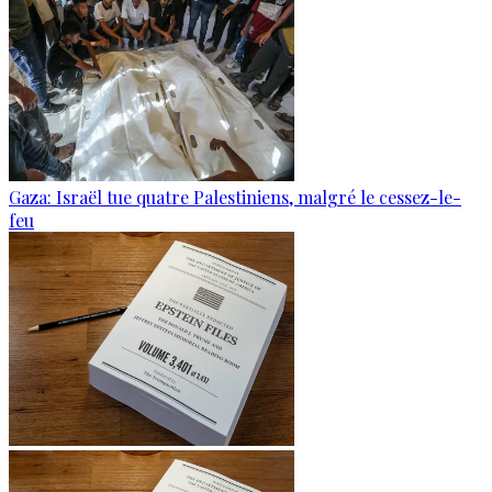
Gaza: Israël tue quatre Palestiniens, malgré le cessez-le-
feu