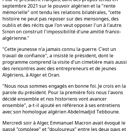
septembre 2021 sur le pouvoir algérien et la "rente
mémorielle" ont tendu les relations bilatérales, "cette
histoire ne peut pas reposer sur des mensonges, des
oublis et des récits que l'on veut opposer l'un à l'autre.
Sinon on construit l'impossibilité d'une amitié franco-
algérienne."
"Cette jeunesse n'a jamais connu la guerre. C'est un
travail de confiance", a insisté le président, dont le
programme comprend la visite d'un cimetière mais aussi
des rencontres avec des entrepreneurs et de jeunes
Algériens, à Alger et Oran.
"Nous nous sommes engagés en bonne foi. Je crois en la
parole du président. Pour la première fois nous l'avons
décidé ensemble et nos historiens vont avancer
ensemble", a-t-il ajouté en référence à ses entretiens
avec son homologue algérien Abdelmadjid Tebboune.
Mercredi soir à Alger, Emmanuel Macron avait évoqué le
passé "complexe" et "douloureux" entre les deux pays et