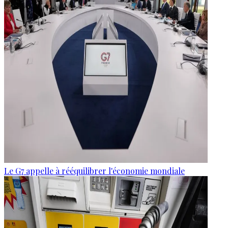
Le G7 appelle à rééquilibrer l'économie mondiale