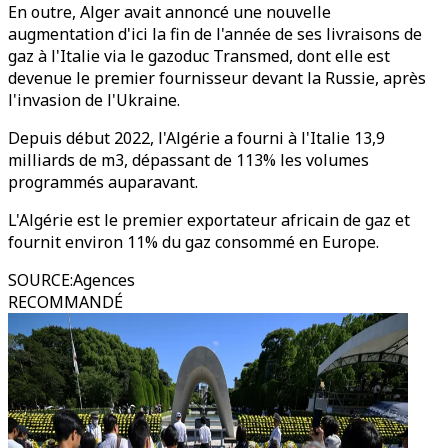
En outre, Alger avait annoncé une nouvelle
augmentation d'ici la fin de l'année de ses livraisons de
gaz à l'Italie via le gazoduc Transmed, dont elle est
devenue le premier fournisseur devant la Russie, après
l'invasion de l'Ukraine.
Depuis début 2022, l'Algérie a fourni à l'Italie 13,9
milliards de m3, dépassant de 113% les volumes
programmés auparavant.
L'Algérie est le premier exportateur africain de gaz et
fournit environ 11% du gaz consommé en Europe.
SOURCE
:
Agences
RECOMMANDÉ