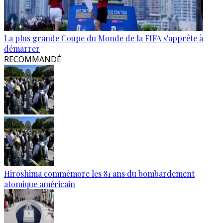
La plus grande Coupe du Monde de la FIFA s'apprête à
démarrer
RECOMMANDÉ
Hiroshima commémore les 81 ans du bombardement
atomique américain