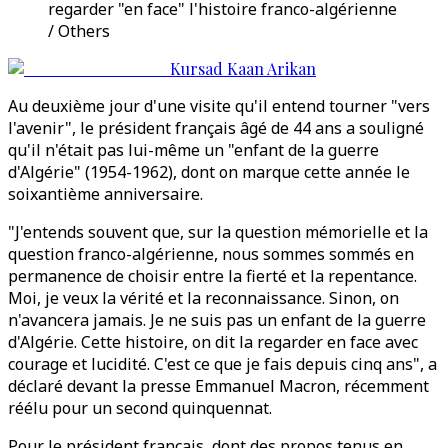
regarder "en face" l'histoire franco-algérienne
/ Others
Kursad Kaan Arikan
Au deuxième jour d'une visite qu'il entend tourner "vers
l'avenir", le président français âgé de 44 ans a souligné
qu'il n'était pas lui-même un "enfant de la guerre
d'Algérie" (1954-1962), dont on marque cette année le
soixantième anniversaire.
"J'entends souvent que, sur la question mémorielle et la
question franco-algérienne, nous sommes sommés en
permanence de choisir entre la fierté et la repentance.
Moi, je veux la vérité et la reconnaissance. Sinon, on
n'avancera jamais. Je ne suis pas un enfant de la guerre
d'Algérie. Cette histoire, on dit la regarder en face avec
courage et lucidité. C'est ce que je fais depuis cinq ans", a
déclaré devant la presse Emmanuel Macron, récemment
réélu pour un second quinquennat.
Pour le président français, dont des propos tenus en