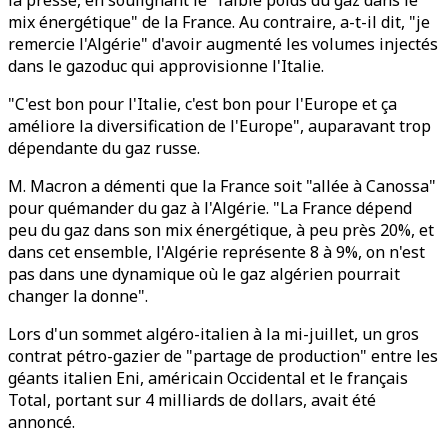
la presse, en soulignant le "faible poids du gaz dans le
mix énergétique" de la France. Au contraire, a-t-il dit, "je
remercie l'Algérie" d'avoir augmenté les volumes injectés
dans le gazoduc qui approvisionne l'Italie.
"C'est bon pour l'Italie, c'est bon pour l'Europe et ça
améliore la diversification de l'Europe", auparavant trop
dépendante du gaz russe.
M. Macron a démenti que la France soit "allée à Canossa"
pour quémander du gaz à l'Algérie. "La France dépend
peu du gaz dans son mix énergétique, à peu près 20%, et
dans cet ensemble, l'Algérie représente 8 à 9%, on n'est
pas dans une dynamique où le gaz algérien pourrait
changer la donne".
Lors d'un sommet algéro-italien à la mi-juillet, un gros
contrat pétro-gazier de "partage de production" entre les
géants italien Eni, américain Occidental et le français
Total, portant sur 4 milliards de dollars, avait été
annoncé.