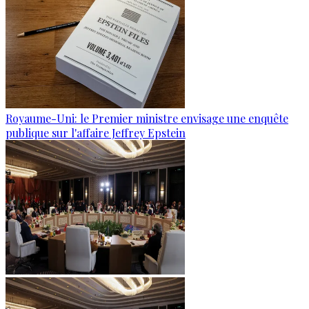
Royaume-Uni: le Premier ministre envisage une enquête
publique sur l'affaire Jeffrey Epstein