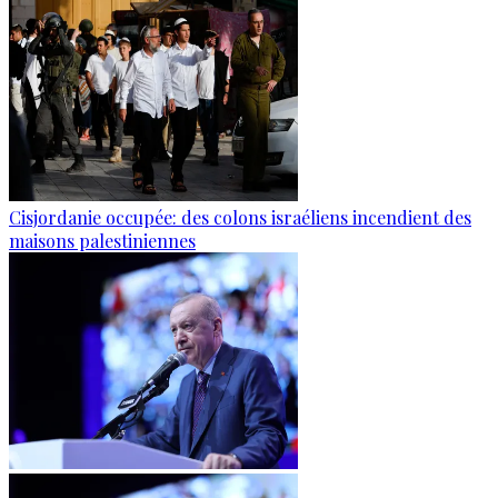
Cisjordanie occupée: des colons israéliens incendient des
maisons palestiniennes