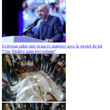
Erdogan salue une avancée majeure avec le projet de loi
"Une Türkiye sans terrorisme"