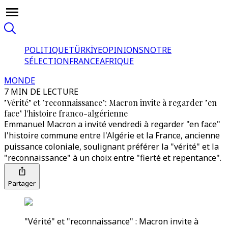
POLITIQUE
TÜRKİYE
OPINIONS
NOTRE
SÉLECTION
FRANCE
AFRIQUE
MONDE
7 MIN DE LECTURE
"Vérité" et "reconnaissance": Macron invite à regarder "en
face" l'histoire franco-algérienne
Emmanuel Macron a invité vendredi à regarder "en face"
l'histoire commune entre l'Algérie et la France, ancienne
puissance coloniale, soulignant préférer la "vérité" et la
"reconnaissance" à un choix entre "fierté et repentance".
Partager
"Vérité" et "reconnaissance" : Macron invite à