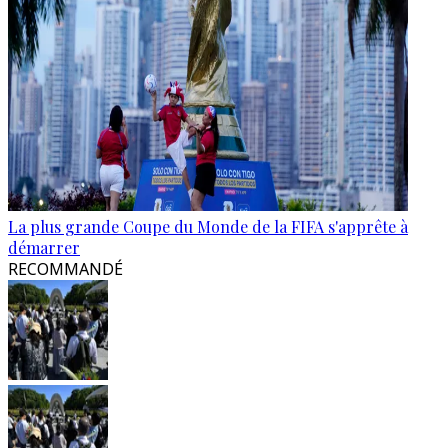
La plus grande Coupe du Monde de la FIFA s'apprête à
démarrer
RECOMMANDÉ