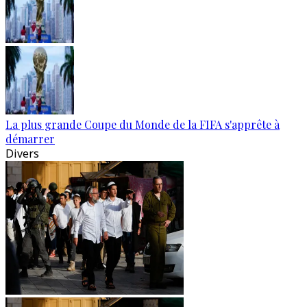
La plus grande Coupe du Monde de la FIFA s'apprête à
démarrer
Divers