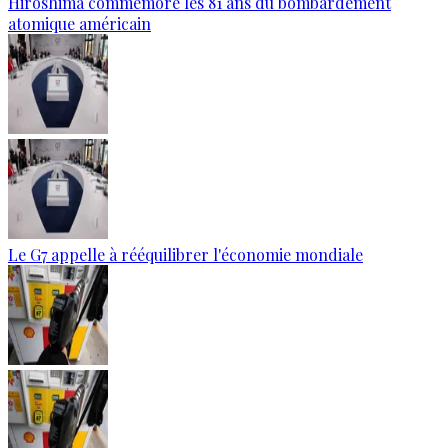
Hiroshima commémore les 81 ans du bombardement
atomique américain
Le G7 appelle à rééquilibrer l'économie mondiale