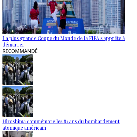
La plus grande Coupe du Monde de la FIFA s'apprête à
démarrer
RECOMMANDÉ
Hiroshima commémore les 81 ans du bombardement
atomique américain