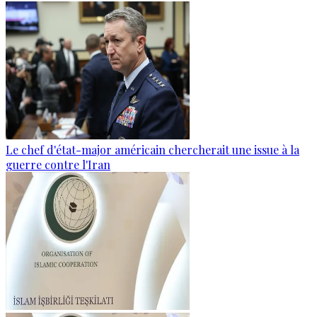
Le chef d'état-major américain chercherait une issue à la
guerre contre l'Iran