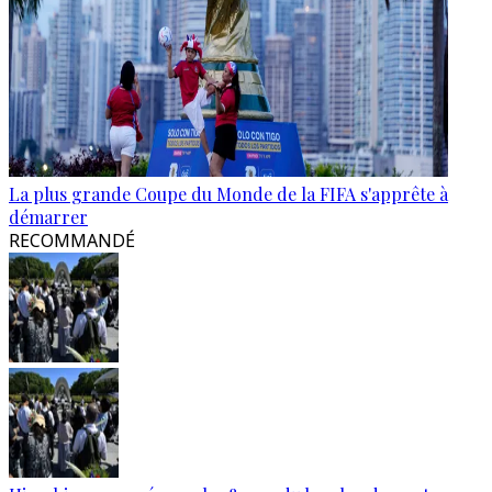
La plus grande Coupe du Monde de la FIFA s'apprête à
démarrer
RECOMMANDÉ