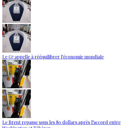
Le G7 appelle à rééquilibrer l'économie mondiale
Le Brent repasse sous les 80 dollars après l’accord entre