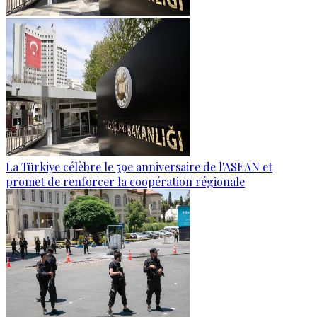
La Türkiye célèbre le 59e anniversaire de l'ASEAN et
promet de renforcer la coopération régionale