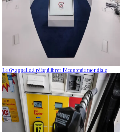
Le G7 appelle à rééquilibrer l'économie mondiale