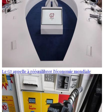
Le G7 appelle à rééquilibrer l'économie mondiale