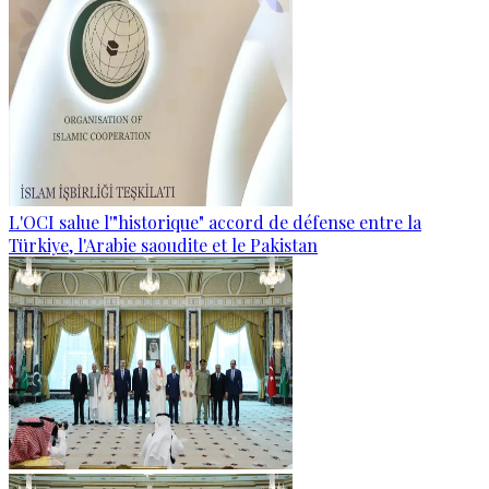
L'OCI salue l'"historique" accord de défense entre la
Türkiye, l'Arabie saoudite et le Pakistan