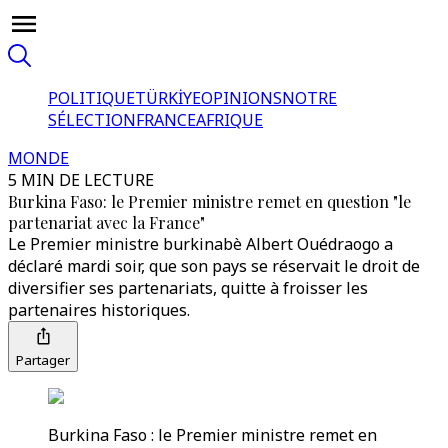
POLITIQUE
TÜRKİYE
OPINIONS
NOTRE
SÉLECTION
FRANCE
AFRIQUE
MONDE
5 MIN DE LECTURE
Burkina Faso: le Premier ministre remet en question "le
partenariat avec la France"
Le Premier ministre burkinabè Albert Ouédraogo a
déclaré mardi soir, que son pays se réservait le droit de
diversifier ses partenariats, quitte à froisser les
partenaires historiques.
Partager
Burkina Faso : le Premier ministre remet en