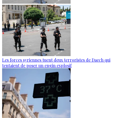
Les forces syriennes tuent deux terroristes de Daech qui
tentaient de poser un engin explosif