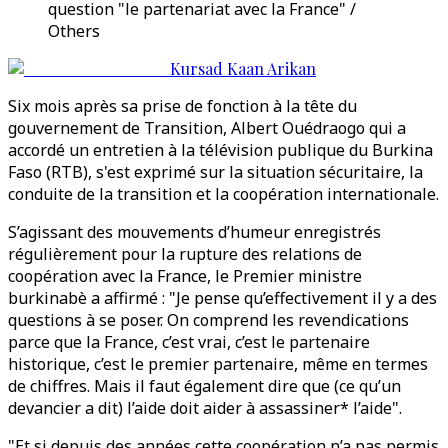
question "le partenariat avec la France" /
Others
Kursad Kaan Arikan
Six mois après sa prise de fonction à la tête du
gouvernement de Transition, Albert Ouédraogo qui a
accordé un entretien à la télévision publique du Burkina
Faso (RTB), s'est exprimé sur la situation sécuritaire, la
conduite de la transition et la coopération internationale.
S’agissant des mouvements d’humeur enregistrés
régulièrement pour la rupture des relations de
coopération avec la France, le Premier ministre
burkinabè a affirmé : "Je pense qu’effectivement il y a des
questions à se poser. On comprend les revendications
parce que la France, c’est vrai, c’est le partenaire
historique, c’est le premier partenaire, même en termes
de chiffres. Mais il faut également dire que (ce qu’un
devancier a dit) l’aide doit aider à assassiner* l’aide".
"Et si depuis des années cette coopération n’a pas permis