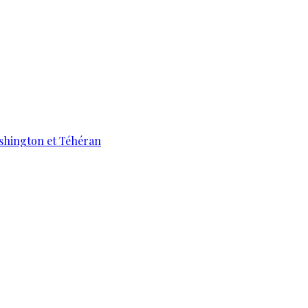
ashington et Téhéran