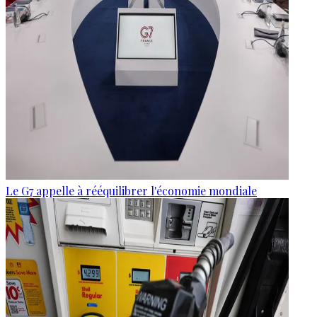
Le G7 appelle à rééquilibrer l'économie mondiale