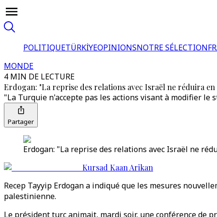
POLITIQUE
TÜRKİYE
OPINIONS
NOTRE SÉLECTION
F
MONDE
4 MIN DE LECTURE
Erdogan: "La reprise des relations avec Israël ne réduira en 
"La Turquie n'accepte pas les actions visant à modifier le 
Partager
Erdogan: "La reprise des relations avec Israël ne réd
Kursad Kaan Arikan
Recep Tayyip Erdogan a indiqué que les mesures nouvellemen
palestinienne.
Le président turc animait, mardi soir, une conférence de 