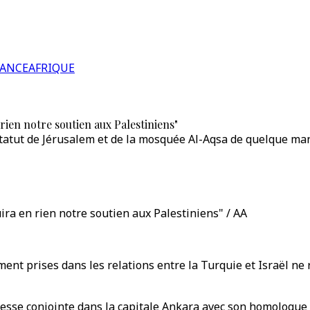
RANCE
AFRIQUE
rien notre soutien aux Palestiniens"
statut de Jérusalem et de la mosquée Al-Aqsa de quelque maniè
uira en rien notre soutien aux Palestiniens" / AA
t prises dans les relations entre la Turquie et Israël ne r
presse conjointe dans la capitale Ankara avec son homologue