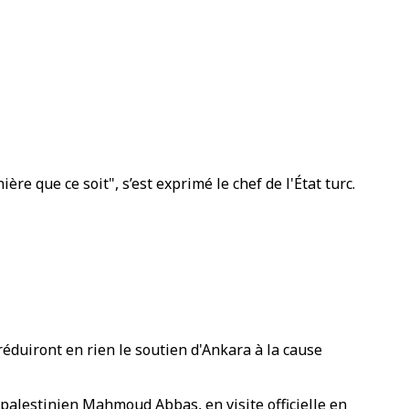
re que ce soit", s’est exprimé le chef de l'État turc.
éduiront en rien le soutien d'Ankara à la cause
 palestinien Mahmoud Abbas, en visite officielle en