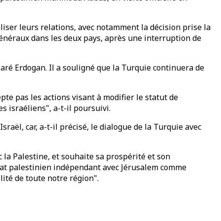
iser leurs relations, avec notamment la décision prise la
généraux dans les deux pays, après une interruption de
laré Erdogan. Il a souligné que la Turquie continuera de
pte pas les actions visant à modifier le statut de
israéliens", a-t-il poursuivi.
sraël, car, a-t-il précisé, le dialogue de la Turquie avec
 la Palestine, et souhaite sa prospérité et son
n État palestinien indépendant avec Jérusalem comme
lité de toute notre région".