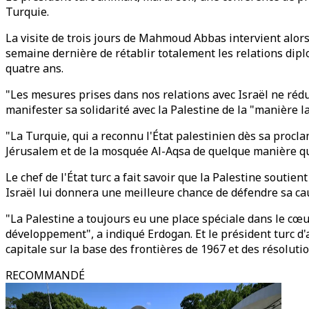
Turquie.
La visite de trois jours de Mahmoud Abbas intervient alor
semaine dernière de rétablir totalement les relations dip
quatre ans.
"Les mesures prises dans nos relations avec Israël ne rédu
manifester sa solidarité avec la Palestine de la "manière la
"La Turquie, qui a reconnu l'État palestinien dès sa proclam
Jérusalem et de la mosquée Al-Aqsa de quelque manière que
Le chef de l'État turc a fait savoir que la Palestine soutient
Israël lui donnera une meilleure chance de défendre sa ca
"La Palestine a toujours eu une place spéciale dans le cœur
développement", a indiqué Erdogan. Et le président turc d'
capitale sur la base des frontières de 1967 et des résolutio
RECOMMANDÉ