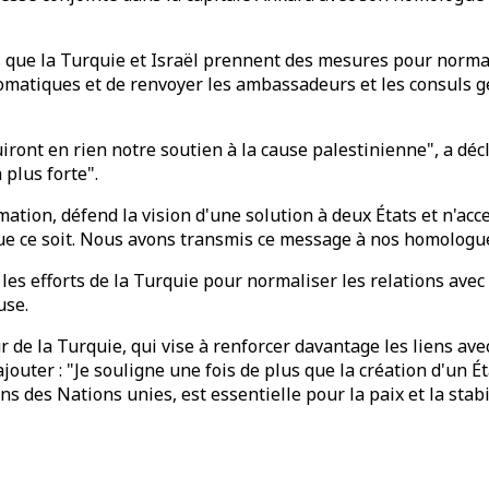
s que la Turquie et Israël prennent des mesures pour normal
lomatiques et de renvoyer les ambassadeurs et les consuls 
iront en rien notre soutien à la cause palestinienne", a déc
 plus forte".
ation, défend la vision d'une solution à deux États et n'acce
 ce soit. Nous avons transmis ce message à nos homologues 
 les efforts de la Turquie pour normaliser les relations avec I
use.
 de la Turquie, qui vise à renforcer davantage les liens avec
ajouter : "Je souligne une fois de plus que la création d'u
ns des Nations unies, est essentielle pour la paix et la stabi