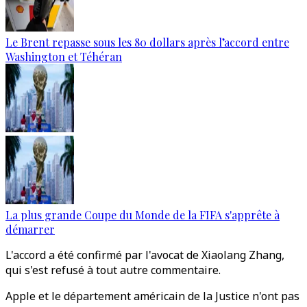
Le Brent repasse sous les 80 dollars après l’accord entre
Washington et Téhéran
La plus grande Coupe du Monde de la FIFA s'apprête à
démarrer
L'accord a été confirmé par l'avocat de Xiaolang Zhang,
qui s'est refusé à tout autre commentaire.
Apple et le département américain de la Justice n'ont pas