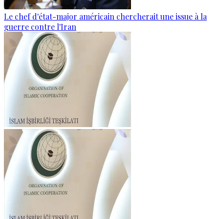
Le chef d'état-major américain chercherait une issue à la
guerre contre l'Iran