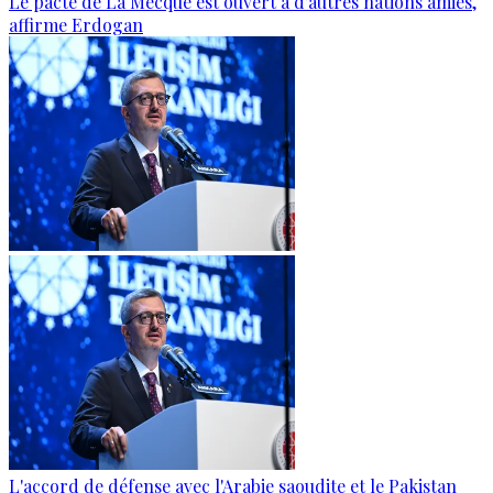
Le pacte de La Mecque est ouvert à d’autres nations amies,
affirme Erdogan
L'accord de défense avec l'Arabie saoudite et le Pakistan