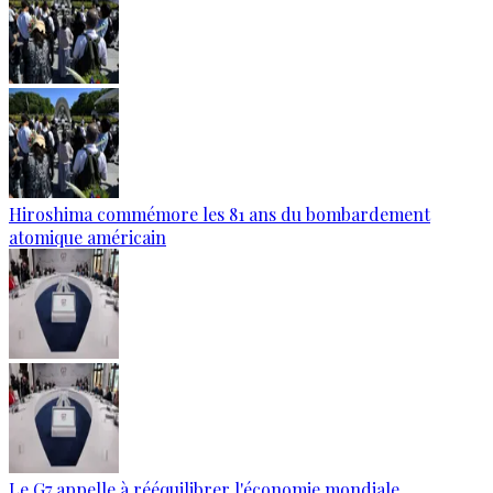
Hiroshima commémore les 81 ans du bombardement
atomique américain
Le G7 appelle à rééquilibrer l'économie mondiale