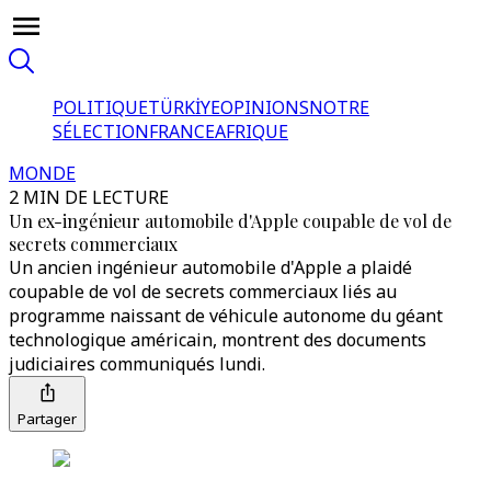
POLITIQUE
TÜRKİYE
OPINIONS
NOTRE
SÉLECTION
FRANCE
AFRIQUE
MONDE
2 MIN DE LECTURE
Un ex-ingénieur automobile d'Apple coupable de vol de
secrets commerciaux
Un ancien ingénieur automobile d'Apple a plaidé
coupable de vol de secrets commerciaux liés au
programme naissant de véhicule autonome du géant
technologique américain, montrent des documents
judiciaires communiqués lundi.
Partager