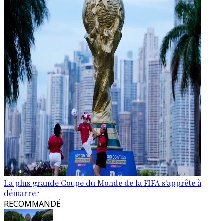
La plus grande Coupe du Monde de la FIFA s'apprête à
démarrer
RECOMMANDÉ