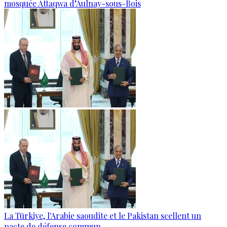
mosquée Attaqwa d’Aulnay-sous-Bois
La Türkiye, l'Arabie saoudite et le Pakistan scellent un
pacte de défense commun