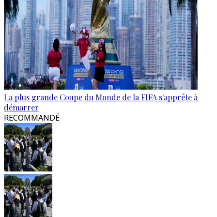
La plus grande Coupe du Monde de la FIFA s'apprête à
démarrer
RECOMMANDÉ