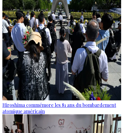
Hiroshima commémore les 81 ans du bombardement
atomique américain