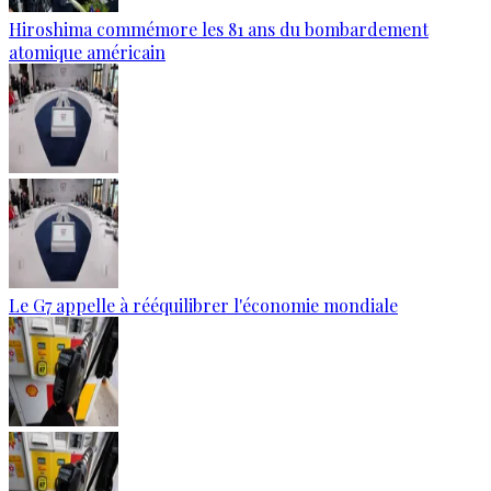
Hiroshima commémore les 81 ans du bombardement
atomique américain
Le G7 appelle à rééquilibrer l'économie mondiale