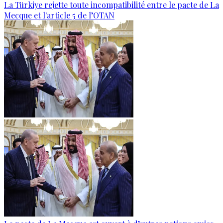
La Türkiye rejette toute incompatibilité entre le pacte de La
Mecque et l'article 5 de l’OTAN