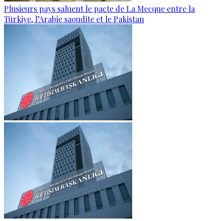
Plusieurs pays saluent le pacte de La Mecque entre la
Türkiye, l’Arabie saoudite et le Pakistan