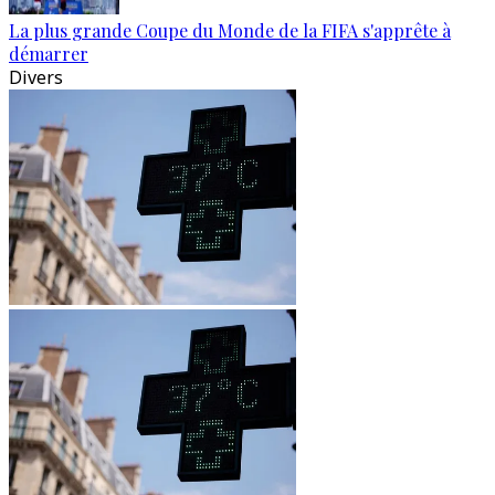
La plus grande Coupe du Monde de la FIFA s'apprête à
démarrer
Divers