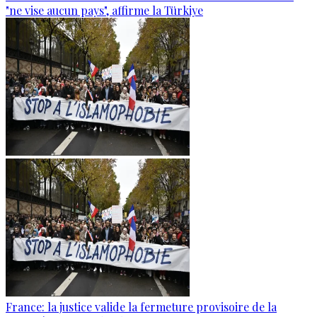
"ne vise aucun pays", affirme la Türkiye
France: la justice valide la fermeture provisoire de la