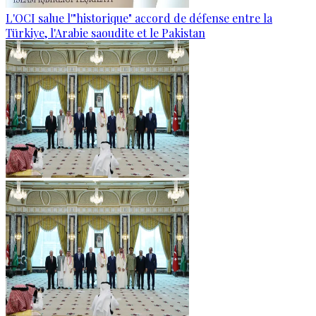
L'OCI salue l'"historique" accord de défense entre la
Türkiye, l'Arabie saoudite et le Pakistan