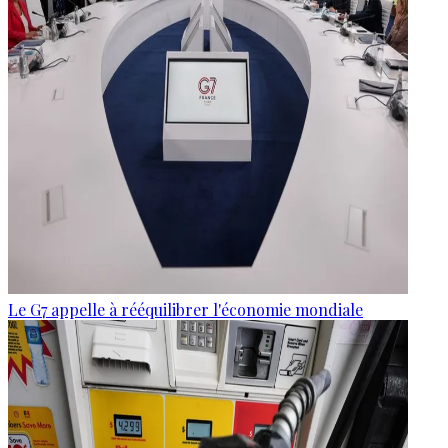
Le G7 appelle à rééquilibrer l'économie mondiale