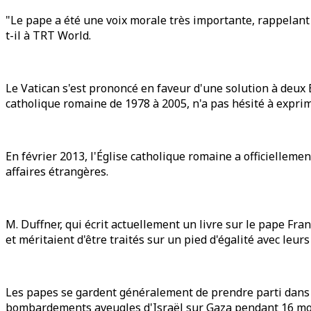
"Le pape a été une voix morale très importante, rappelant a
t-il à TRT World.
Le Vatican s'est prononcé en faveur d'une solution à deux É
catholique romaine de 1978 à 2005, n'a pas hésité à exprim
En février 2013, l'Église catholique romaine a officielleme
affaires étrangères.
M. Duffner, qui écrit actuellement un livre sur le pape Fran
et méritaient d'être traités sur un pied d'égalité avec leurs
Les papes se gardent généralement de prendre parti dans le
bombardements aveugles d'Israël sur Gaza pendant 16 mo