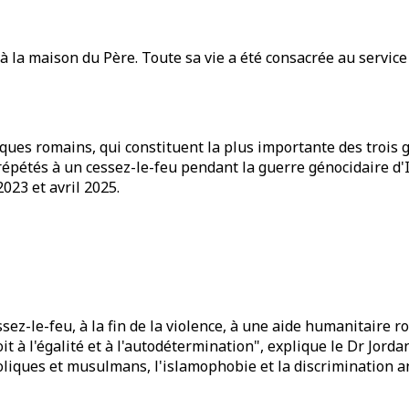
à la maison du Père. Toute sa vie a été consacrée au service 
liques romains, qui constituent la plus importante des trois 
étés à un cessez-le-feu pendant la guerre génocidaire d'Is
023 et avril 2025.
ssez-le-feu, à la fin de la violence, à une aide humanitaire 
oit à l'égalité et à l'autodétermination", explique le Dr Jor
holiques et musulmans, l'islamophobie et la discrimination