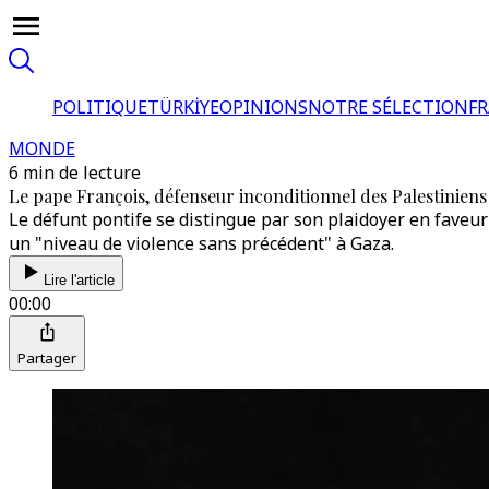
POLITIQUE
TÜRKİYE
OPINIONS
NOTRE SÉLECTION
F
MONDE
6 min de lecture
Le pape François, défenseur inconditionnel des Palestiniens
Le défunt pontife se distingue par son plaidoyer en faveu
un "niveau de violence sans précédent" à Gaza.
Lire l'article
00:00
Partager