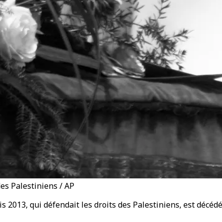
des Palestiniens / AP
s 2013, qui défendait les droits des Palestiniens, est décéd