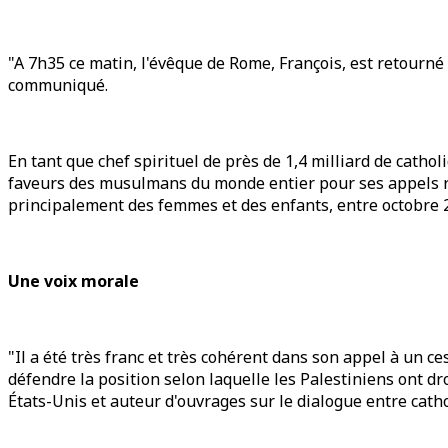
"A 7h35 ce matin, l'évêque de Rome, François, est retourné 
communiqué.
En tant que chef spirituel de près de 1,4 milliard de catho
faveurs des musulmans du monde entier pour ses appels rép
principalement des femmes et des enfants, entre octobre 2
Une voix morale
"Il a été très franc et très cohérent dans son appel à un ce
défendre la position selon laquelle les Palestiniens ont dr
États-Unis et auteur d'ouvrages sur le dialogue entre cat