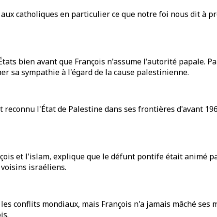
ux catholiques en particulier ce que notre foi nous dit à pro
tats bien avant que François n'assume l'autorité papale. Par 
er sa sympathie à l'égard de la cause palestinienne.
nt reconnu l'État de Palestine dans ses frontières d'avant 196
çois et l'islam, explique que le défunt pontife était animé pa
 voisins israéliens.
s conflits mondiaux, mais François n'a jamais mâché ses mot
is.