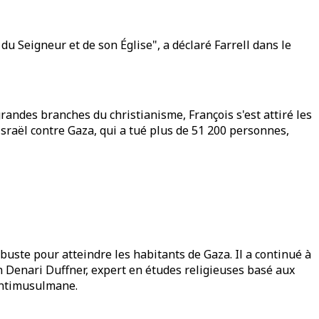
du Seigneur et de son Église", a déclaré Farrell dans le
grandes branches du christianisme, François s'est attiré les
raël contre Gaza, qui a tué plus de 51 200 personnes,
robuste pour atteindre les habitants de Gaza. Il a continué à
dan Denari Duffner, expert en études religieuses basé aux
 antimusulmane.