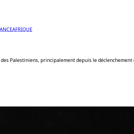
RANCE
AFRIQUE
r des Palestiniens, principalement depuis le déclenchement 