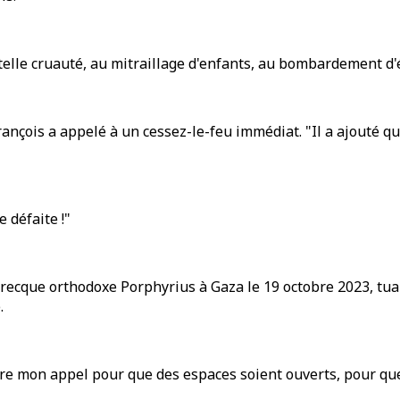
lle cruauté, au mitraillage d'enfants, au bombardement d'éco
rançois a appelé à un cessez-le-feu immédiat. "Il a ajouté qu
 défaite !"
recque orthodoxe Porphyrius à Gaza le 19 octobre 2023, tuant
.
tère mon appel pour que des espaces soient ouverts, pour que 