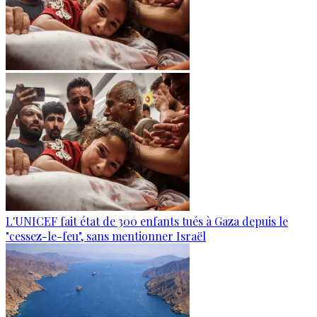
L'UNICEF fait état de 300 enfants tués à Gaza depuis le
"cessez-le-feu", sans mentionner Israël