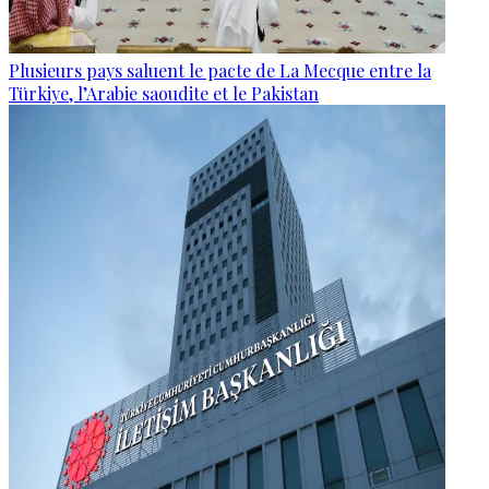
Plusieurs pays saluent le pacte de La Mecque entre la
Türkiye, l’Arabie saoudite et le Pakistan