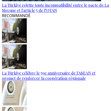
La Türkiye rejette toute incompatibilité entre le pacte de La
Mecque et l'article 5 de l’OTAN
RECOMMANDÉ
La Türkiye célèbre le 59e anniversaire de l'ASEAN et
promet de renforcer la coopération régionale