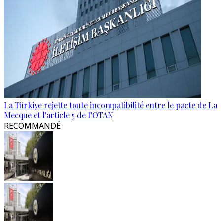
La Türkiye rejette toute incompatibilité entre le pacte de La
Mecque et l'article 5 de l’OTAN
RECOMMANDÉ