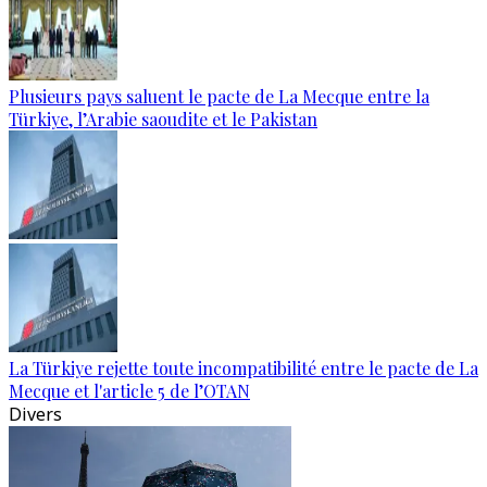
Plusieurs pays saluent le pacte de La Mecque entre la
Türkiye, l’Arabie saoudite et le Pakistan
La Türkiye rejette toute incompatibilité entre le pacte de La
Mecque et l'article 5 de l’OTAN
Divers