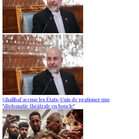
Ghalibaf accuse les États-Unis de pratiquer une
"diplomatie théâtrale en boucle"