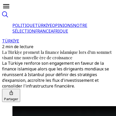
POLITIQUE
TÜRKİYE
OPINIONS
NOTRE
SÉLECTION
FRANCE
AFRIQUE
TÜRKİYE
2 min de lecture
La Türkiye promeut la finance islamique lors d'un sommet
visant une nouvelle ère de croissance
La Türkiye renforce son engagement en faveur de la
finance islamique alors que les dirigeants mondiaux se
réunissent à Istanbul pour définir des stratégies
d'expansion, accroître les flux d'investissement et
consolider l'infrastructure financière.
Partager