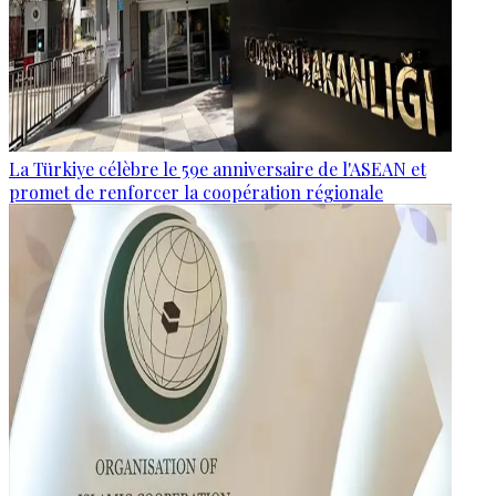
La Türkiye célèbre le 59e anniversaire de l'ASEAN et
promet de renforcer la coopération régionale