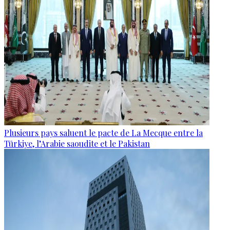
Plusieurs pays saluent le pacte de La Mecque entre la
Türkiye, l’Arabie saoudite et le Pakistan