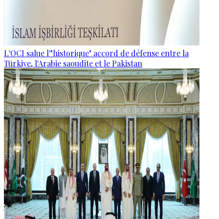
L'OCI salue l'"historique" accord de défense entre la
Türkiye, l'Arabie saoudite et le Pakistan