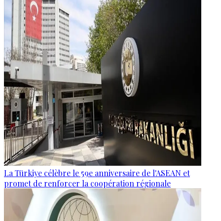
La Türkiye célèbre le 59e anniversaire de l'ASEAN et
promet de renforcer la coopération régionale