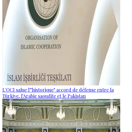
L'OCI salue l'"historique" accord de défense entre la
Türkiye, l'Arabie saoudite et le Pakistan