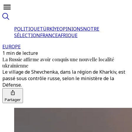
POLITIQUE
TÜRKİYE
OPINIONS
NOTRE
SÉLECTION
FRANCE
AFRIQUE
EUROPE
1 min de lecture
La Russie affirme avoir conquis une nouvelle localité
ukrainienne
Le village de Shevchenka, dans la région de Kharkiv, est
passé sous contrôle russe, selon le ministère de la
Défense.
Partager