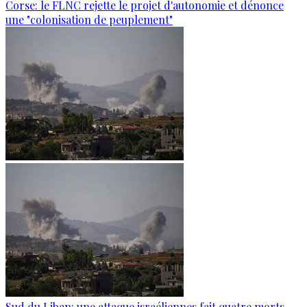
Corse: le FLNC rejette le projet d'autonomie et dénonce
une "colonisation de peuplement"
Sud du Liban: une attaque israéliennes fait quatre morts