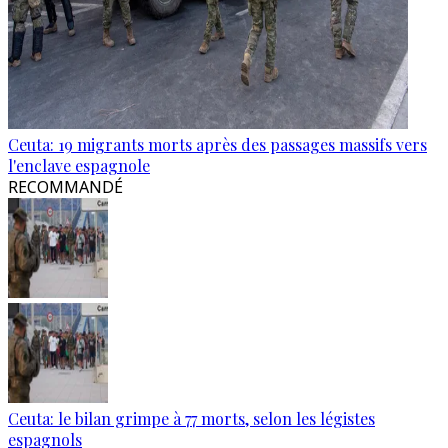
Ceuta: 19 migrants morts après des passages massifs vers
l'enclave espagnole
RECOMMANDÉ
Ceuta: le bilan grimpe à 77 morts, selon les légistes
espagnols