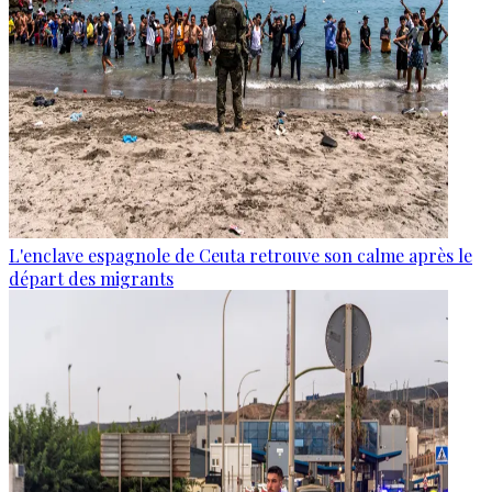
L'enclave espagnole de Ceuta retrouve son calme après le
départ des migrants