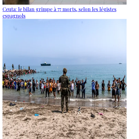
Ceuta: le bilan grimpe à 77 morts, selon les légistes
espagnols