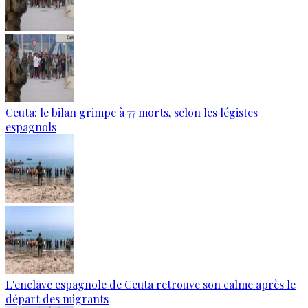
Ceuta: le bilan grimpe à 77 morts, selon les légistes
espagnols
L'enclave espagnole de Ceuta retrouve son calme après le
départ des migrants