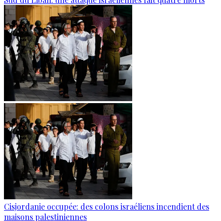
Cisjordanie occupée: des colons israéliens incendient des
maisons palestiniennes