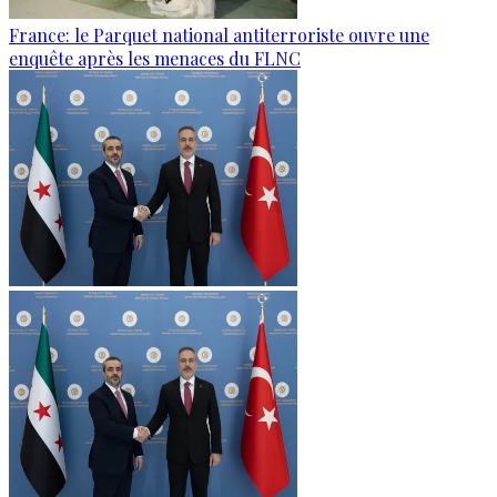
France: le Parquet national antiterroriste ouvre une
enquête après les menaces du FLNC