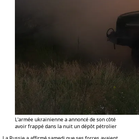
L'armée ukrainienne a annoncé de son côté
avoir frappé dans la nuit un dépôt pétrolier
La Russie a affirmé samedi que ses forces avaient