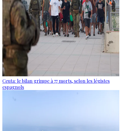
Ceuta: le bilan grimpe à 77 morts, selon les légistes
espagnols