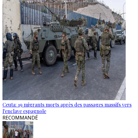
Ceuta: 19 migrants morts après des passages massifs vers
l'enclave espagnole
RECOMMANDÉ