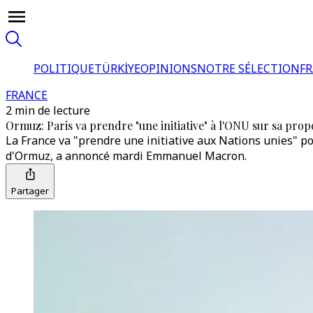
POLITIQUE
TÜRKİYE
OPINIONS
NOTRE SÉLECTION
F
FRANCE
2 min de lecture
Ormuz: Paris va prendre "une initiative" à l'ONU sur sa prop
La France va "prendre une initiative aux Nations unies" p
d'Ormuz, a annoncé mardi Emmanuel Macron.
Partager