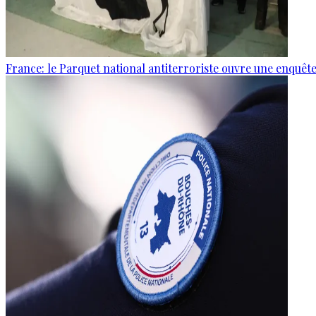
France: le Parquet national antiterroriste ouvre une enquê