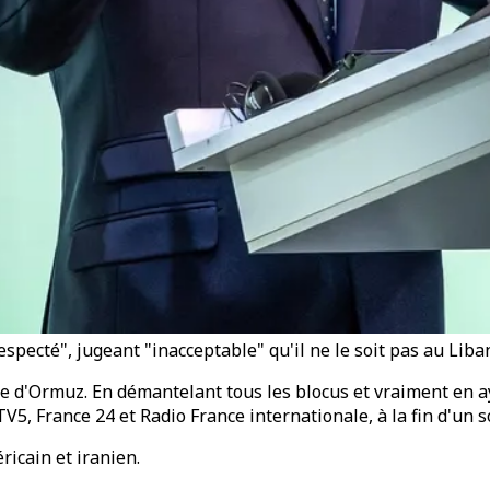
pecté", jugeant "inacceptable" qu'il ne le soit pas au Liba
 d'Ormuz. En démantelant tous les blocus et vraiment en ayan
V5, France 24 et Radio France internationale, à la fin d'un 
ricain et iranien.