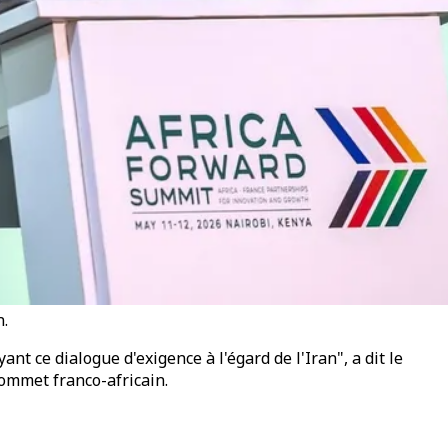
n.
t ce dialogue d'exigence à l'égard de l'Iran", a dit le
sommet franco-africain.