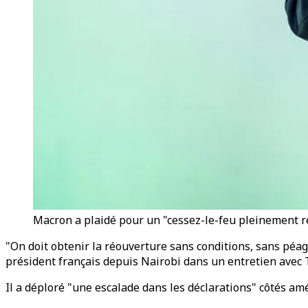
Macron a plaidé pour un "cessez-le-feu pleinement res
"On doit obtenir la réouverture sans conditions, sans péage
président français depuis Nairobi dans un entretien avec T
Il a déploré "une escalade dans les déclarations" côtés amé