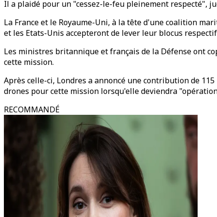
Il a plaidé pour un "cessez-le-feu pleinement respecté", ju
La France et le Royaume-Uni, à la tête d'une coalition mar
et les Etats-Unis accepteront de lever leur blocus respectif
Les ministres britannique et français de la Défense ont c
cette mission.
Après celle-ci, Londres a annoncé une contribution de 115 m
drones pour cette mission lorsqu'elle deviendra "opérati
RECOMMANDÉ