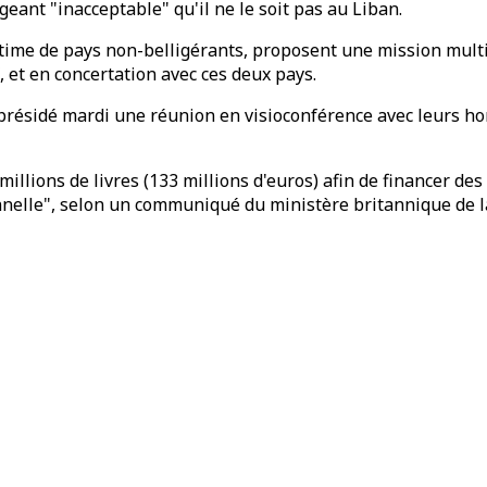
geant "inacceptable" qu'il ne le soit pas au Liban.
itime de pays non-belligérants, proposent une mission multi
, et en concertation avec ces deux pays.
oprésidé mardi une réunion en visioconférence avec leurs h
illions de livres (133 millions d'euros) afin de financer de
onnelle", selon un communiqué du ministère britannique de l