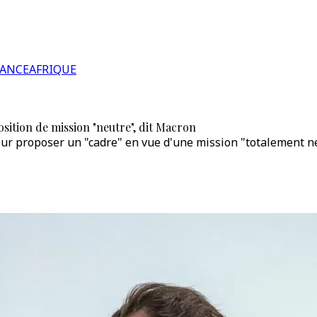
RANCE
AFRIQUE
osition de mission "neutre", dit Macron
our proposer un "cadre" en vue d'une mission "totalement ne