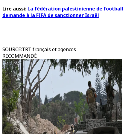
Lire aussi:
La fédération palestinienne de football
demande à la FIFA de sanctionner Israël
SOURCE
:
TRT français et agences
RECOMMANDÉ