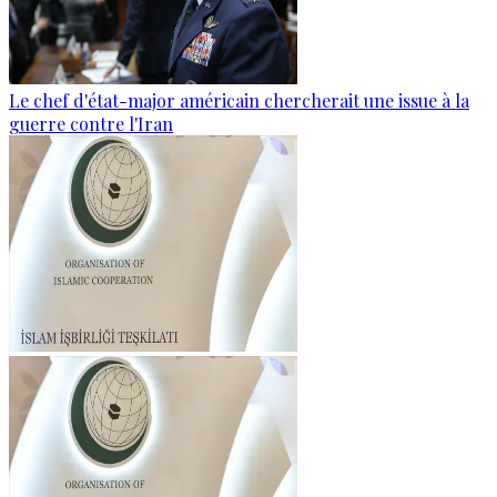
Le chef d'état-major américain chercherait une issue à la
guerre contre l'Iran