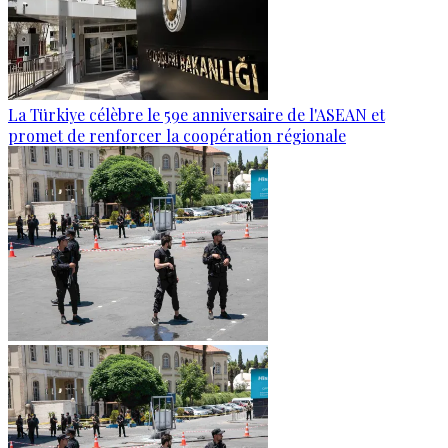
La Türkiye célèbre le 59e anniversaire de l'ASEAN et
promet de renforcer la coopération régionale