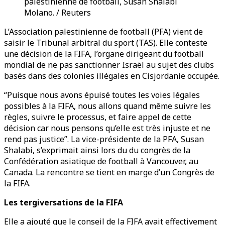
palestinienne de football, Susan Shalabi
Molano. / Reuters
L’Association palestinienne de football (PFA) vient de
saisir le Tribunal arbitral du sport (TAS). Elle conteste
une décision de la FIFA, l’organe dirigeant du football
mondial de ne pas sanctionner Israël au sujet des clubs
basés dans des colonies illégales en Cisjordanie occupée.
“Puisque nous avons épuisé toutes les voies légales
possibles à la FIFA, nous allons quand même suivre les
règles, suivre le processus, et faire appel de cette
décision car nous pensons qu’elle est très injuste et ne
rend pas justice”. La vice-présidente de la PFA, Susan
Shalabi, s’exprimait ainsi lors du du congrès de la
Confédération asiatique de football à Vancouver, au
Canada. La rencontre se tient en marge d’un Congrès de
la FIFA.
Les tergiversations de la FIFA
Elle a ajouté que le conseil de la FIFA avait effectivement