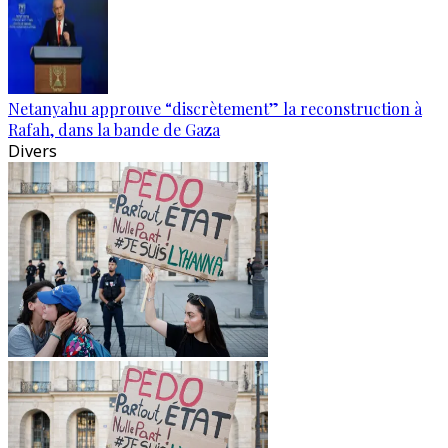
Netanyahu approuve “discrètement” la reconstruction à
Rafah, dans la bande de Gaza
Divers