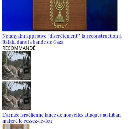
Netanyahu approuve “discrètement” la reconstruction à
Rafah, dans la bande de Gaza
RECOMMANDÉ
L'armée israélienne lance de nouvelles attaques au Liban
malgré le cessez-le-feu