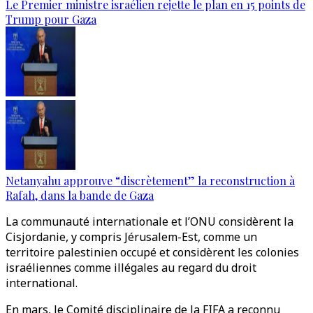
Le Premier ministre israélien rejette le plan en 15 points de
Trump pour Gaza
Netanyahu approuve “discrètement” la reconstruction à
Rafah, dans la bande de Gaza
La communauté internationale et l’ONU considèrent la
Cisjordanie, y compris Jérusalem-Est, comme un
territoire palestinien occupé et considèrent les colonies
israéliennes comme illégales au regard du droit
international.
En mars, le Comité disciplinaire de la FIFA a reconnu