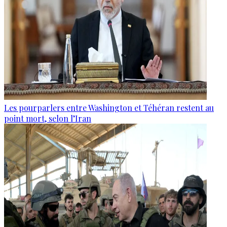
Les pourparlers entre Washington et Téhéran restent au
point mort, selon l’Iran