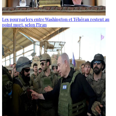
Les pourparlers entre Washington et Téhéran restent au
point mort, selon l’Iran