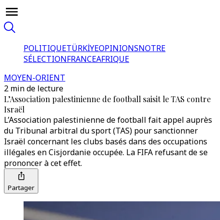
POLITIQUE
TÜRKİYE
OPINIONS
NOTRE
SÉLECTION
FRANCE
AFRIQUE
MOYEN-ORIENT
2 min de lecture
L’Association palestinienne de football saisit le TAS contre
Israël
L’Association palestinienne de football fait appel auprès
du Tribunal arbitral du sport (TAS) pour sanctionner
Israël concernant les clubs basés dans des occupations
illégales en Cisjordanie occupée. La FIFA refusant de se
prononcer à cet effet.
Partager