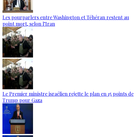
Les pourparlers entre Washington et Téhéran restent au
point mort, selon l’Iran
Le Premier ministre israélien rejette le plan en 15 points de
Trump pour Gaza