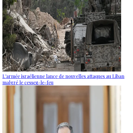
L'armée israélienne lance de nouvelles attaques au Liban
malgré le cessez-le-feu