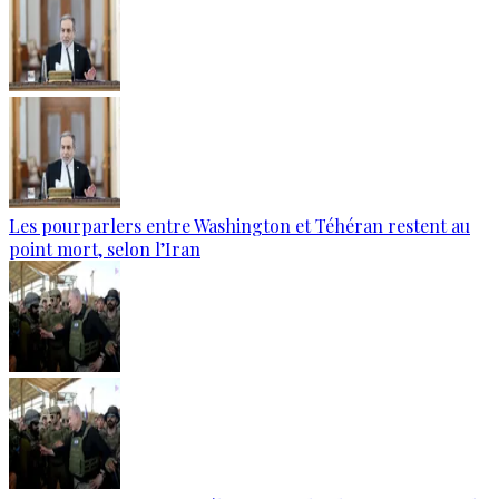
Les pourparlers entre Washington et Téhéran restent au
point mort, selon l’Iran