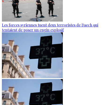
Les forces syriennes tuent deux terroristes de Daech qui
tentaient de poser un engin explosif