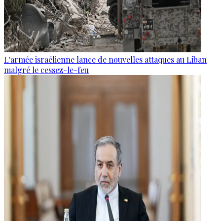
L'armée israélienne lance de nouvelles attaques au Liban
malgré le cessez-le-feu