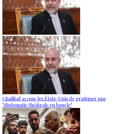
Ghalibaf accuse les États-Unis de pratiquer une
"diplomatie théâtrale en boucle"