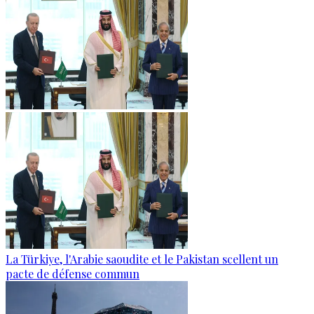
La Türkiye, l'Arabie saoudite et le Pakistan scellent un
pacte de défense commun