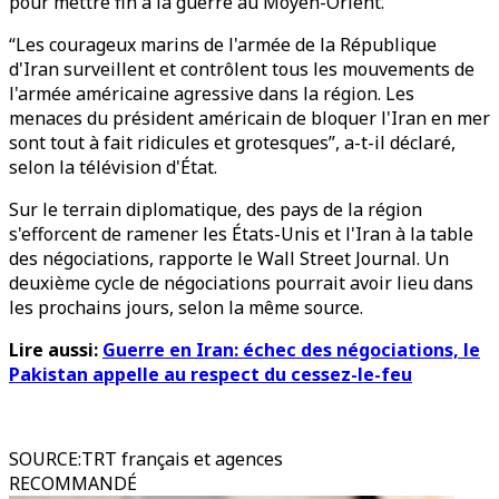
pour mettre fin à la guerre au Moyen-Orient.
“Les courageux marins de l'armée de la République
d'Iran surveillent et contrôlent tous les mouvements de
l'armée américaine agressive dans la région. Les
menaces du président américain de bloquer l'Iran en mer
sont tout à fait ridicules et grotesques”, a-t-il déclaré,
selon la télévision d'État.
Sur le terrain diplomatique, des pays de la région
s'efforcent de ramener les États-Unis et l'Iran à la table
des négociations, rapporte le Wall Street Journal. Un
deuxième cycle de négociations pourrait avoir lieu dans
les prochains jours, selon la même source.
Lire aussi:
Guerre en Iran: échec des négociations, le
Pakistan appelle au respect du cessez-le-feu
SOURCE
:
TRT français et agences
RECOMMANDÉ