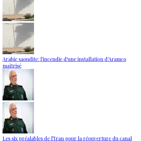
Arabie saoudite: l'incendie d'une installation d'Aramco
maîtrisé
Les six préalables de l’Iran pour la réouverture du canal