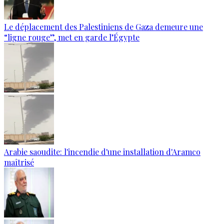
Le déplacement des Palestiniens de Gaza demeure une
“ligne rouge”, met en garde l’Égypte
Arabie saoudite: l'incendie d'une installation d'Aramco
maîtrisé