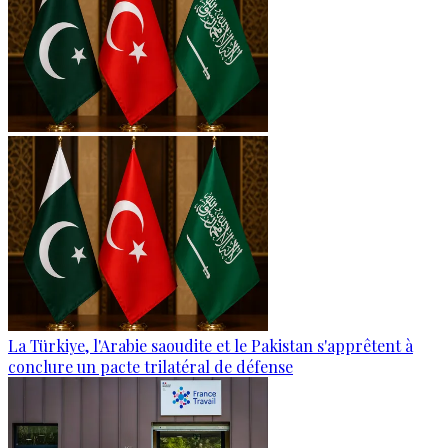
La Türkiye, l'Arabie saoudite et le Pakistan s'apprêtent à
conclure un pacte trilatéral de défense