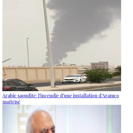
Arabie saoudite: l'incendie d'une installation d'Aramco
maîtrisé