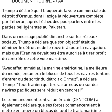
DOCUMENT FOURNI » / AA
Trump a déclaré qu'il bloquerait la voie commerciale du
détroit d'Ormuz, dont il exige la réouverture complète
par Téhéran, après l'échec des pourparlers entre les
parties belligérantes au Pakistan.
Dans un message publié dimanche sur les réseaux
sociaux, Trump a déclaré que son objectif était de
déminer le détroit et de le rouvrir à toute la navigation,
mais que l'Iran ne devait pas être autorisé à tirer profit
du contrôle de cette voie maritime.
“Avec effet immédiat, la marine américaine, la meilleure
du monde, entamera le blocus de tous les navires tentant
d'entrer ou de sortir du détroit d'Ormuz”, a déclaré
Trump. “Tout Iranien qui tirera sur nous ou sur des
navires pacifiques sera réduit en cendres !”.
Le commandement central américain (CENTCOM) a
également déclaré que ses forces commenceraient à
mettre en œuvre un blocus de tout le trafic maritime