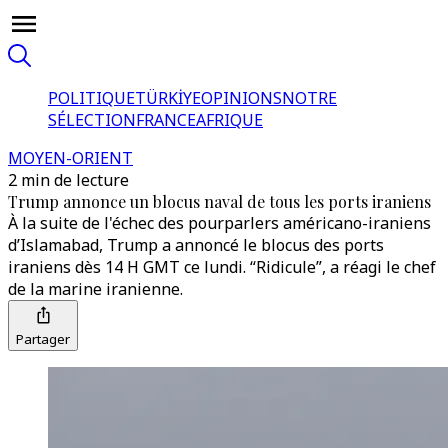
POLITIQUE
TÜRKİYE
OPINIONS
NOTRE
SÉLECTION
FRANCE
AFRIQUE
MOYEN-ORIENT
2 min de lecture
Trump annonce un blocus naval de tous les ports iraniens
À la suite de l'échec des pourparlers américano-iraniens
d’Islamabad, Trump a annoncé le blocus des ports
iraniens dès 14 H GMT ce lundi. “Ridicule”, a réagi le chef
de la marine iranienne.
Partager