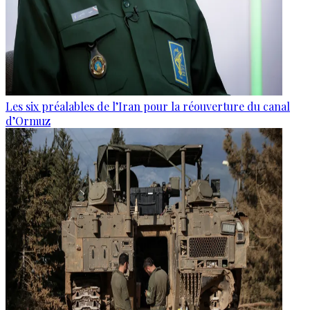
Les six préalables de l’Iran pour la réouverture du canal
d’Ormuz