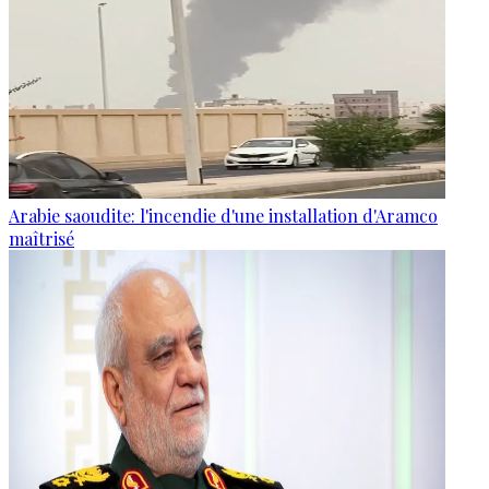
Arabie saoudite: l'incendie d'une installation d'Aramco
maîtrisé