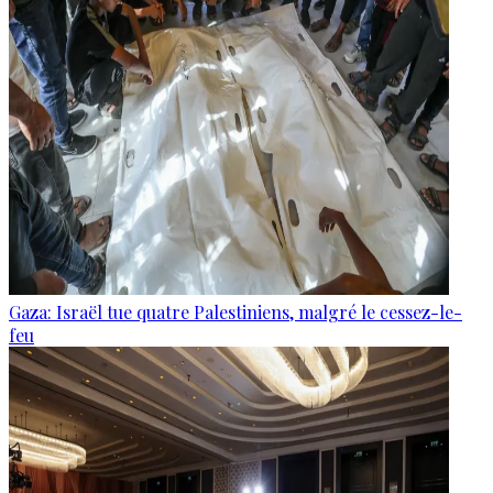
Gaza: Israël tue quatre Palestiniens, malgré le cessez-le-
feu