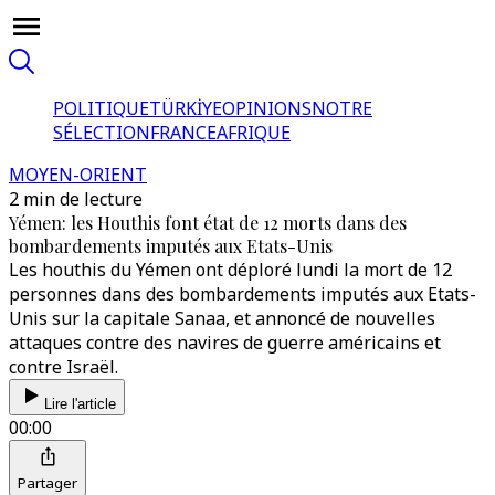
POLITIQUE
TÜRKİYE
OPINIONS
NOTRE
SÉLECTION
FRANCE
AFRIQUE
MOYEN-ORIENT
2 min de lecture
Yémen: les Houthis font état de 12 morts dans des
bombardements imputés aux Etats-Unis
Les houthis du Yémen ont déploré lundi la mort de 12
personnes dans des bombardements imputés aux Etats-
Unis sur la capitale Sanaa, et annoncé de nouvelles
attaques contre des navires de guerre américains et
contre Israël.
Lire l'article
00:00
Partager