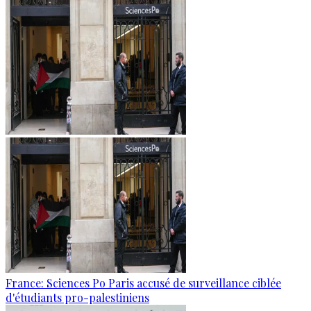
France: Sciences Po Paris accusé de surveillance ciblée
d'étudiants pro-palestiniens