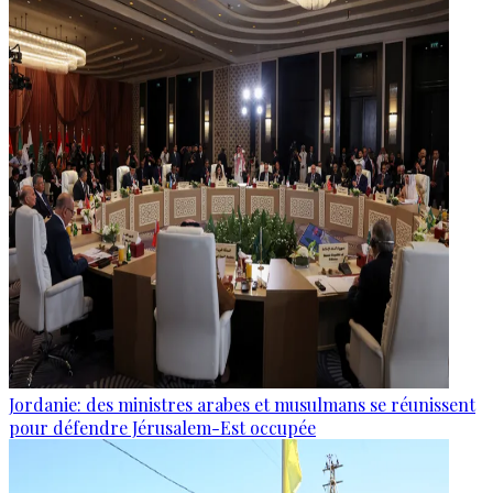
Jordanie: des ministres arabes et musulmans se réunissent
pour défendre Jérusalem-Est occupée