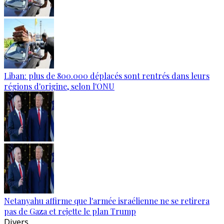
Liban: plus de 800.000 déplacés sont rentrés dans leurs
régions d'origine, selon l'ONU
Netanyahu affirme que l'armée israélienne ne se retirera
pas de Gaza et rejette le plan Trump
Divers