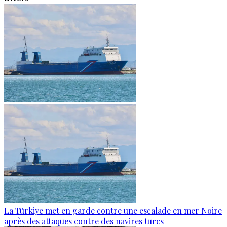
La Türkiye met en garde contre une escalade en mer Noire
après des attaques contre des navires turcs