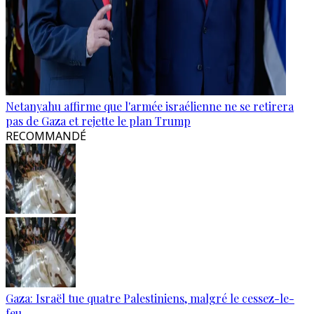
Netanyahu affirme que l'armée israélienne ne se retirera
pas de Gaza et rejette le plan Trump
RECOMMANDÉ
Gaza: Israël tue quatre Palestiniens, malgré le cessez-le-
feu