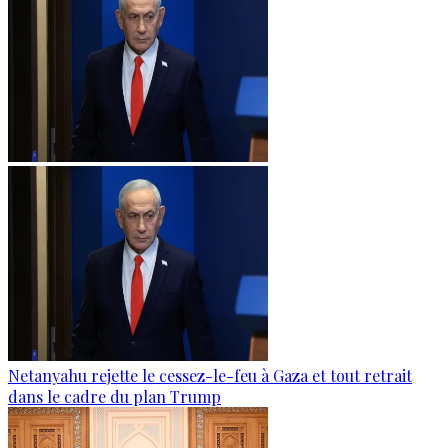
Netanyahu rejette le cessez-le-feu à Gaza et tout retrait
dans le cadre du plan Trump