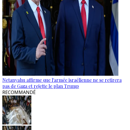
Netanyahu affirme que l'armée israélienne ne se retirera
pas de Gaza et rejette le plan Trump
RECOMMANDÉ