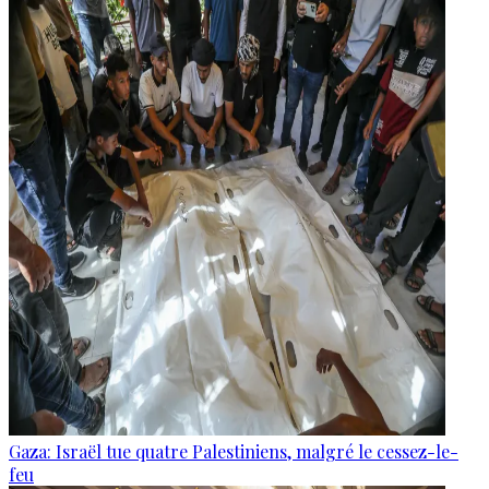
Gaza: Israël tue quatre Palestiniens, malgré le cessez-le-
feu