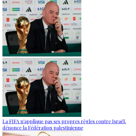
La FIFA n'applique pas ses propres règles contre Israël,
dénonce la Fédération palestinienne