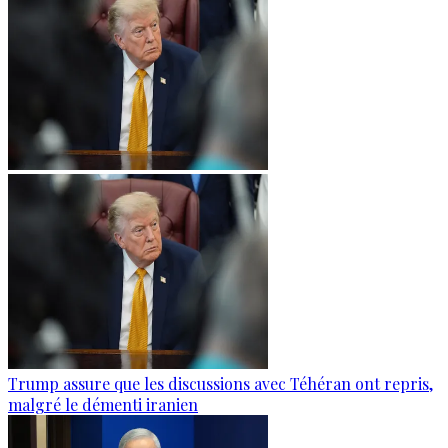
Trump assure que les discussions avec Téhéran ont repris,
malgré le démenti iranien