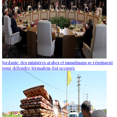
Jordanie: des ministres arabes et musulmans se réunissent
pour défendre Jérusalem-Est occupée