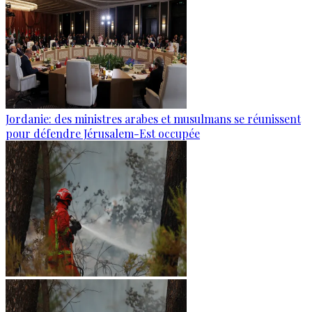
Jordanie: des ministres arabes et musulmans se réunissent
pour défendre Jérusalem-Est occupée