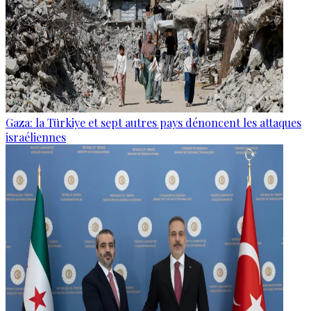
Gaza: la Türkiye et sept autres pays dénoncent les attaques
israéliennes