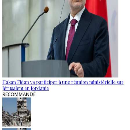
Hakan Fidan va participer à une réunion ministérielle sur
Jérusalem en Jordanie
RECOMMANDÉ