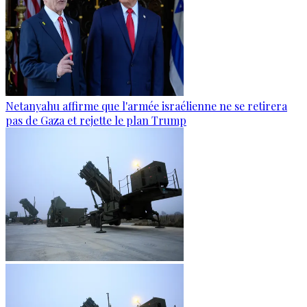
Netanyahu affirme que l'armée israélienne ne se retirera
pas de Gaza et rejette le plan Trump