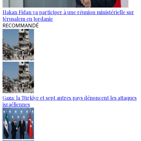
Hakan Fidan va participer à une réunion ministérielle sur
Jérusalem en Jordanie
RECOMMANDÉ
Gaza: la Türkiye et sept autres pays dénoncent les attaques
israéliennes