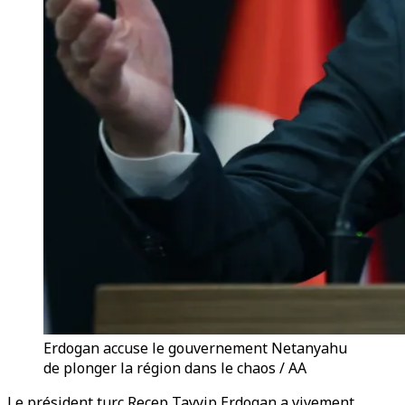
Erdogan accuse le gouvernement Netanyahu
de plonger la région dans le chaos / AA
Le président turc Recep Tayyip Erdogan a vivement