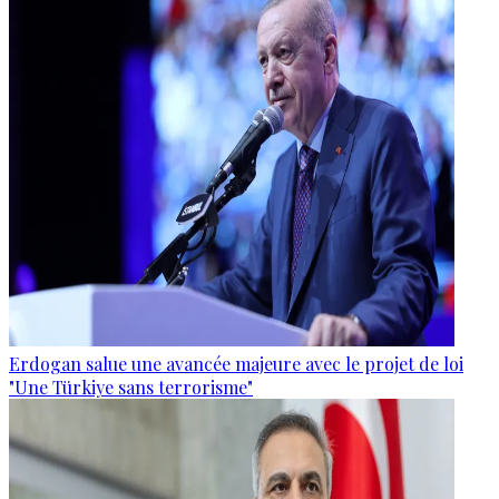
Erdogan salue une avancée majeure avec le projet de loi
"Une Türkiye sans terrorisme"