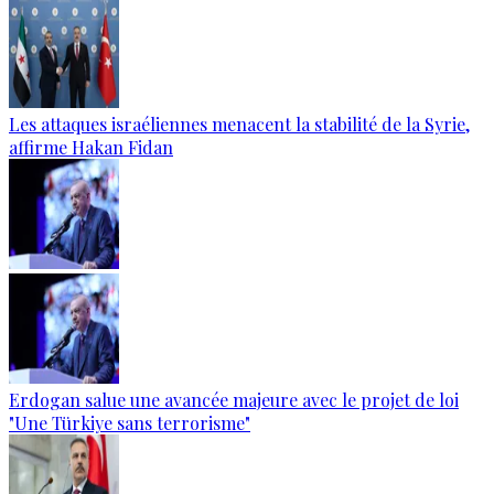
Les attaques israéliennes menacent la stabilité de la Syrie,
affirme Hakan Fidan
Erdogan salue une avancée majeure avec le projet de loi
"Une Türkiye sans terrorisme"