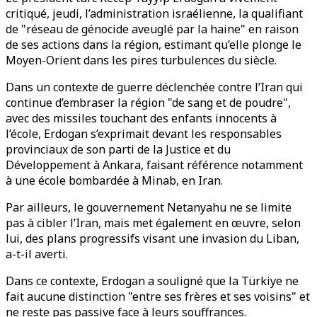
critiqué, jeudi, l’administration israélienne, la qualifiant
de "réseau de génocide aveuglé par la haine" en raison
de ses actions dans la région, estimant qu’elle plonge le
Moyen-Orient dans les pires turbulences du siècle.
Dans un contexte de guerre déclenchée contre l’Iran qui
continue d’embraser la région "de sang et de poudre",
avec des missiles touchant des enfants innocents à
l’école, Erdogan s’exprimait devant les responsables
provinciaux de son parti de la Justice et du
Développement à Ankara, faisant référence notamment
à une école bombardée à Minab, en Iran.
Par ailleurs, le gouvernement Netanyahu ne se limite
pas à cibler l’Iran, mais met également en œuvre, selon
lui, des plans progressifs visant une invasion du Liban,
a-t-il averti.
Dans ce contexte, Erdogan a souligné que la Türkiye ne
fait aucune distinction "entre ses frères et ses voisins" et
ne reste pas passive face à leurs souffrances.