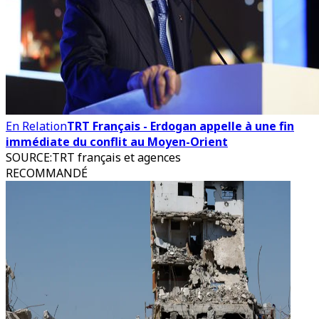
En Relation
TRT Français - Erdogan appelle à une fin
immédiate du conflit au Moyen-Orient
SOURCE
:
TRT français et agences
RECOMMANDÉ