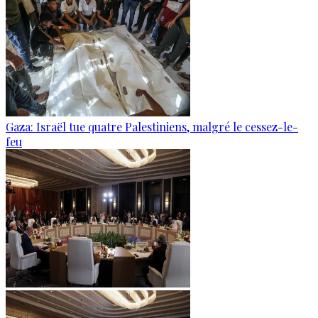
Gaza: Israël tue quatre Palestiniens, malgré le cessez-le-
feu