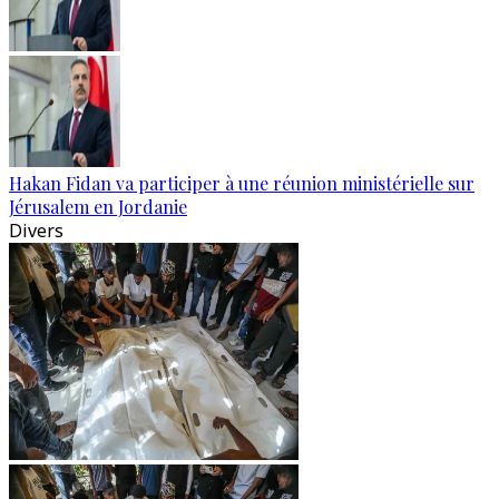
Hakan Fidan va participer à une réunion ministérielle sur
Jérusalem en Jordanie
Divers