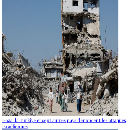
Gaza: la Türkiye et sept autres pays dénoncent les attaques
israéliennes