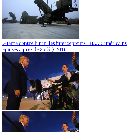
Guerre contre l’Iran: les intercepteurs THAAD américains
épuisés à près de 80 % (CNN)