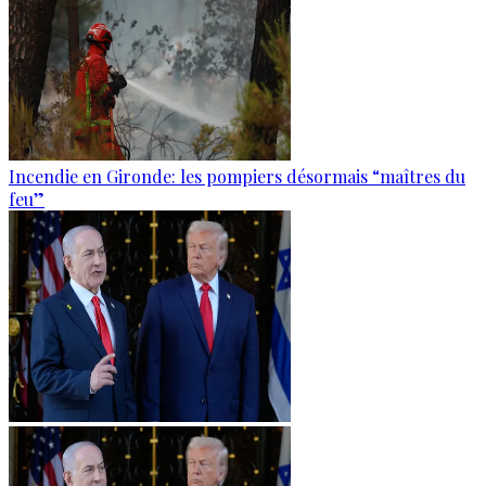
Incendie en Gironde: les pompiers désormais “maîtres du
feu”