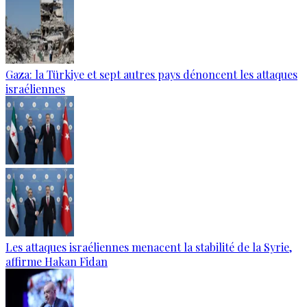
Gaza: la Türkiye et sept autres pays dénoncent les attaques
israéliennes
Les attaques israéliennes menacent la stabilité de la Syrie,
affirme Hakan Fidan