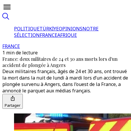
POLITIQUE
TÜRKİYE
OPINIONS
NOTRE
SÉLECTION
FRANCE
AFRIQUE
FRANCE
1 min de lecture
France: deux militaires de 24 et 30 ans morts lors d'un
accident de plongée à Angers
Deux militaires français, âgés de 24 et 30 ans, ont trouvé
la mort dans la nuit de lundi à mardi lors d’un accident de
plongée survenu à Angers, dans l’ouest de la France, a
annoncé le parquet aux médias français.
Partager