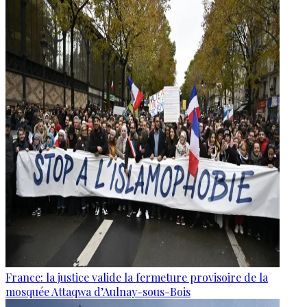
France: la justice valide la fermeture provisoire de la
mosquée Attaqwa d’Aulnay-sous-Bois