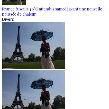
France: jusqu’à 40°C attendus samedi avant une nouvelle
poussée de chaleur
Divers