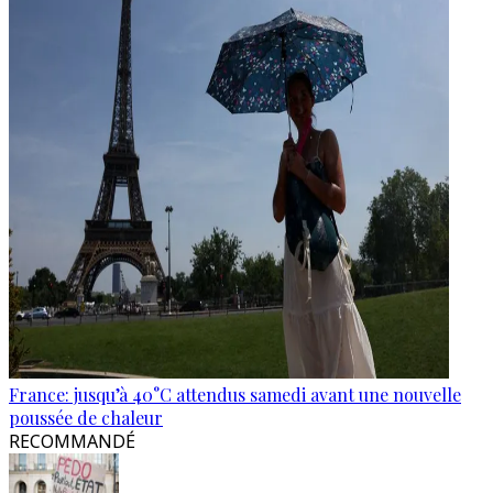
France: jusqu’à 40°C attendus samedi avant une nouvelle
poussée de chaleur
RECOMMANDÉ