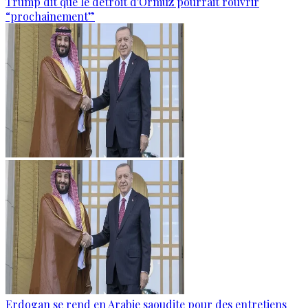
Trump dit que le détroit d'Ormuz pourrait rouvrir
“prochainement”
Erdogan se rend en Arabie saoudite pour des entretiens