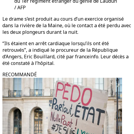
du 1er régiment étranger du génie de Laudun
/ AFP
Le drame s’est produit au cours d’un exercice organisé
dans la rivière de la Maine, où le contact a été perdu avec
les deux plongeurs durant la nuit.
“Ils étaient en arrêt cardiaque lorsqu’ils ont été
retrouvés”, a indiqué le procureur de la République
d’Angers, Eric Bouillard, cité par franceinfo. Leur décès a
été constaté à l’hôpital.
RECOMMANDÉ