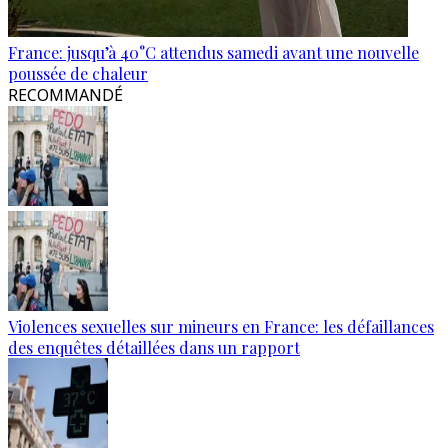
France: jusqu’à 40°C attendus samedi avant une nouvelle
poussée de chaleur
RECOMMANDÉ
Violences sexuelles sur mineurs en France: les défaillances
des enquêtes détaillées dans un rapport