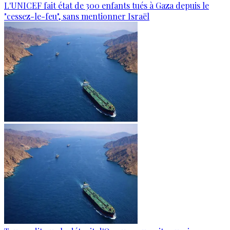
L'UNICEF fait état de 300 enfants tués à Gaza depuis le
"cessez-le-feu", sans mentionner Israël