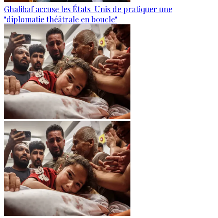
Ghalibaf accuse les États-Unis de pratiquer une
"diplomatie théâtrale en boucle"