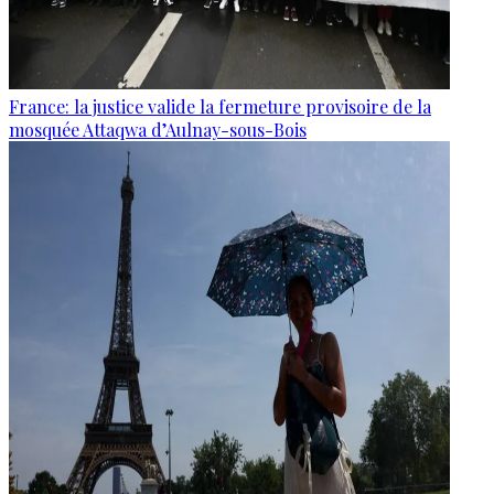
France: la justice valide la fermeture provisoire de la
mosquée Attaqwa d’Aulnay-sous-Bois