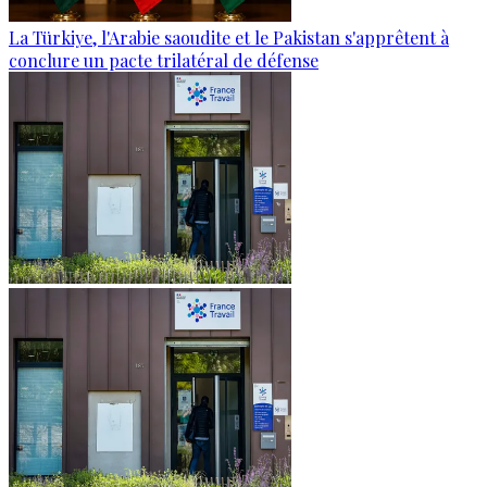
La Türkiye, l'Arabie saoudite et le Pakistan s'apprêtent à
conclure un pacte trilatéral de défense