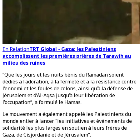
En Relation
TRT Global - Gaza: les Palestiniens
accomplissent les premières prières de Tarawih au
milieu des ruines
“Que les jours et les nuits bénis du Ramadan soient
dédiés à l’adoration, à la fermeté et à la résistance contre
l’ennemi et les foules de colons, ainsi qu’à la défense de
Jérusalem et d’Al-Aqsa jusqu’à leur libération de
l’occupation”, a formulé le Hamas.
Le mouvement a également appelé les Palestiniens du
monde entier à lancer “les initiatives et événements de
solidarité les plus larges en soutien à leurs frères de
Gaza, de Cisjordanie et de Jérusalem”.