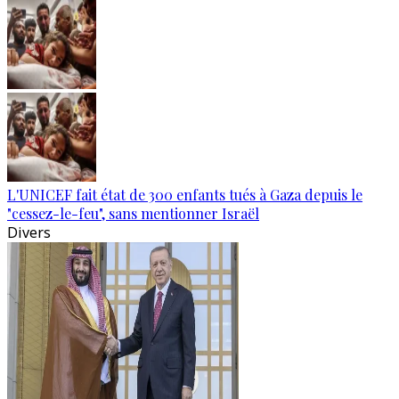
L'UNICEF fait état de 300 enfants tués à Gaza depuis le
"cessez-le-feu", sans mentionner Israël
Divers