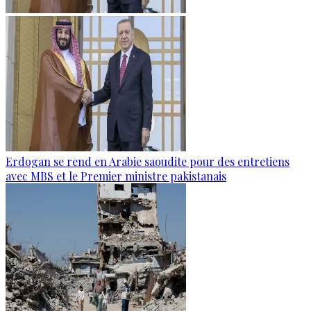
Erdogan se rend en Arabie saoudite pour des entretiens
avec MBS et le Premier ministre pakistanais