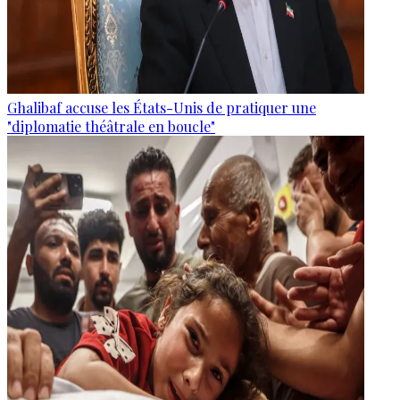
Ghalibaf accuse les États-Unis de pratiquer une
"diplomatie théâtrale en boucle"