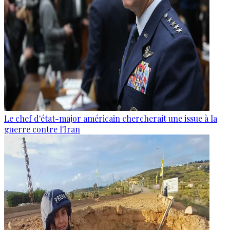
Le chef d'état-major américain chercherait une issue à la
guerre contre l'Iran