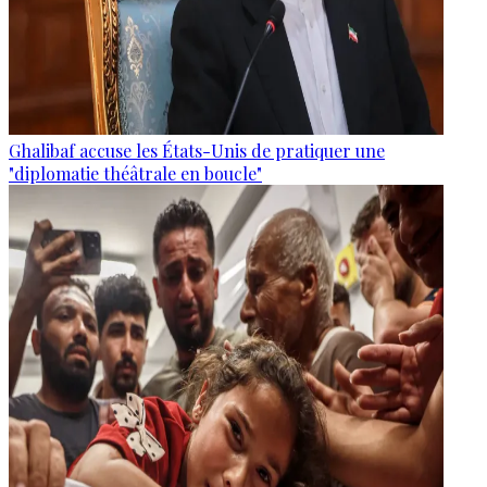
Ghalibaf accuse les États-Unis de pratiquer une
"diplomatie théâtrale en boucle"