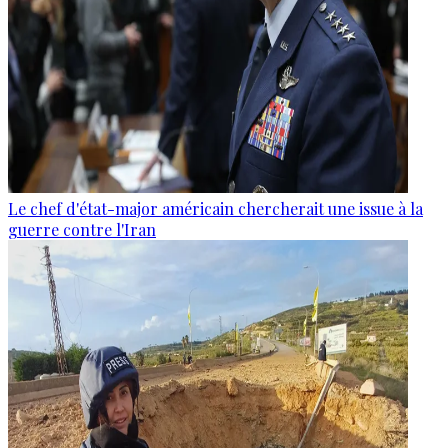
Le chef d'état-major américain chercherait une issue à la
guerre contre l'Iran