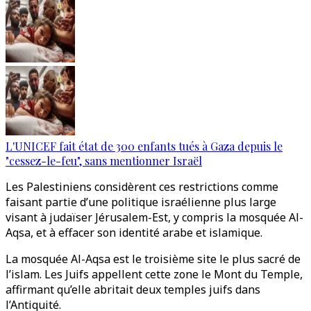
L'UNICEF fait état de 300 enfants tués à Gaza depuis le
"cessez-le-feu", sans mentionner Israël
Les Palestiniens considèrent ces restrictions comme
faisant partie d’une politique israélienne plus large
visant à judaïser Jérusalem-Est, y compris la mosquée Al-
Aqsa, et à effacer son identité arabe et islamique.
La mosquée Al-Aqsa est le troisième site le plus sacré de
l’islam. Les Juifs appellent cette zone le Mont du Temple,
affirmant qu’elle abritait deux temples juifs dans
l’Antiquité.