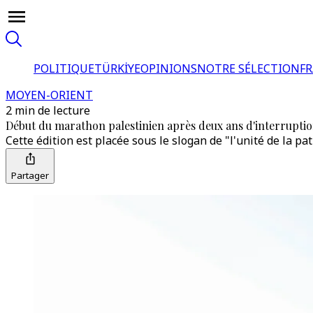
POLITIQUE
TÜRKİYE
OPINIONS
NOTRE SÉLECTION
F
MOYEN-ORIENT
2 min de lecture
Début du marathon palestinien après deux ans d'interruptio
Cette édition est placée sous le slogan de "l'unité de la pa
Partager