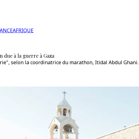
RANCE
AFRIQUE
n due à la guerre à Gaza
trie", selon la coordinatrice du marathon, Itidal Abdul Ghani.