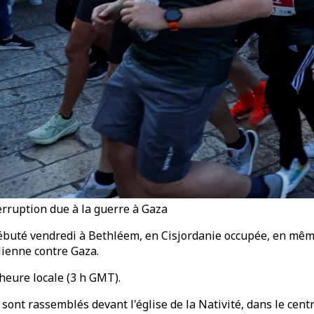
rruption due à la guerre à Gaza
débuté vendredi à Bethléem, en Cisjordanie occupée, en mêm
lienne contre Gaza.
heure locale (3 h GMT).
sont rassemblés devant l'église de la Nativité, dans le cent