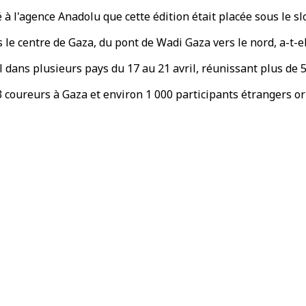
à l'agence Anadolu que cette édition était placée sous le slo
e centre de Gaza, du pont de Wadi Gaza vers le nord, a-t-el
dans plusieurs pays du 17 au 21 avril, réunissant plus de 5
 coureurs à Gaza et environ 1 000 participants étrangers ori