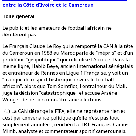
entre la Côte d'Ivoire et le Cameroun
Tollé général
Le public et les amateurs de football africain ne
décolèrent pas.
Le Français Claude Le Roy qui a remporté la CAN à la tête
du Cameroun en 1988 au Maroc parle de "mépris" et d’un
problème "géopolitique" qui ridiculise l’Afrique. Dans la
même ligne, Habib Beye, ancien international sénégalais
et entraîneur de Rennes en Ligue 1 Française, y voit un
“manque de respect historique envers le football
africain”, alors que Tom Saintfiet, l'entraîneur du Mali,
juge la décision "catastrophique" et accuse Arsène
Wenger de ne rien connaître aux sélections.
“(...) La CAN dérange la FIFA, elle ne représente rien et
c’est par convenance politique qu’elle n’est pas tout
simplement annulée”, renchérit à TRT Français, Camus
Mimb, analyste et commentateur sportif camerounais.