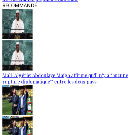
RECOMMANDÉ
Mali-Algérie: Abdoulaye Maïga affirme qu’il n’y a “aucune
rupture diplomatique” entre les deux pays