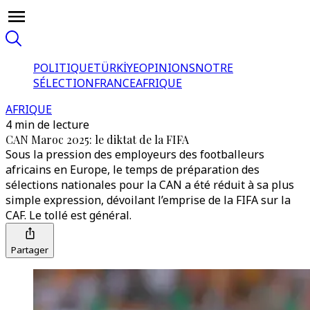
POLITIQUE
TÜRKİYE
OPINIONS
NOTRE
SÉLECTION
FRANCE
AFRIQUE
AFRIQUE
4 min de lecture
CAN Maroc 2025: le diktat de la FIFA
Sous la pression des employeurs des footballeurs
africains en Europe, le temps de préparation des
sélections nationales pour la CAN a été réduit à sa plus
simple expression, dévoilant l’emprise de la FIFA sur la
CAF. Le tollé est général.
Partager