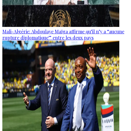
Mali-Algérie: Abdoulaye Maïga affirme qu’il n’y a “aucune
rupture diplomatique” entre les deux pays