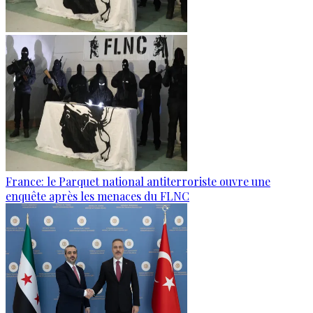
France: le Parquet national antiterroriste ouvre une
enquête après les menaces du FLNC