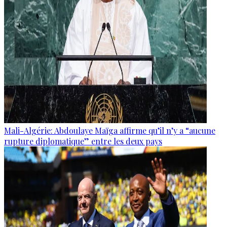
Mali-Algérie: Abdoulaye Maïga affirme qu’il n’y a “aucune
rupture diplomatique” entre les deux pays