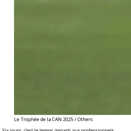
Le Trophée de la CAN 2025 / Others
Six jours, c’est le temps imparti aux professionnels