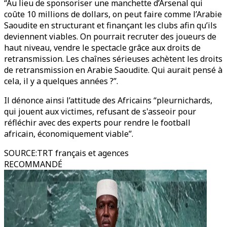
“Au lieu de sponsoriser une manchette d’Arsenal qui
coûte 10 millions de dollars, on peut faire comme l’Arabie
Saoudite en structurant et finançant les clubs afin qu’ils
deviennent viables. On pourrait recruter des joueurs de
haut niveau, vendre le spectacle grâce aux droits de
retransmission. Les chaînes sérieuses achètent les droits
de retransmission en Arabie Saoudite. Qui aurait pensé à
cela, il y a quelques années ?”.
Il dénonce ainsi l’attitude des Africains “pleurnichards,
qui jouent aux victimes, refusant de s'asseoir pour
réfléchir avec des experts pour rendre le football
africain, économiquement viable”.
SOURCE
:
TRT français et agences
RECOMMANDÉ