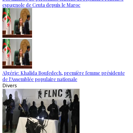
espagnole de Ceuta depuis le Maroc
Algérie: Khalida Boufedech, première femme présidente
de l'Assemblée populaire nationale
Divers