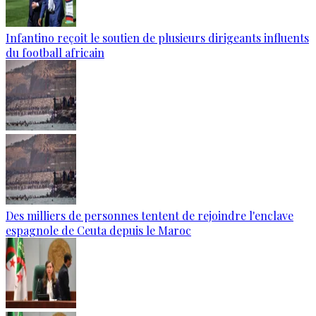
Infantino reçoit le soutien de plusieurs dirigeants influents
du football africain
Des milliers de personnes tentent de rejoindre l'enclave
espagnole de Ceuta depuis le Maroc