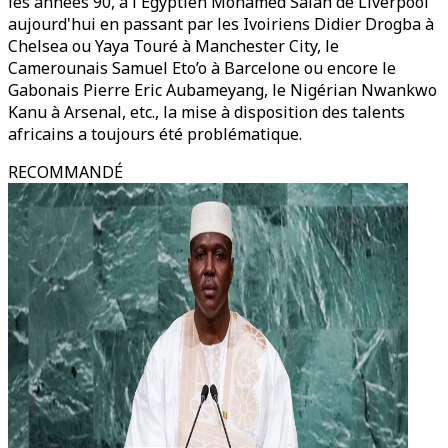
les années 90, à l'Égyptien Mohamed Salah de Liverpool
aujourd'hui en passant par les Ivoiriens Didier Drogba à
Chelsea ou Yaya Touré à Manchester City, le
Camerounais Samuel Eto’o à Barcelone ou encore le
Gabonais Pierre Eric Aubameyang, le Nigérian Nwankwo
Kanu à Arsenal, etc., la mise à disposition des talents
africains a toujours été problématique.
RECOMMANDÉ