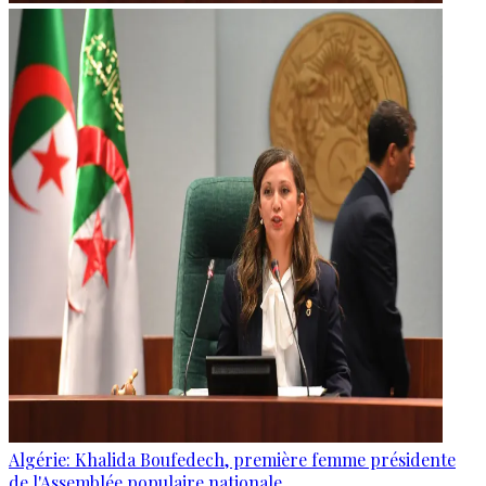
Algérie: Khalida Boufedech, première femme présidente
de l'Assemblée populaire nationale