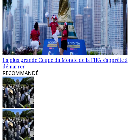
La plus grande Coupe du Monde de la FIFA s'apprête à
démarrer
RECOMMANDÉ