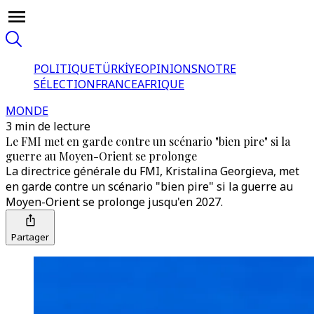
POLITIQUE
TÜRKİYE
OPINIONS
NOTRE
SÉLECTION
FRANCE
AFRIQUE
MONDE
3 min de lecture
Le FMI met en garde contre un scénario "bien pire" si la
guerre au Moyen-Orient se prolonge
La directrice générale du FMI, Kristalina Georgieva, met
en garde contre un scénario "bien pire" si la guerre au
Moyen-Orient se prolonge jusqu'en 2027.
Partager