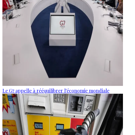
Le G7 appelle à rééquilibrer l'économie mondiale