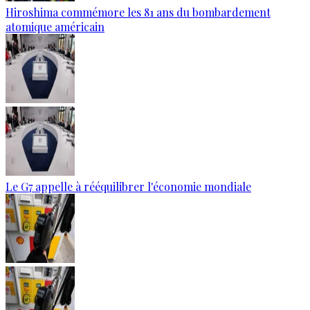
Hiroshima commémore les 81 ans du bombardement
atomique américain
Le G7 appelle à rééquilibrer l'économie mondiale