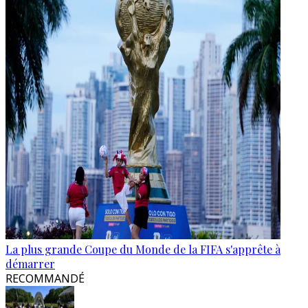
La plus grande Coupe du Monde de la FIFA s'apprête à
démarrer
RECOMMANDÉ