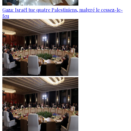
Gaza: Israël tue quatre Palestiniens, malgré le cessez-le-
feu