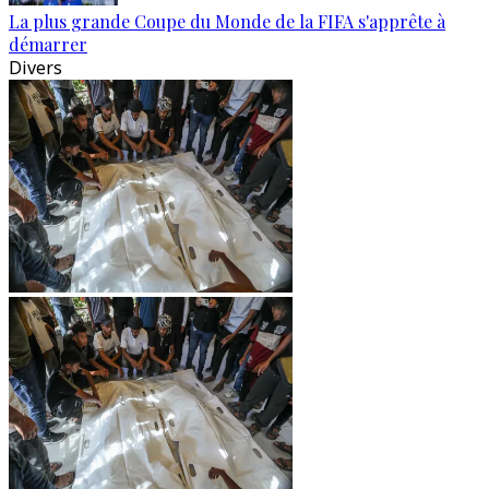
La plus grande Coupe du Monde de la FIFA s'apprête à
démarrer
Divers