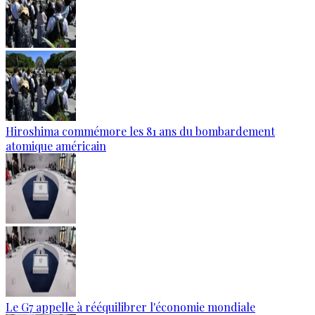
Hiroshima commémore les 81 ans du bombardement
atomique américain
Le G7 appelle à rééquilibrer l'économie mondiale