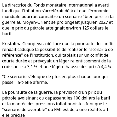
La directrice du Fonds monétaire international a averti
lundi que l'inflation s'accélérait déjà et que l'économie
mondiale pourrait connaître un scénario "bien pire" si la
guerre au Moyen-Orient se prolongeait jusqu'en 2027 et
que le prix du pétrole atteignait environ 125 dollars le
baril.
Kristalina Georgieva a déclaré que la poursuite du conflit
rendait caduque la possibilité de réaliser le "scénario de
référence" de l'institution, qui tablait sur un conflit de
courte durée et prévoyait un léger ralentissement de la
croissance à 3,1 % et une légère hausse des prix à 4,4 %.
"Ce scénario s'éloigne de plus en plus chaque jour qui
passe", a-t-elle affirmé.
La poursuite de la guerre, la prévision d'un prix du
pétrole avoisinant ou dépassant les 100 dollars le baril
et la montée des pressions inflationnistes font que le
"scénario défavorable" du FMI est déjà une réalité, a-t-
elle précisé.