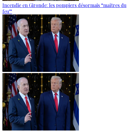
Incendie en Gironde: les pompiers désormais “maîtres du
feu”