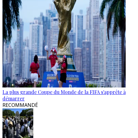
La plus grande Coupe du Monde de la FIFA s'apprête à
démarrer
RECOMMANDÉ