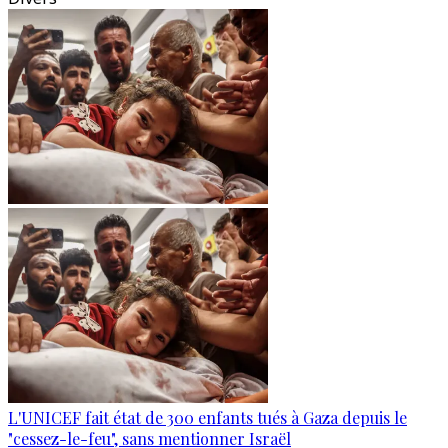
L'UNICEF fait état de 300 enfants tués à Gaza depuis le
"cessez-le-feu", sans mentionner Israël