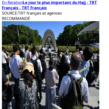
En Relation
Le jour le plus important du Hajj - TRT
Français - TRT Français
SOURCE
:
TRT français et agences
RECOMMANDÉ