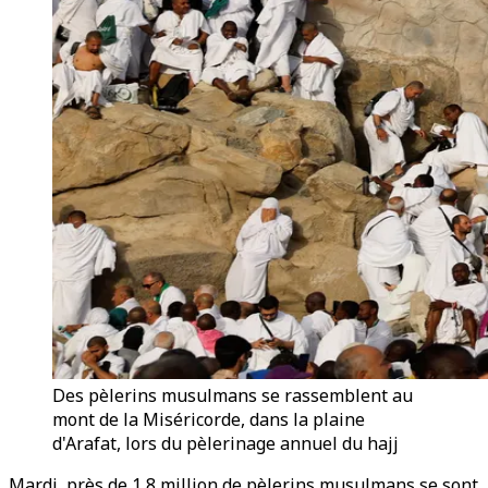
Des pèlerins musulmans se rassemblent au
mont de la Miséricorde, dans la plaine
d'Arafat, lors du pèlerinage annuel du hajj
Mardi, près de 1,8 million de pèlerins musulmans se sont