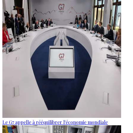
Le G7 appelle à rééquilibrer l'économie mondiale