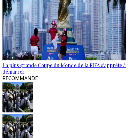
La plus grande Coupe du Monde de la FIFA s'apprête à
démarrer
RECOMMANDÉ