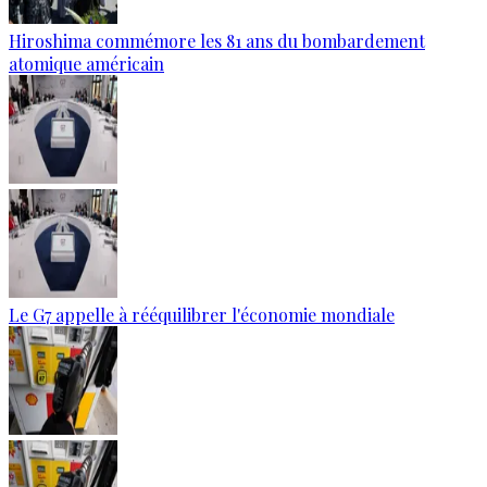
Hiroshima commémore les 81 ans du bombardement
atomique américain
Le G7 appelle à rééquilibrer l'économie mondiale