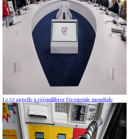
Le G7 appelle à rééquilibrer l'économie mondiale