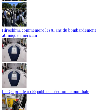
Hiroshima commémore les 81 ans du bombardement
atomique américain
Le G7 appelle à rééquilibrer l'économie mondiale