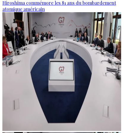
Hiroshima commémore les 81 ans du bombardement
atomique américain