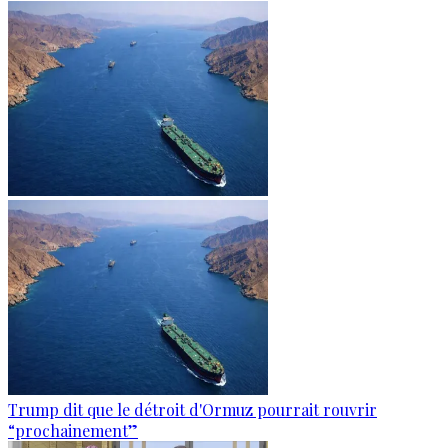
Trump dit que le détroit d'Ormuz pourrait rouvrir
“prochainement”