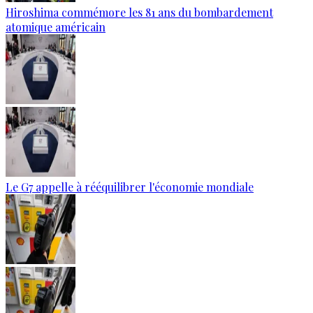
Hiroshima commémore les 81 ans du bombardement
atomique américain
Le G7 appelle à rééquilibrer l'économie mondiale