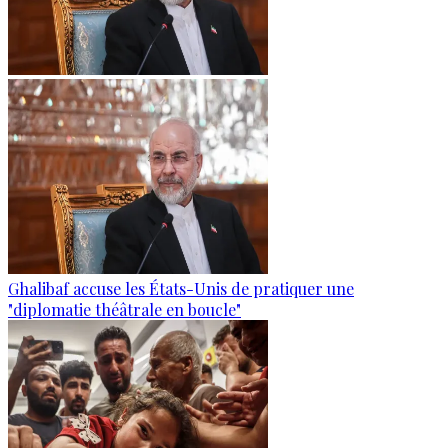
Ghalibaf accuse les États-Unis de pratiquer une
"diplomatie théâtrale en boucle"