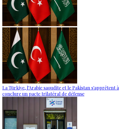
La Türkiye, l'Arabie saoudite et le Pakistan s'apprêtent à
conclure un pacte trilatéral de défense