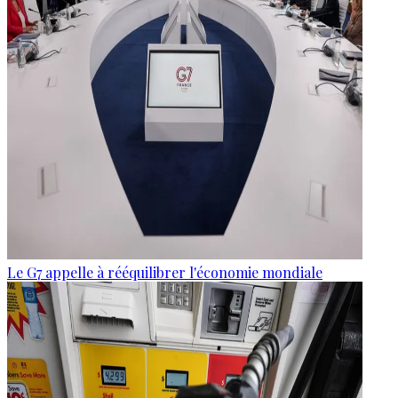
Le G7 appelle à rééquilibrer l'économie mondiale