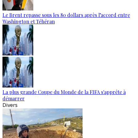
Le Brent repasse sous les 80 dollars après l’accord entre
Washington et Téhéran
La plus grande Coupe du Monde de la FIFA s'apprête à
démarrer
Divers