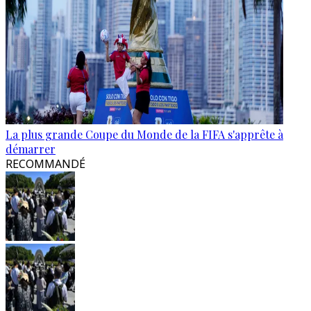
La plus grande Coupe du Monde de la FIFA s'apprête à
démarrer
RECOMMANDÉ