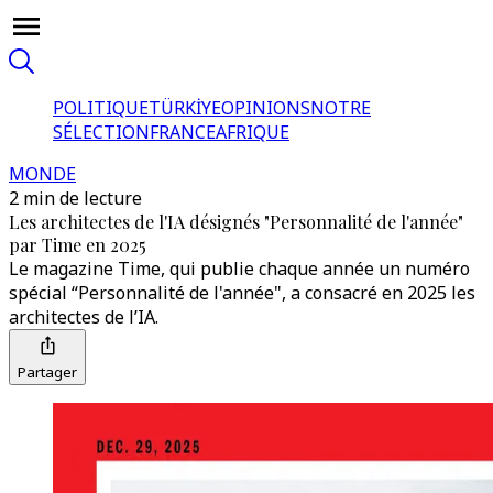
POLITIQUE
TÜRKİYE
OPINIONS
NOTRE
SÉLECTION
FRANCE
AFRIQUE
MONDE
2 min de lecture
Les architectes de l'IA désignés "Personnalité de l'année"
par Time en 2025
Le magazine Time, qui publie chaque année un numéro
spécial “Personnalité de l'année", a consacré en 2025 les
architectes de l’IA.
Partager