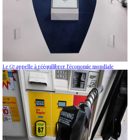
Le G7 appelle à rééquilibrer l'économie mondiale