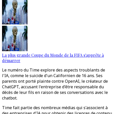
La plus grande Coupe du Monde de la FIFA s'apprête à
démarrer
Le numéro du Time explore des aspects troublants de
l'IA, comme le suicide d'un Californien de 16 ans. Ses
parents ont porté plainte contre OpenAI, le créateur de
ChatGPT, accusant l'entreprise d'être responsable du
décès de leur fils en raison de ses conversations avec le
chatbot.
Time fait partie des nombreux médias qui s'associent à
des entreprises d'IA pour obtenir des licences de contenu