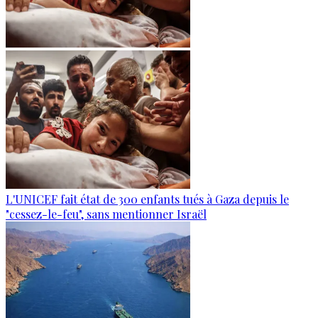
L'UNICEF fait état de 300 enfants tués à Gaza depuis le
"cessez-le-feu", sans mentionner Israël