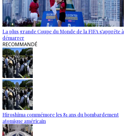
La plus grande Coupe du Monde de la FIFA s'apprête à
démarrer
RECOMMANDÉ
Hiroshima commémore les 81 ans du bombardement
atomique américain