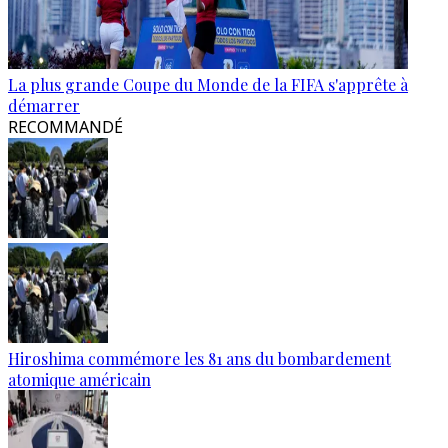
La plus grande Coupe du Monde de la FIFA s'apprête à
démarrer
RECOMMANDÉ
Hiroshima commémore les 81 ans du bombardement
atomique américain