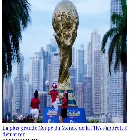
La plus grande Coupe du Monde de la FIFA s'apprête à
démarrer