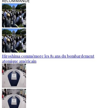
RECOMMANDÉ
Hiroshima commémore les 81 ans du bombardement
atomique américain