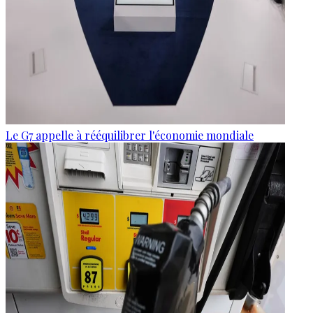
Le G7 appelle à rééquilibrer l'économie mondiale