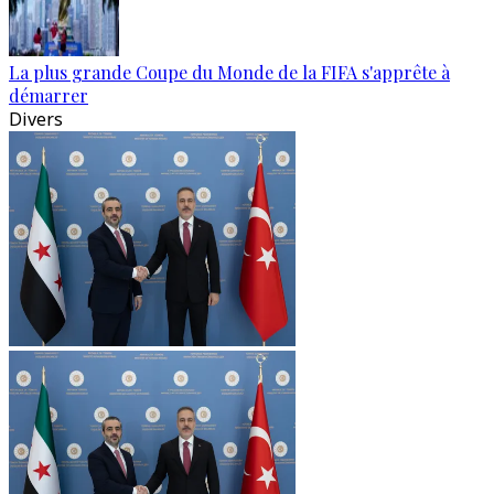
La plus grande Coupe du Monde de la FIFA s'apprête à
démarrer
Divers