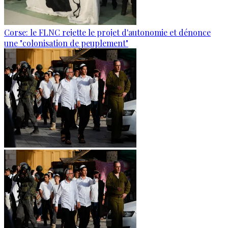
Corse: le FLNC rejette le projet d'autonomie et dénonce
une "colonisation de peuplement"