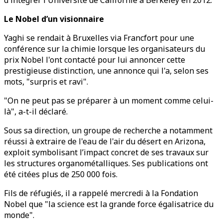
d'intégrer l'Université de Californie à Berkeley en 2012.
Le Nobel d’un visionnaire
Yaghi se rendait à Bruxelles via Francfort pour une
conférence sur la chimie lorsque les organisateurs du
prix Nobel l'ont contacté pour lui annoncer cette
prestigieuse distinction, une annonce qui l'a, selon ses
mots, "surpris et ravi".
"On ne peut pas se préparer à un moment comme celui-
là", a-t-il déclaré.
Sous sa direction, un groupe de recherche a notamment
réussi à extraire de l'eau de l'air du désert en Arizona,
exploit symbolisant l’impact concret de ses travaux sur
les structures organométalliques. Ses publications ont
été citées plus de 250 000 fois.
Fils de réfugiés, il a rappelé mercredi à la Fondation
Nobel que "la science est la grande force égalisatrice du
monde".