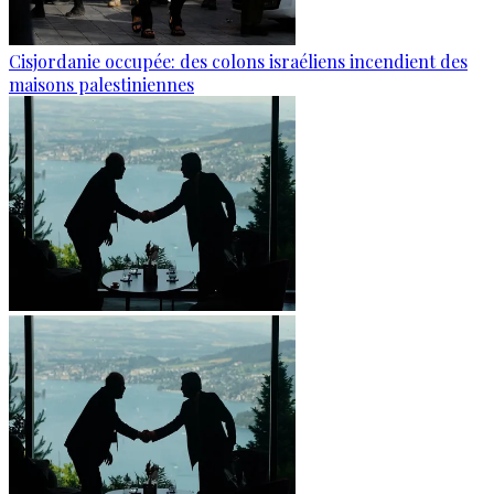
Cisjordanie occupée: des colons israéliens incendient des
maisons palestiniennes