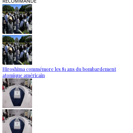
RECOMMANDÉ
Hiroshima commémore les 81 ans du bombardement
atomique américain