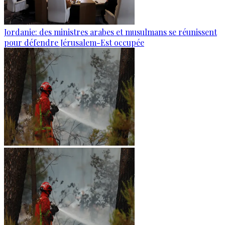
Jordanie: des ministres arabes et musulmans se réunissent
pour défendre Jérusalem-Est occupée