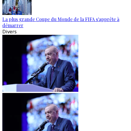
La plus grande Coupe du Monde de la FIFA s'apprête à
démarrer
Divers