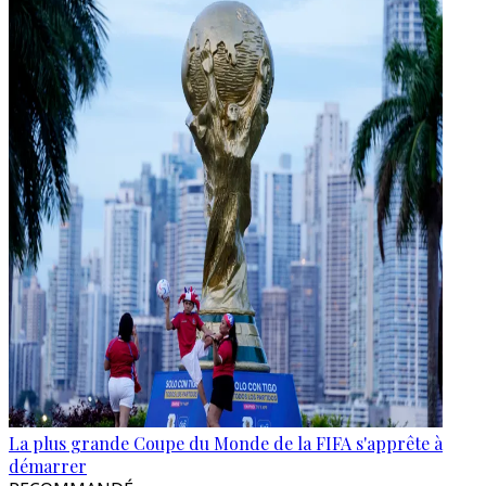
La plus grande Coupe du Monde de la FIFA s'apprête à
démarrer