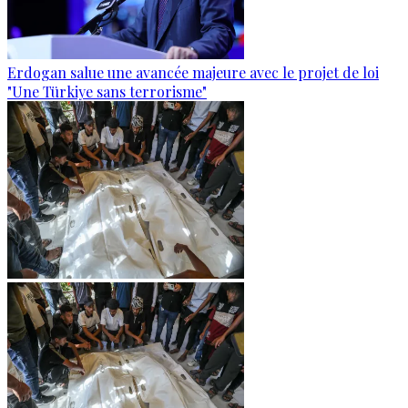
Erdogan salue une avancée majeure avec le projet de loi
"Une Türkiye sans terrorisme"