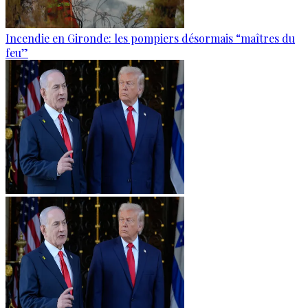
Incendie en Gironde: les pompiers désormais “maîtres du
feu”