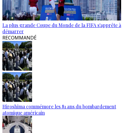
La plus grande Coupe du Monde de la FIFA s'apprête à
démarrer
RECOMMANDÉ
Hiroshima commémore les 81 ans du bombardement
atomique américain