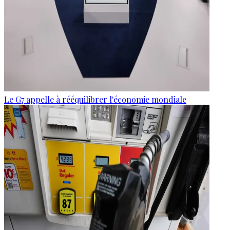
Le G7 appelle à rééquilibrer l'économie mondiale