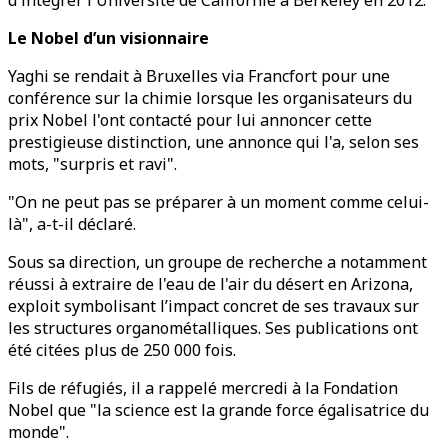
d'intégrer l'Université de Californie à Berkeley en 2012.
Le Nobel d’un visionnaire
Yaghi se rendait à Bruxelles via Francfort pour une
conférence sur la chimie lorsque les organisateurs du
prix Nobel l'ont contacté pour lui annoncer cette
prestigieuse distinction, une annonce qui l'a, selon ses
mots, "surpris et ravi".
"On ne peut pas se préparer à un moment comme celui-
là", a-t-il déclaré.
Sous sa direction, un groupe de recherche a notamment
réussi à extraire de l'eau de l'air du désert en Arizona,
exploit symbolisant l’impact concret de ses travaux sur
les structures organométalliques. Ses publications ont
été citées plus de 250 000 fois.
Fils de réfugiés, il a rappelé mercredi à la Fondation
Nobel que "la science est la grande force égalisatrice du
monde".