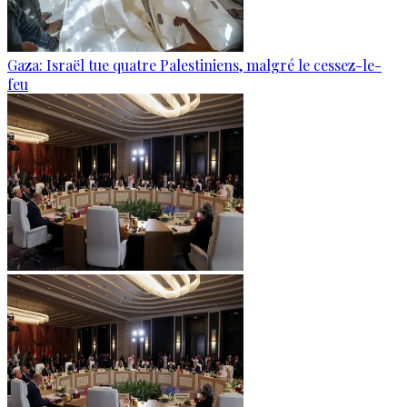
Gaza: Israël tue quatre Palestiniens, malgré le cessez-le-
feu