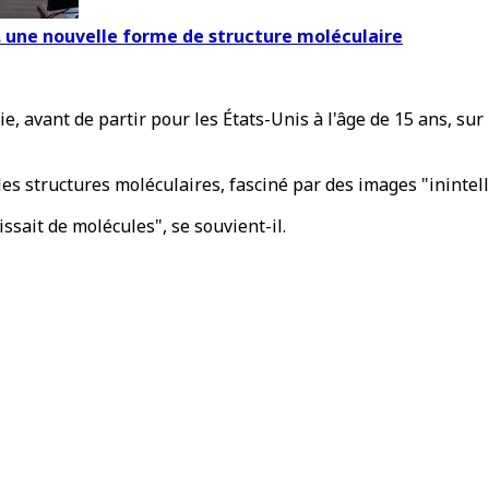
.. une nouvelle forme de structure moléculaire
avant de partir pour les États-Unis à l'âge de 15 ans, sur l
les structures moléculaires, fasciné par des images "inintell
ssait de molécules", se souvient-il.