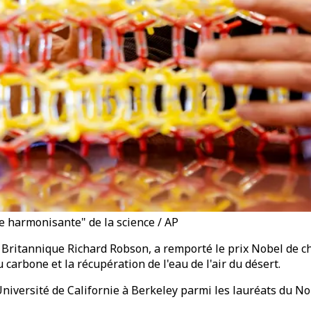
ce harmonisante" de la science / AP
Britannique Richard Robson, a remporté le prix Nobel de ch
arbone et la récupération de l'eau de l'air du désert.
'Université de Californie à Berkeley parmi les lauréats du N