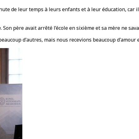
e de leur temps à leurs enfants et à leur éducation, car ils
 Son père avait arrêté l’école en sixième et sa mère ne savait
eaucoup d'autres, mais nous recevions beaucoup d'amour et d