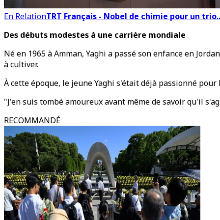
En Relation
TRT Français - Nobel de chimie pour un trio
Des débuts modestes à une carrière mondiale
Né en 1965 à Amman, Yaghi a passé son enfance en Jordanie, 
à cultiver.
À cette époque, le jeune Yaghi s'était déjà passionné pour 
"J'en suis tombé amoureux avant même de savoir qu'il s'agi
RECOMMANDÉ