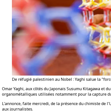
De réfugié palestinien au Nobel : Yaghi salue la "for
Omar Yaghi, aux côtés du Japonais Susumu Kitagawa et du 
organométalliques utilisées notamment pour la capture du c
L'annonce, faite mercredi, de la présence du chimiste de l
aux journalistes.