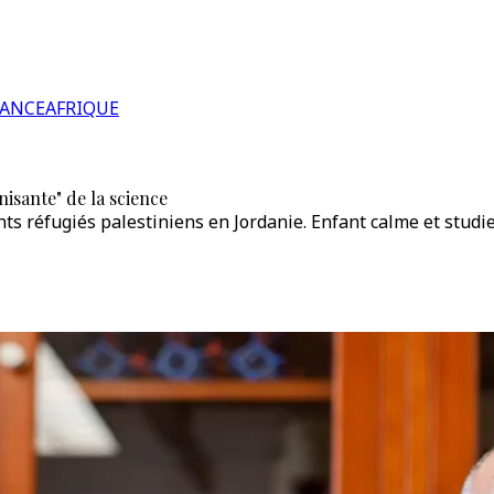
RANCE
AFRIQUE
nisante" de la science
s réfugiés palestiniens en Jordanie. Enfant calme et studieu