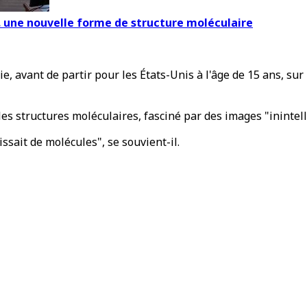
.. une nouvelle forme de structure moléculaire
avant de partir pour les États-Unis à l'âge de 15 ans, sur l
les structures moléculaires, fasciné par des images "inintell
ssait de molécules", se souvient-il.