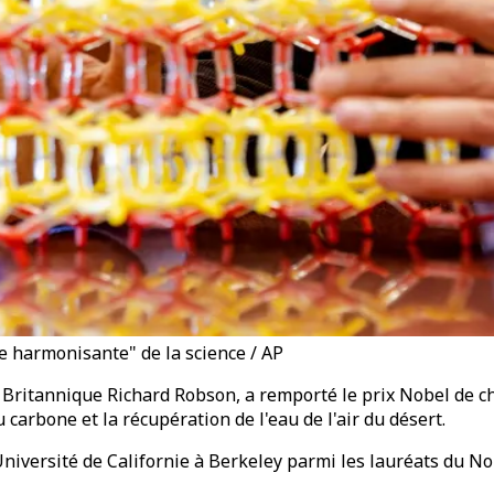
ce harmonisante" de la science / AP
Britannique Richard Robson, a remporté le prix Nobel de ch
arbone et la récupération de l'eau de l'air du désert.
'Université de Californie à Berkeley parmi les lauréats du N