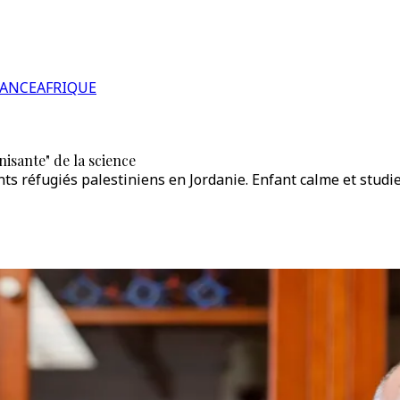
RANCE
AFRIQUE
nisante" de la science
s réfugiés palestiniens en Jordanie. Enfant calme et studieu