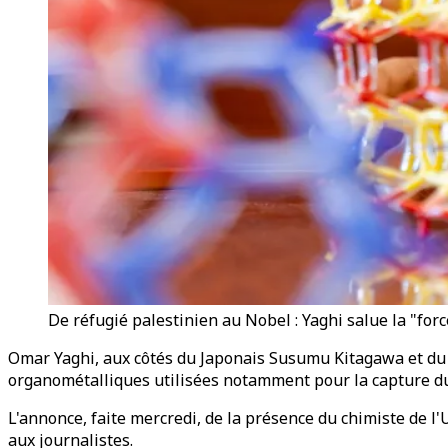
De réfugié palestinien au Nobel : Yaghi salue la "for
Omar Yaghi, aux côtés du Japonais Susumu Kitagawa et du 
organométalliques utilisées notamment pour la capture du c
L'annonce, faite mercredi, de la présence du chimiste de l
aux journalistes.