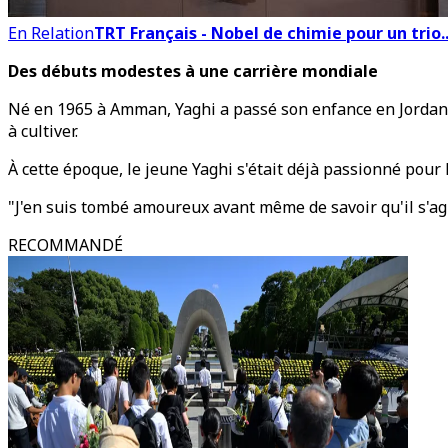
En Relation
TRT Français - Nobel de chimie pour un trio
Des débuts modestes à une carrière mondiale
Né en 1965 à Amman, Yaghi a passé son enfance en Jordanie, 
à cultiver.
À cette époque, le jeune Yaghi s'était déjà passionné pour 
"J'en suis tombé amoureux avant même de savoir qu'il s'agi
RECOMMANDÉ