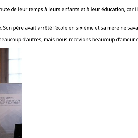
e de leur temps à leurs enfants et à leur éducation, car ils
 Son père avait arrêté l’école en sixième et sa mère ne savait
eaucoup d'autres, mais nous recevions beaucoup d'amour et d