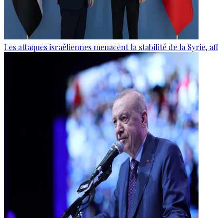
Les attaques israéliennes menacent la stabilité de la Syrie, 