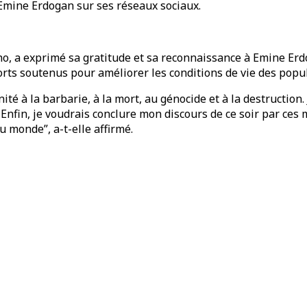
 Emine Erdogan sur ses réseaux sociaux.
ho, a exprimé sa gratitude et sa reconnaissance à Emine Er
rts soutenus pour améliorer les conditions de vie des popula
anité à la barbarie, à la mort, au génocide et à la destructi
Enfin, je voudrais conclure mon discours de ce soir par ces
u monde”, a-t-elle affirmé.