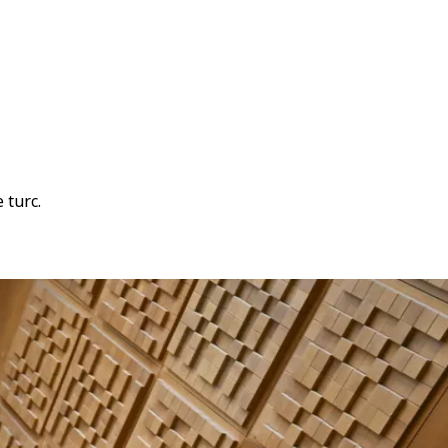
 turc.