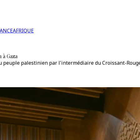
RANCE
AFRIQUE
n à Gaza
u peuple palestinien par l'intermédiaire du Croissant-Rouge