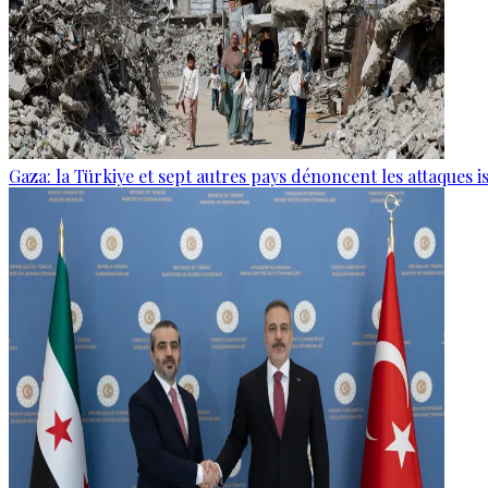
Gaza: la Türkiye et sept autres pays dénoncent les attaques i