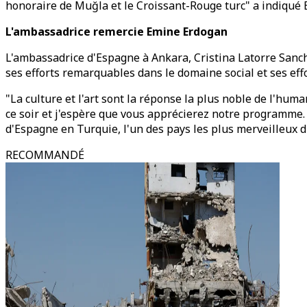
honoraire de Muğla et le Croissant-Rouge turc" a indiqué
L'ambassadrice remercie Emine Erdogan
L'ambassadrice d'Espagne à Ankara, Cristina Latorre Sanc
ses efforts remarquables dans le domaine social et ses effo
"La culture et l'art sont la réponse la plus noble de l'hum
ce soir et j'espère que vous apprécierez notre programme. 
d'Espagne en Turquie, l'un des pays les plus merveilleux d
RECOMMANDÉ