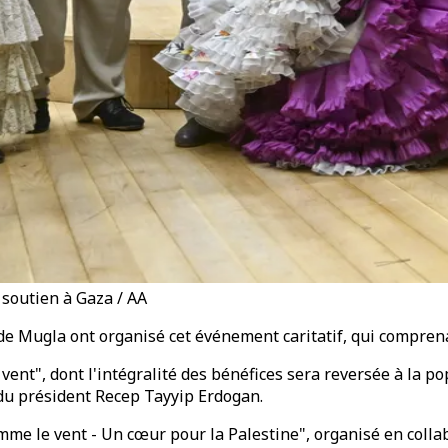
 soutien à Gaza / AA
e Mugla ont organisé cet événement caritatif, qui comprenai
ent", dont l'intégralité des bénéfices sera reversée à la p
 du président Recep Tayyip Erdogan.
 comme le vent - Un cœur pour la Palestine", organisé en col