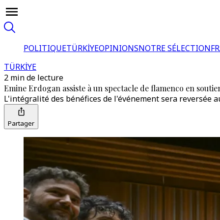
POLITIQUE
TÜRKİYE
OPINIONS
NOTRE SÉLECTION
F
TÜRKİYE
2 min de lecture
Emine Erdogan assiste à un spectacle de flamenco en soutie
L'intégralité des bénéfices de l'événement sera reversée a
Partager