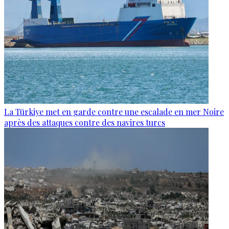
La Türkiye met en garde contre une escalade en mer Noire
après des attaques contre des navires turcs