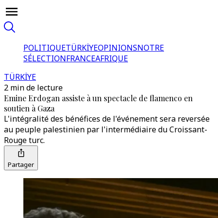
POLITIQUE
TÜRKİYE
OPINIONS
NOTRE
SÉLECTION
FRANCE
AFRIQUE
TÜRKİYE
2 min de lecture
Emine Erdogan assiste à un spectacle de flamenco en
soutien à Gaza
L'intégralité des bénéfices de l'événement sera reversée
au peuple palestinien par l'intermédiaire du Croissant-
Rouge turc.
Partager