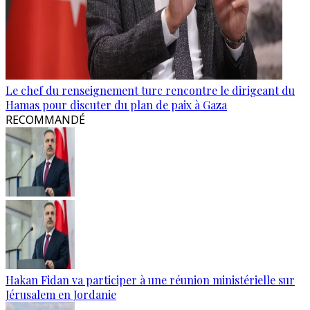
Le chef du renseignement turc rencontre le dirigeant du
Hamas pour discuter du plan de paix à Gaza
RECOMMANDÉ
Hakan Fidan va participer à une réunion ministérielle sur
Jérusalem en Jordanie