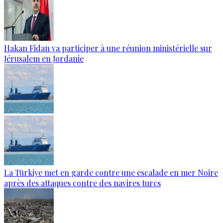
Hakan Fidan va participer à une réunion ministérielle sur
Jérusalem en Jordanie
La Türkiye met en garde contre une escalade en mer Noire
après des attaques contre des navires turcs