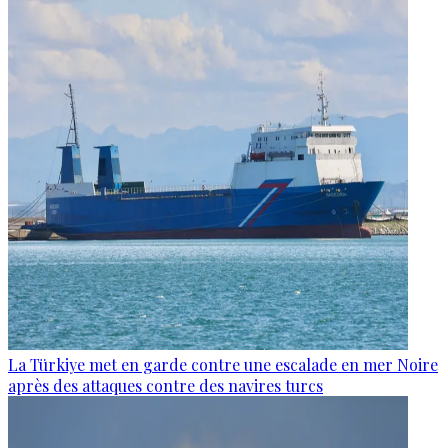
La Türkiye met en garde contre une escalade en mer Noire
après des attaques contre des navires turcs