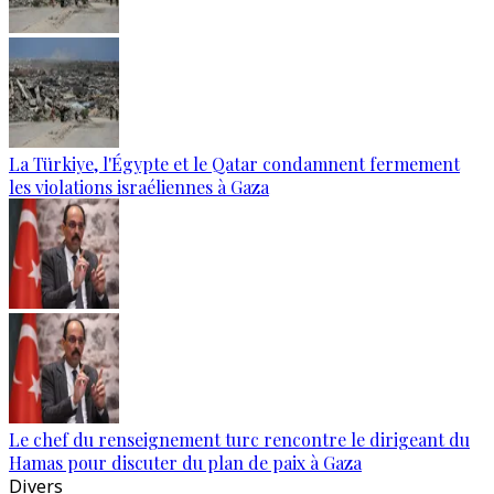
La Türkiye, l'Égypte et le Qatar condamnent fermement
les violations israéliennes à Gaza
Le chef du renseignement turc rencontre le dirigeant du
Hamas pour discuter du plan de paix à Gaza
Divers