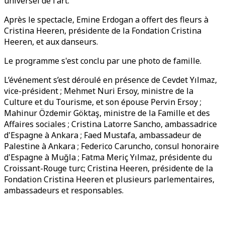
universel de l'art.
Après le spectacle, Emine Erdogan a offert des fleurs à
Cristina Heeren, présidente de la Fondation Cristina
Heeren, et aux danseurs.
Le programme s'est conclu par une photo de famille.
L’événement s’est déroulé en présence de Cevdet Yılmaz,
vice-président ; Mehmet Nuri Ersoy, ministre de la
Culture et du Tourisme, et son épouse Pervin Ersoy ;
Mahinur Özdemir Göktaş, ministre de la Famille et des
Affaires sociales ; Cristina Latorre Sancho, ambassadrice
d'Espagne à Ankara ; Faed Mustafa, ambassadeur de
Palestine à Ankara ; Federico Caruncho, consul honoraire
d'Espagne à Muğla ; Fatma Meriç Yılmaz, présidente du
Croissant-Rouge turc; Cristina Heeren, présidente de la
Fondation Cristina Heeren et plusieurs parlementaires,
ambassadeurs et responsables.