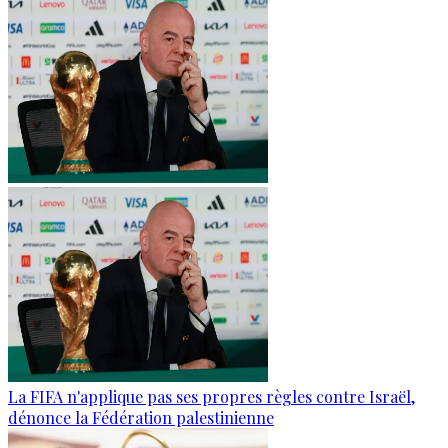
La FIFA n'applique pas ses propres règles contre Israël,
dénonce la Fédération palestinienne