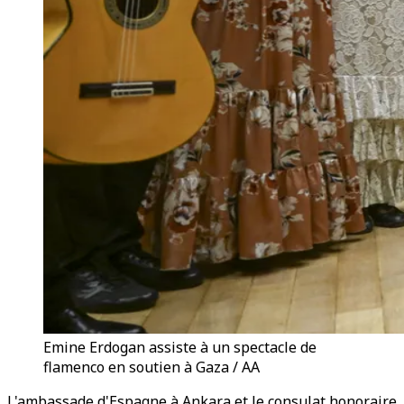
Emine Erdogan assiste à un spectacle de
flamenco en soutien à Gaza / AA
L'ambassade d'Espagne à Ankara et le consulat honoraire