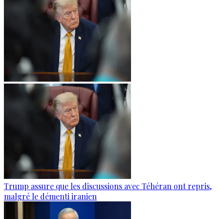
Trump assure que les discussions avec Téhéran ont repris,
malgré le démenti iranien