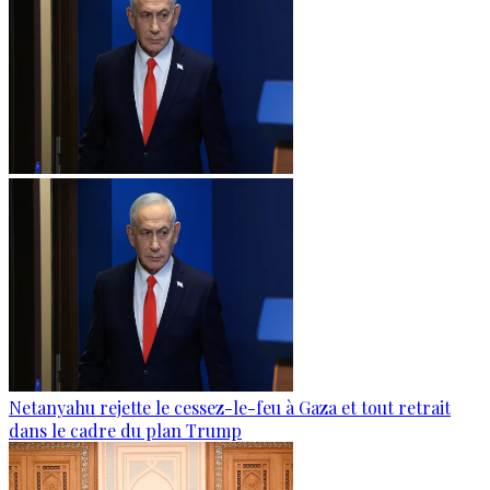
Netanyahu rejette le cessez-le-feu à Gaza et tout retrait
dans le cadre du plan Trump