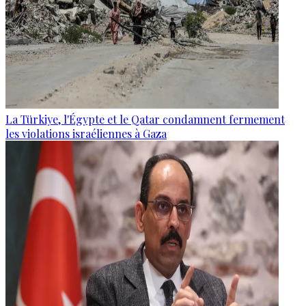
La Türkiye, l'Égypte et le Qatar condamnent fermement
les violations israéliennes à Gaza