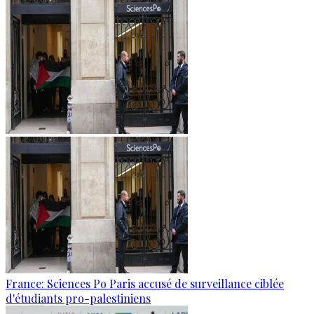
France: Sciences Po Paris accusé de surveillance ciblée
d'étudiants pro-palestiniens