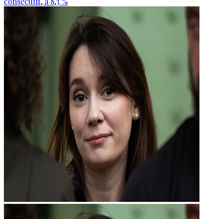
consécutif, à 8,3 %