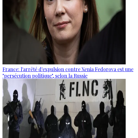
France: l'arrêté d'expulsion contre Xenia Fedorova est une
"persécution politique", selon la Russie