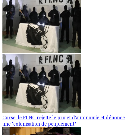
Corse: le FLNC rejette le projet d'autonomie et dénonce
une "colonisation de peuplement"