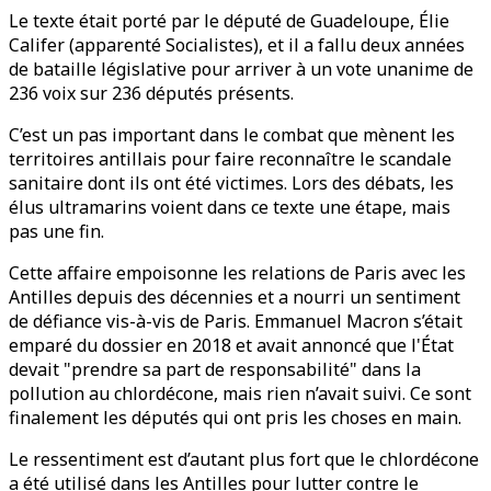
Le texte était porté par le député de Guadeloupe, Élie
Califer (apparenté Socialistes), et il a fallu deux années
de bataille législative pour arriver à un vote unanime de
236 voix sur 236 députés présents.
C’est un pas important dans le combat que mènent les
territoires antillais pour faire reconnaître le scandale
sanitaire dont ils ont été victimes. Lors des débats, les
élus ultramarins voient dans ce texte une étape, mais
pas une fin.
Cette affaire empoisonne les relations de Paris avec les
Antilles depuis des décennies et a nourri un sentiment
de défiance vis-à-vis de Paris. Emmanuel Macron s’était
emparé du dossier en 2018 et avait annoncé que l'État
devait "prendre sa part de responsabilité" dans la
pollution au chlordécone, mais rien n’avait suivi. Ce sont
finalement les députés qui ont pris les choses en main.
Le ressentiment est d’autant plus fort que le chlordécone
a été utilisé dans les Antilles pour lutter contre le