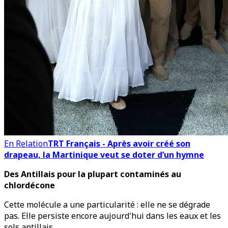
En Relation
TRT Français - Après avoir créé son
drapeau, la Martinique veut se doter d’un hymne
Des Antillais pour la plupart contaminés au
chlordécone
Cette molécule a une particularité : elle ne se dégrade
pas. Elle persiste encore aujourd'hui dans les eaux et les
sols antillais.