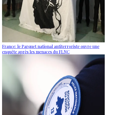
France: le Parquet national antiterroriste ouvre une
enquête après les menaces du FLNC