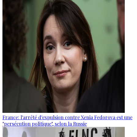
France: l'arrêté d'expulsion contre Xenia Fedorova est une
"persécution politique", selon la Russie