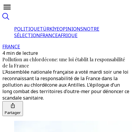
POLITIQUE
TÜRKİYE
OPINIONS
NOTRE
SÉLECTION
FRANCE
AFRIQUE
FRANCE
4 min de lecture
Pollution au chlordécone: une loi établit la responsabilité
de la France
L’Assemblée nationale française a voté mardi soir une loi
reconnaissant la responsabilité de la France dans la
pollution au chlordécone aux Antilles. L’épilogue d’un
long combat des territoires d'outre-mer pour dénoncer ce
scandale sanitaire.
Partager