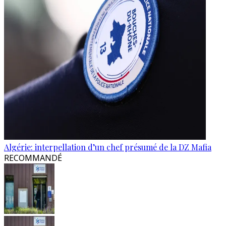
Algérie: interpellation d’un chef présumé de la DZ Mafia
RECOMMANDÉ