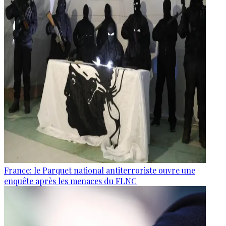
France: le Parquet national antiterroriste ouvre une
enquête après les menaces du FLNC