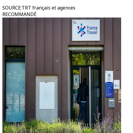
SOURCE
:
TRT français et agences
RECOMMANDÉ