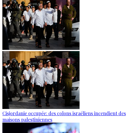
Cisjordanie occupée: des colons israéliens incendient des
maisons palestiniennes