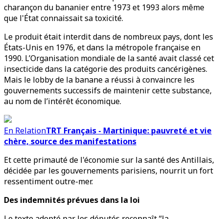
charançon du bananier entre 1973 et 1993 alors même
que l'État connaissait sa toxicité.
Le produit était interdit dans de nombreux pays, dont les
États-Unis en 1976, et dans la métropole française en
1990. L’Organisation mondiale de la santé avait classé cet
insecticide dans la catégorie des produits cancérigènes.
Mais le lobby de la banane a réussi à convaincre les
gouvernements successifs de maintenir cette substance,
au nom de l’intérêt économique.
En Relation
TRT Français - Martinique: pauvreté et vie
chère, source des manifestations
Et cette primauté de l'économie sur la santé des Antillais,
décidée par les gouvernements parisiens, nourrit un fort
ressentiment outre-mer.
Des indemnités prévues dans la loi
Le texte adopté par les députés reconnaît “la