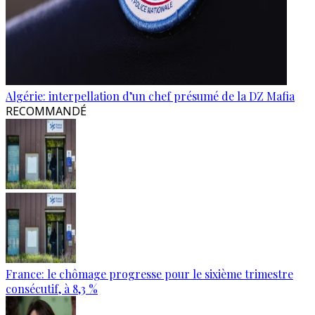
Algérie: interpellation d’un chef présumé de la DZ Mafia
RECOMMANDÉ
France: le chômage progresse pour le sixième trimestre
consécutif, à 8,3 %