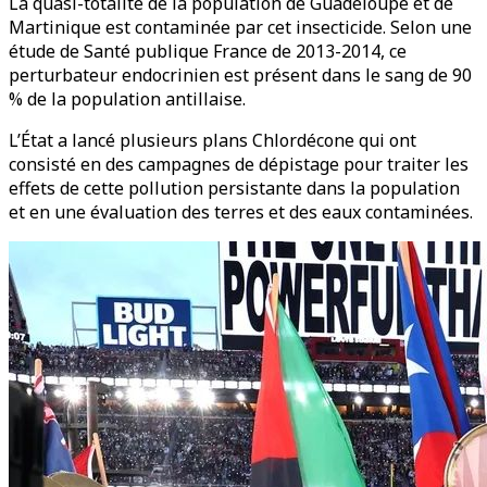
La quasi-totalité de la population de Guadeloupe et de
Martinique est contaminée par cet insecticide. Selon une
étude de Santé publique France de 2013-2014, ce
perturbateur endocrinien est présent dans le sang de 90
% de la population antillaise.
L’État a lancé plusieurs plans Chlordécone qui ont
consisté en des campagnes de dépistage pour traiter les
effets de cette pollution persistante dans la population
et en une évaluation des terres et des eaux contaminées.