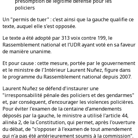
présomption de légitime défense pour les
policiers
Un "permis de tuer" : c'est ainsi que la gauche qualifie ce
texte, auquel elle s'est opposée.
Le texte a été adopté par 313 voix contre 199, le
Rassemblement national et l’UDR ayant voté en sa faveur
de manière unanime.
Et pour cause : cette mesure, portée par le gouvernement
et le ministre de l'Intérieur Laurent Nuñez, figure dans
le programme du Rassemblement national depuis 2007.
Laurent Nuñez se défend d'instaurer une
"irresponsabilité pénale des policiers et des gendarmes"
et, par conséquent, d'encourager les violences policières.
Pour éviter l'examen de la centaine d'amendements
déposés par la gauche, le ministre a utilisé l'article 44,
alinéa 2, de la Constitution, qui permet, après l'ouverture
du débat, de "s'opposer à l'examen de tout amendement
qui n'a pas été antérieurement soumis à la commission".