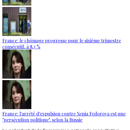
France: le chômage progresse pour le sixième trimestre
consécutif, à 8,3 %
France: l'arrêté d'expulsion contre Xenia Fedorova est une
"persécution politique", selon la Russie