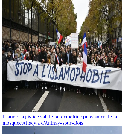
France: la justice valide la fermeture provisoire de la
mosquée Attaqwa d’Aulnay-sous-Bois