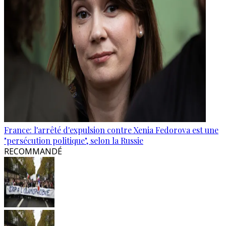
France: l'arrêté d'expulsion contre Xenia Fedorova est une
"persécution politique", selon la Russie
RECOMMANDÉ