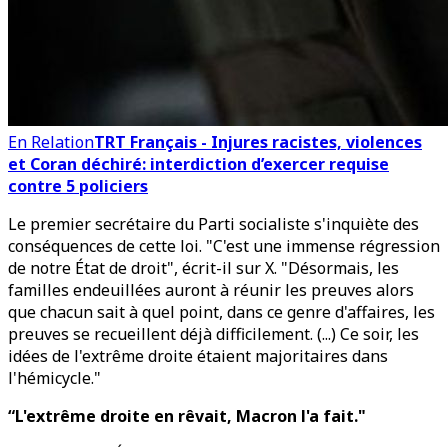
En Relation
TRT Français - Injures racistes, violences
et Coran déchiré: interdiction d’exercer requise
contre 5 policiers
Le premier secrétaire du Parti socialiste s'inquiète des
conséquences de cette loi. "C'est une immense régression
de notre État de droit", écrit-il sur X. "Désormais, les
familles endeuillées auront à réunir les preuves alors
que chacun sait à quel point, dans ce genre d'affaires, les
preuves se recueillent déjà difficilement. (...) Ce soir, les
idées de l'extrême droite étaient majoritaires dans
l'hémicycle."
“L'extrême droite en rêvait, Macron l'a fait."