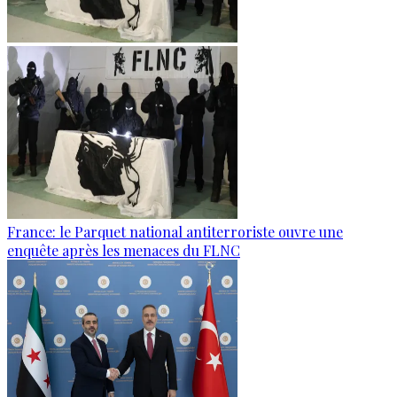
France: le Parquet national antiterroriste ouvre une
enquête après les menaces du FLNC