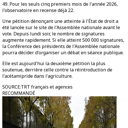
49. Pour les seuls cinq premiers mois de l'année 2026,
l'observatoire en recense déjà 22.
Une pétition dénonçant une atteinte à l'État de droit a
été lancée sur le site de l'Assemblée nationale avant le
vote. Depuis lundi soir, le nombre de signatures
augmente rapidement. Si elle atteint 500 000 signatures,
la Conférence des présidents de l'Assemblée nationale
pourra décider d'organiser un débat en séance publique.
Elle est aujourd'hui la deuxième pétition la plus
soutenue, derrière celle contre la réintroduction de
l'acétamipride dans l'agriculture.
SOURCE
:
TRT français et agences
RECOMMANDÉ