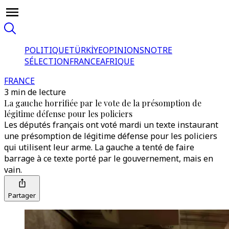
POLITIQUE
TÜRKİYE
OPINIONS
NOTRE
SÉLECTION
FRANCE
AFRIQUE
FRANCE
3 min de lecture
La gauche horrifiée par le vote de la présomption de
légitime défense pour les policiers
Les députés français ont voté mardi un texte instaurant
une présomption de légitime défense pour les policiers
qui utilisent leur arme. La gauche a tenté de faire
barrage à ce texte porté par le gouvernement, mais en
vain.
Partager