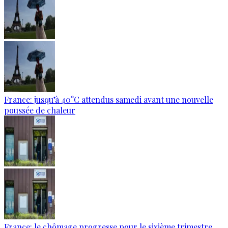
France: jusqu’à 40°C attendus samedi avant une nouvelle
poussée de chaleur
France: le chômage progresse pour le sixième trimestre