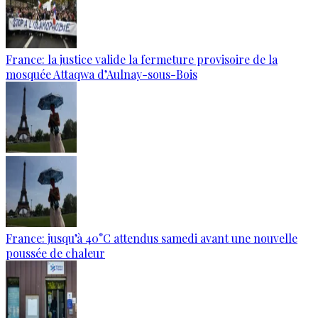
France: la justice valide la fermeture provisoire de la
mosquée Attaqwa d’Aulnay-sous-Bois
France: jusqu’à 40°C attendus samedi avant une nouvelle
poussée de chaleur