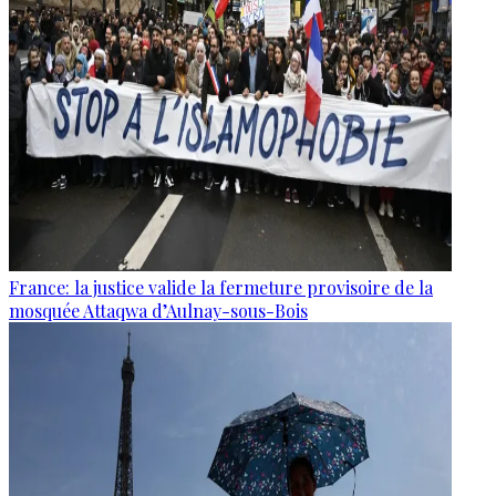
France: la justice valide la fermeture provisoire de la
mosquée Attaqwa d’Aulnay-sous-Bois