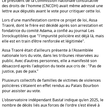
Le président de la Commission nationale consultative
des droits de l'homme (CNCDH) avait même adressé une
lettre aux députés avant le vote pour critiquer cette loi.
Lors d'une manifestation contre ce projet de loi, Assa
Traoré, dont le frère est décédé après son arrestation et
fondatrice du comité Adama, a confié au journal Les
Inrockuptibles que "l'impunité policière est déjà là, mais
elle est en train d'être renforcée et légitimée".
Assa Traoré était d'ailleurs présente à l'Assemblée
nationale lors du vote, dans les tribunes réservées au
public. Avec d'autres personnes, elle a manifesté son
désaccord après l'adoption du texte aux cris de : "Pas de
justice, pas de paix."
Plusieurs collectifs de familles de victimes de violences
policières s'étaient en effet rendus au Palais Bourbon
pour assister au vote.
L'observatoire indépendant Basta! indique qu'en 2025, le
nombre de décès liés aux forces de l'ordre s'est élevé à