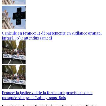
Canicule en France: 12 départements en vigilance orange,
jusqu'à 40°C attendus samedi
France: la justice valide la fermeture provisoire de la
mosquée Attaqwa d’Aulnay-sous-Bois