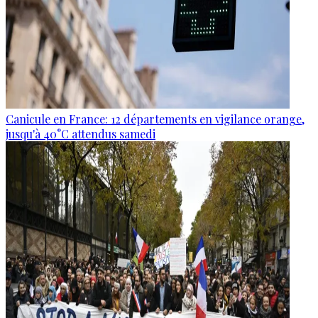
Canicule en France: 12 départements en vigilance orange,
jusqu'à 40°C attendus samedi