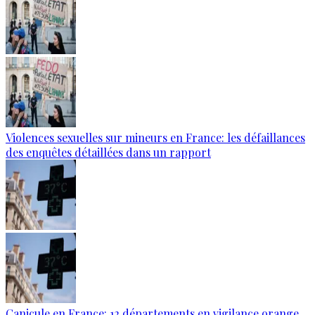
Violences sexuelles sur mineurs en France: les défaillances
des enquêtes détaillées dans un rapport
Canicule en France: 12 départements en vigilance orange,