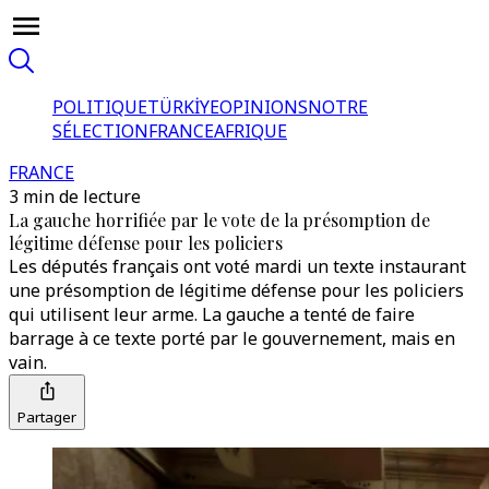
POLITIQUE
TÜRKİYE
OPINIONS
NOTRE
SÉLECTION
FRANCE
AFRIQUE
FRANCE
3 min de lecture
La gauche horrifiée par le vote de la présomption de
légitime défense pour les policiers
Les députés français ont voté mardi un texte instaurant
une présomption de légitime défense pour les policiers
qui utilisent leur arme. La gauche a tenté de faire
barrage à ce texte porté par le gouvernement, mais en
vain.
Partager