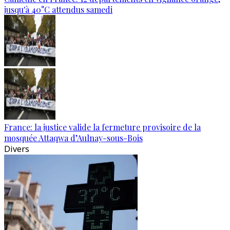
jusqu'à 40°C attendus samedi
France: la justice valide la fermeture provisoire de la
mosquée Attaqwa d’Aulnay-sous-Bois
Divers