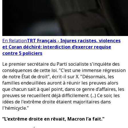
En Relation
TRT Français - Injures racistes, violences
et Coran déchiré: interdiction d’exercer requise
contre 5 policiers
Le premier secrétaire du Parti socialiste s'inquiète des
conséquences de cette loi. "C'est une immense régression
de notre État de droit", écrit-il sur X. "Désormais, les
familles endeuillées auront à réunir les preuves alors
que chacun sait à quel point, dans ce genre d'affaires, les
preuves se recueillent déjà difficilement. (...) Ce soir, les
idées de l'extrême droite étaient majoritaires dans
l'hémicycle."
“L'extrême droite en rêvait, Macron l'a fait."