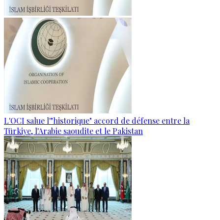
L'OCI salue l'"historique" accord de défense entre la
Türkiye, l'Arabie saoudite et le Pakistan