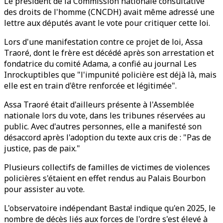
Le président de la Commission nationale consultative
des droits de l'homme (CNCDH) avait même adressé une
lettre aux députés avant le vote pour critiquer cette loi.
Lors d'une manifestation contre ce projet de loi, Assa
Traoré, dont le frère est décédé après son arrestation et
fondatrice du comité Adama, a confié au journal Les
Inrockuptibles que "l'impunité policière est déjà là, mais
elle est en train d'être renforcée et légitimée".
Assa Traoré était d'ailleurs présente à l'Assemblée
nationale lors du vote, dans les tribunes réservées au
public. Avec d'autres personnes, elle a manifesté son
désaccord après l'adoption du texte aux cris de : "Pas de
justice, pas de paix."
Plusieurs collectifs de familles de victimes de violences
policières s'étaient en effet rendus au Palais Bourbon
pour assister au vote.
L'observatoire indépendant Basta! indique qu'en 2025, le
nombre de décès liés aux forces de l'ordre s'est élevé à