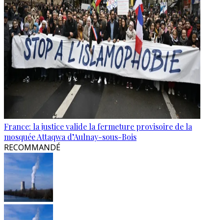
France: la justice valide la fermeture provisoire de la
mosquée Attaqwa d’Aulnay-sous-Bois
RECOMMANDÉ