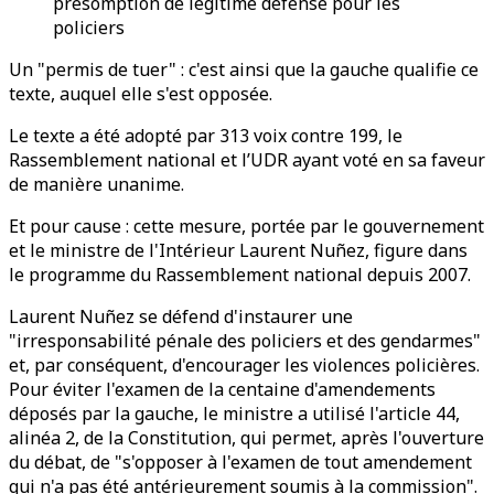
présomption de légitime défense pour les
policiers
Un "permis de tuer" : c'est ainsi que la gauche qualifie ce
texte, auquel elle s'est opposée.
Le texte a été adopté par 313 voix contre 199, le
Rassemblement national et l’UDR ayant voté en sa faveur
de manière unanime.
Et pour cause : cette mesure, portée par le gouvernement
et le ministre de l'Intérieur Laurent Nuñez, figure dans
le programme du Rassemblement national depuis 2007.
Laurent Nuñez se défend d'instaurer une
"irresponsabilité pénale des policiers et des gendarmes"
et, par conséquent, d'encourager les violences policières.
Pour éviter l'examen de la centaine d'amendements
déposés par la gauche, le ministre a utilisé l'article 44,
alinéa 2, de la Constitution, qui permet, après l'ouverture
du débat, de "s'opposer à l'examen de tout amendement
qui n'a pas été antérieurement soumis à la commission".