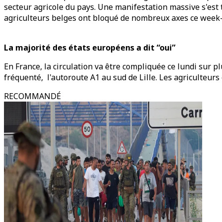
secteur agricole du pays. Une manifestation massive s'est t
agriculteurs belges ont bloqué de nombreux axes ce week-e
La majorité des états européens a dit “oui”
En France, la circulation va être compliquée ce lundi sur p
fréquenté, l'autoroute A1 au sud de Lille. Les agriculteurs
RECOMMANDÉ