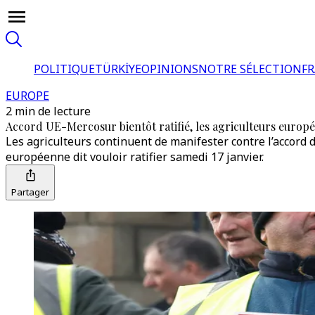
POLITIQUE
TÜRKİYE
OPINIONS
NOTRE SÉLECTION
F
EUROPE
2 min de lecture
Accord UE-Mercosur bientôt ratifié, les agriculteurs europé
Les agriculteurs continuent de manifester contre l’accord
européenne dit vouloir ratifier samedi 17 janvier.
Partager