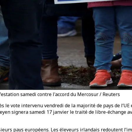
estation samedi contre l'accord du Mercosur / Reuters
rès le vote intervenu vendredi de la majorité de pays de l’UE
en signera samedi 17 janvier le traité de libre-échange av
ieurs pays européens. Les éleveurs irlandais redoutent l’im