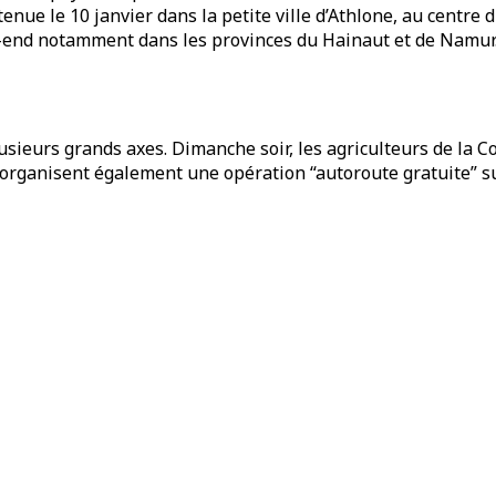
enue le 10 janvier dans la petite ville d’Athlone, au centre 
nd notamment dans les provinces du Hainaut et de Namur. Vo
lusieurs grands axes. Dimanche soir, les agriculteurs de la C
 organisent également une opération “autoroute gratuite” sur