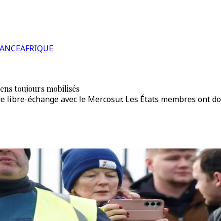
RANCE
AFRIQUE
ens toujours mobilisés
 de libre-échange avec le Mercosur. Les États membres ont d