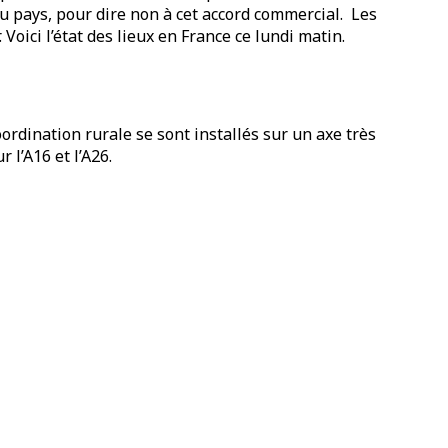
du pays, pour dire non à cet accord commercial. Les
ici l’état des lieux en France ce lundi matin.
oordination rurale se sont installés sur un axe très
 l’A16 et l’A26.