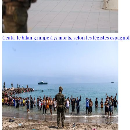
Ceuta: le bilan grimpe à 77 morts, selon les légistes espagnol