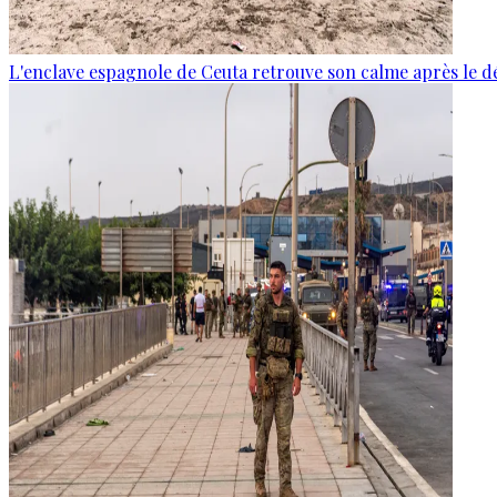
L'enclave espagnole de Ceuta retrouve son calme après le d