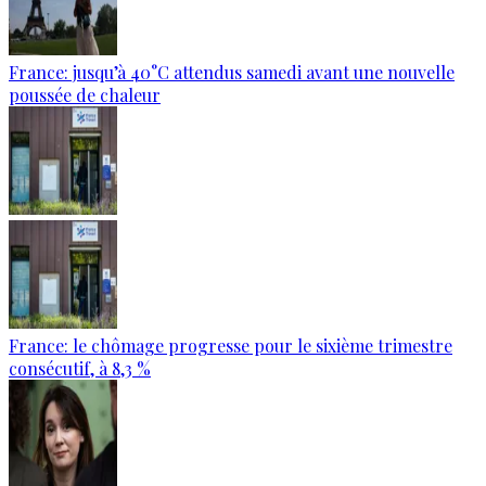
France: jusqu’à 40°C attendus samedi avant une nouvelle
poussée de chaleur
France: le chômage progresse pour le sixième trimestre
consécutif, à 8,3 %