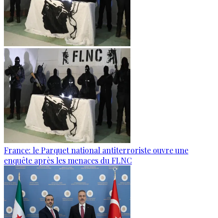
France: le Parquet national antiterroriste ouvre une
enquête après les menaces du FLNC