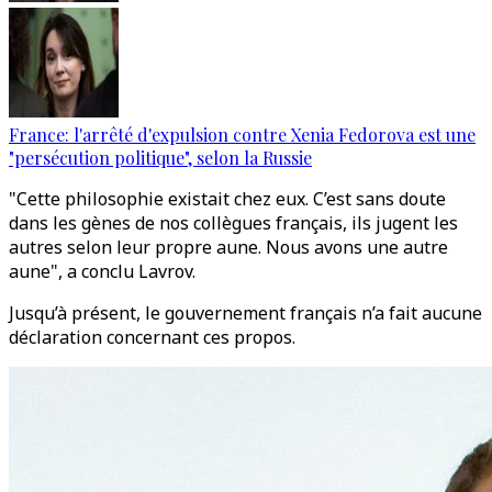
France: l'arrêté d'expulsion contre Xenia Fedorova est une
"persécution politique", selon la Russie
"Cette philosophie existait chez eux. C’est sans doute
dans les gènes de nos collègues français, ils jugent les
autres selon leur propre aune. Nous avons une autre
aune", a conclu Lavrov.
Jusqu’à présent, le gouvernement français n’a fait aucune
déclaration concernant ces propos.