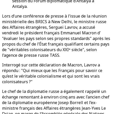
session du Forum diplomatique d'Antalya à
Antalya.
Lors d’une conférence de presse à l’issue de la réunion
ministérielle des BRICS à New Delhi, le ministre russe
des Affaires étrangères, Sergueï Lavrov, a accusé
vendredi le président français Emmanuel Macron d'
"évaluer les pays selon ses propres standards" après les
propos du chef de l’État français qualifiant certains pays
de "véritables colonisateurs du XXIᵉ siècle", selon
l’agence de presse russe TASS.
Interrogé sur cette déclaration de Macron, Lavrov a
répondu : "Qui mieux que les Français pour savoir ce
qu’est le véritable colonialisme et qui sont les vrais
colonisateurs ?"
Le chef de la diplomatie russe a également rappelé un
échange remontant à environ cinq ans avec l’ancien chef
de la diplomatie européenne Josep Borrell et l’ex-
ministre français des Affaires étrangères Jean-Yves Le
Drian, en marge de l’Assemblée générale des Nations