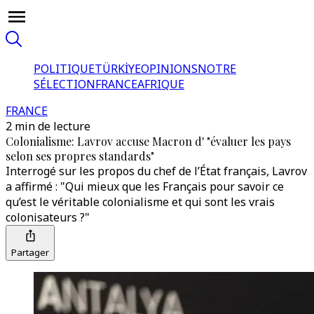
POLITIQUE
TÜRKİYE
OPINIONS
NOTRE
SÉLECTION
FRANCE
AFRIQUE
FRANCE
2 min de lecture
Colonialisme: Lavrov accuse Macron d' "évaluer les pays
selon ses propres standards"
Interrogé sur les propos du chef de l’État français, Lavrov
a affirmé : "Qui mieux que les Français pour savoir ce
qu’est le véritable colonialisme et qui sont les vrais
colonisateurs ?"
Partager