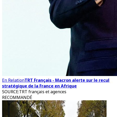
En Relation
TRT Français - Macron alerte sur le recul
stratégique de la France en Afrique
SOURCE
:
TRT français et agences
RECOMMANDÉ