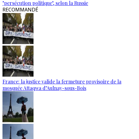
"persécution politique", selon la Russie
RECOMMANDÉ
France: la justice valide la fermeture provisoire de la
mosquée Attaqwa d’Aulnay-sous-Bois