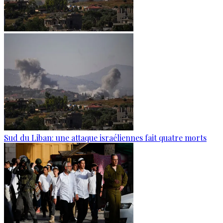
Sud du Liban: une attaque israéliennes fait quatre morts