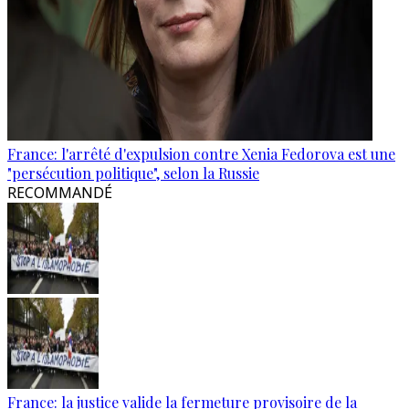
France: l'arrêté d'expulsion contre Xenia Fedorova est une
"persécution politique", selon la Russie
RECOMMANDÉ
France: la justice valide la fermeture provisoire de la