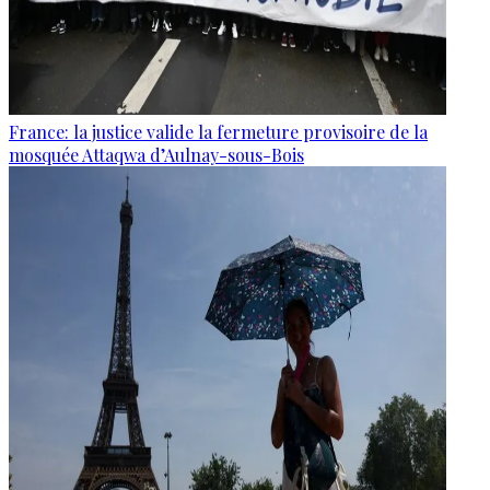
France: la justice valide la fermeture provisoire de la
mosquée Attaqwa d’Aulnay-sous-Bois