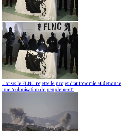
Corse: le FLNC rejette le projet d'autonomie et dénonce
une "colonisation de peuplement"