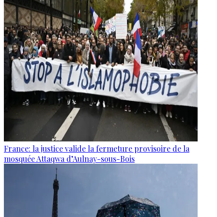
France: la justice valide la fermeture provisoire de la
mosquée Attaqwa d’Aulnay-sous-Bois