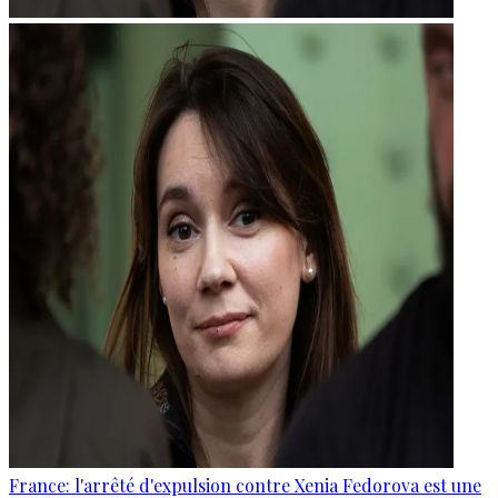
France: l'arrêté d'expulsion contre Xenia Fedorova est une