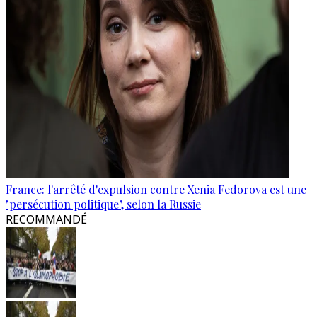
France: l'arrêté d'expulsion contre Xenia Fedorova est une
"persécution politique", selon la Russie
RECOMMANDÉ