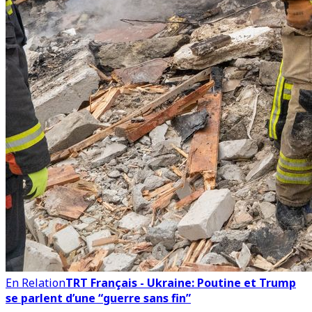
En Relation
TRT Français - Ukraine: Poutine et Trump
se parlent d’une “guerre sans fin”