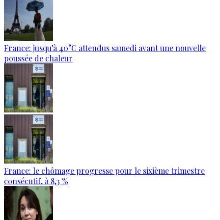
France: jusqu’à 40°C attendus samedi avant une nouvelle
poussée de chaleur
France: le chômage progresse pour le sixième trimestre
consécutif, à 8,3 %