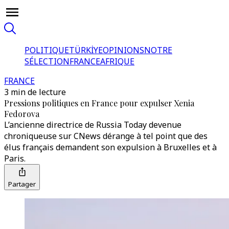
POLITIQUE
TÜRKİYE
OPINIONS
NOTRE
SÉLECTION
FRANCE
AFRIQUE
FRANCE
3 min de lecture
Pressions politiques en France pour expulser Xenia
Fedorova
L’ancienne directrice de Russia Today devenue
chroniqueuse sur CNews dérange à tel point que des
élus français demandent son expulsion à Bruxelles et à
Paris.
Partager