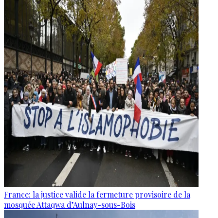
France: la justice valide la fermeture provisoire de la
mosquée Attaqwa d’Aulnay-sous-Bois