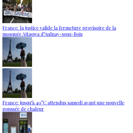
France: la justice valide la fermeture provisoire de la
mosquée Attaqwa d’Aulnay-sous-Bois
France: jusqu’à 40°C attendus samedi avant une nouvelle
poussée de chaleur