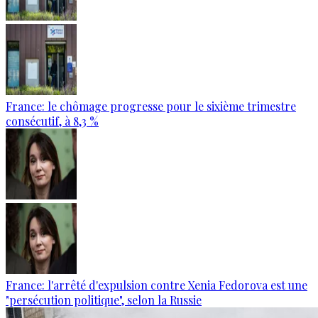
France: le chômage progresse pour le sixième trimestre
consécutif, à 8,3 %
France: l'arrêté d'expulsion contre Xenia Fedorova est une
"persécution politique", selon la Russie