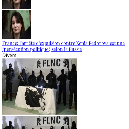
France: l'arrêté d'expulsion contre Xenia Fedorova est une
"persécution politique", selon la Russie
Divers