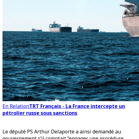
En Relation
TRT Français - La France intercepte un
pétrolier russe sous sanctions
Le député PS Arthur Delaporte a ainsi demandé au
gouvernement s’il comptait “engager une procédure