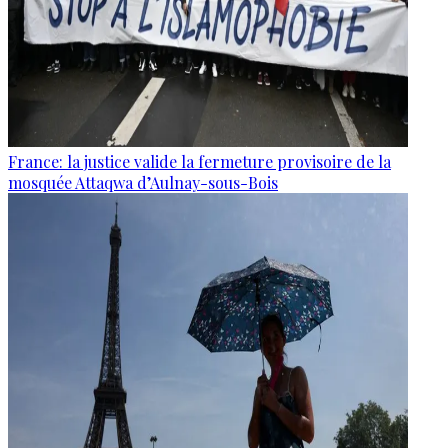
France: la justice valide la fermeture provisoire de la
mosquée Attaqwa d’Aulnay-sous-Bois