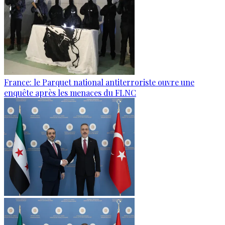
France: le Parquet national antiterroriste ouvre une
enquête après les menaces du FLNC