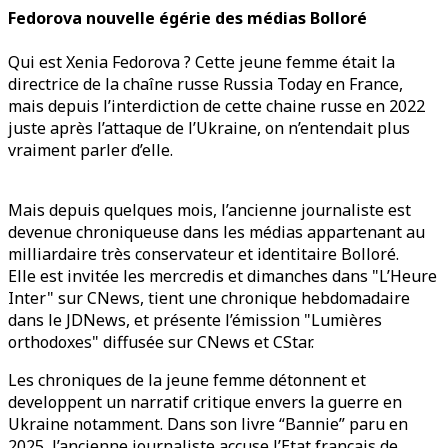
Fedorova nouvelle égérie des médias Bolloré
Qui est Xenia Fedorova ? Cette jeune femme était la
directrice de la chaîne russe Russia Today en France,
mais depuis l’interdiction de cette chaine russe en 2022
juste après l’attaque de l’Ukraine, on n’entendait plus
vraiment parler d’elle.
Mais depuis quelques mois, l’ancienne journaliste est
devenue chroniqueuse dans les médias appartenant au
milliardaire très conservateur et identitaire Bolloré.
Elle est invitée les mercredis et dimanches dans "L’Heure
Inter" sur CNews, tient une chronique hebdomadaire
dans le JDNews, et présente l’émission "Lumières
orthodoxes" diffusée sur CNews et CStar.
Les chroniques de la jeune femme détonnent et
developpent un narratif critique envers la guerre en
Ukraine notamment. Dans son livre “Bannie” paru en
2025, l’ancienne journaliste accuse l’Etat français de