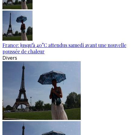
France: jusqu’à 40°C attendus samedi avant une nouvelle
poussée de chaleur
Divers