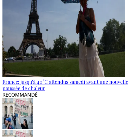
France: jusqu’à 40°C attendus samedi avant une nouvelle
poussée de chaleur
RECOMMANDÉ