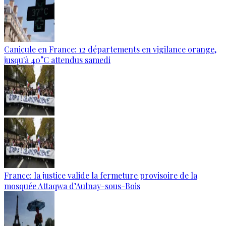
Canicule en France: 12 départements en vigilance orange,
jusqu'à 40°C attendus samedi
France: la justice valide la fermeture provisoire de la
mosquée Attaqwa d’Aulnay-sous-Bois