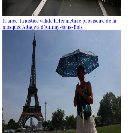
France: la justice valide la fermeture provisoire de la
mosquée Attaqwa d’Aulnay-sous-Bois