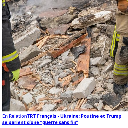
En Relation
TRT Français - Ukraine: Poutine et Trump
se parlent d’une “guerre sans fin”