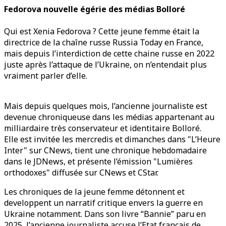
Fedorova nouvelle égérie des médias Bolloré
Qui est Xenia Fedorova ? Cette jeune femme était la
directrice de la chaîne russe Russia Today en France,
mais depuis l’interdiction de cette chaine russe en 2022
juste après l’attaque de l’Ukraine, on n’entendait plus
vraiment parler d’elle.
Mais depuis quelques mois, l’ancienne journaliste est
devenue chroniqueuse dans les médias appartenant au
milliardaire très conservateur et identitaire Bolloré.
Elle est invitée les mercredis et dimanches dans "L’Heure
Inter" sur CNews, tient une chronique hebdomadaire
dans le JDNews, et présente l’émission "Lumières
orthodoxes" diffusée sur CNews et CStar.
Les chroniques de la jeune femme détonnent et
developpent un narratif critique envers la guerre en
Ukraine notamment. Dans son livre “Bannie” paru en
2025, l’ancienne journaliste accuse l’Etat français de