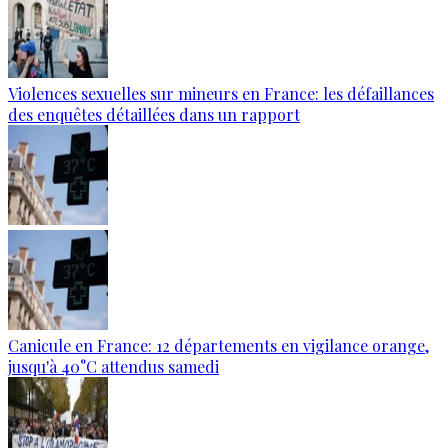
Violences sexuelles sur mineurs en France: les défaillances
des enquêtes détaillées dans un rapport
Canicule en France: 12 départements en vigilance orange,
jusqu'à 40°C attendus samedi