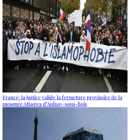
France: la justice valide la fermeture provisoire de la
mosquée Attaqwa d’Aulnay-sous-Bois