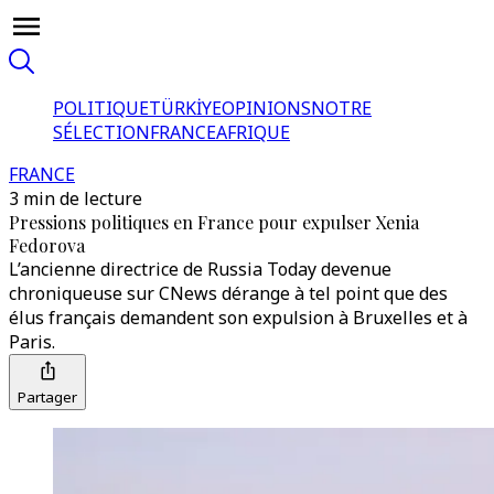
POLITIQUE
TÜRKİYE
OPINIONS
NOTRE
SÉLECTION
FRANCE
AFRIQUE
FRANCE
3 min de lecture
Pressions politiques en France pour expulser Xenia
Fedorova
L’ancienne directrice de Russia Today devenue
chroniqueuse sur CNews dérange à tel point que des
élus français demandent son expulsion à Bruxelles et à
Paris.
Partager