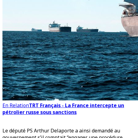
En Relation
TRT Français - La France intercepte un
pétrolier russe sous sanctions
Le député PS Arthur Delaporte a ainsi demandé au
gouvernement s’il comptait “engager une procédure