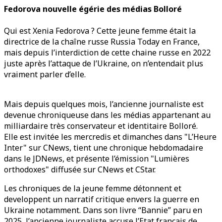
Fedorova nouvelle égérie des médias Bolloré
Qui est Xenia Fedorova ? Cette jeune femme était la
directrice de la chaîne russe Russia Today en France,
mais depuis l’interdiction de cette chaine russe en 2022
juste après l’attaque de l’Ukraine, on n’entendait plus
vraiment parler d’elle.
Mais depuis quelques mois, l’ancienne journaliste est
devenue chroniqueuse dans les médias appartenant au
milliardaire très conservateur et identitaire Bolloré.
Elle est invitée les mercredis et dimanches dans "L’Heure
Inter" sur CNews, tient une chronique hebdomadaire
dans le JDNews, et présente l’émission "Lumières
orthodoxes" diffusée sur CNews et CStar.
Les chroniques de la jeune femme détonnent et
developpent un narratif critique envers la guerre en
Ukraine notamment. Dans son livre “Bannie” paru en
2025, l’ancienne journaliste accuse l’Etat français de