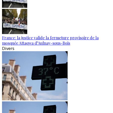
France: la justice valide la fermeture provisoire de la
mosquée Attaqwa d’Aulnay-sous-Bois
Divers