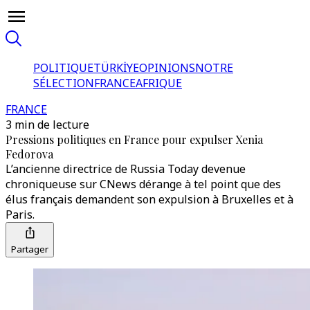
POLITIQUE
TÜRKİYE
OPINIONS
NOTRE
SÉLECTION
FRANCE
AFRIQUE
FRANCE
3 min de lecture
Pressions politiques en France pour expulser Xenia
Fedorova
L’ancienne directrice de Russia Today devenue
chroniqueuse sur CNews dérange à tel point que des
élus français demandent son expulsion à Bruxelles et à
Paris.
Partager