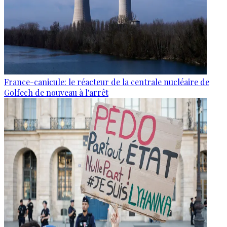
France-canicule: le réacteur de la centrale nucléaire de
Golfech de nouveau à l'arrêt