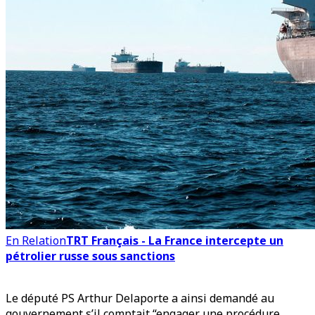
En Relation
TRT Français - La France intercepte un
pétrolier russe sous sanctions
Le député PS Arthur Delaporte a ainsi demandé au
gouvernement s’il comptait “engager une procédure