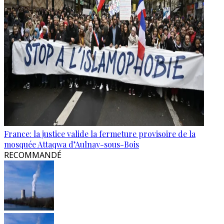
France: la justice valide la fermeture provisoire de la
mosquée Attaqwa d’Aulnay-sous-Bois
RECOMMANDÉ