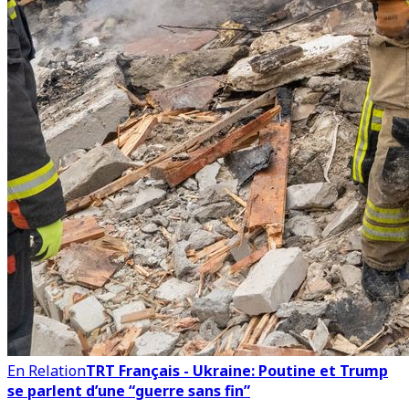
En Relation
TRT Français - Ukraine: Poutine et Trump
se parlent d’une “guerre sans fin”