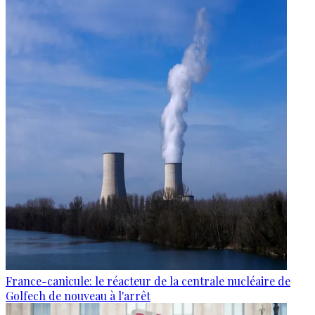
France-canicule: le réacteur de la centrale nucléaire de
Golfech de nouveau à l'arrêt