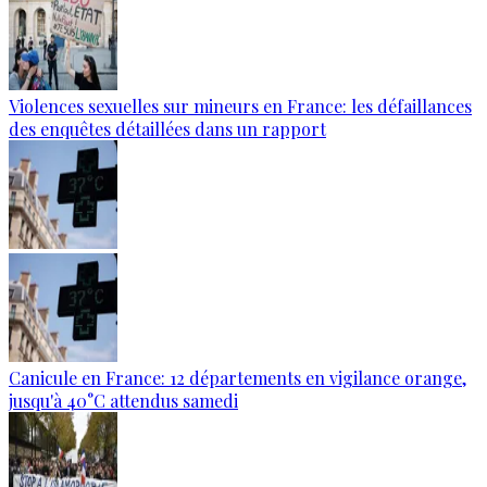
Violences sexuelles sur mineurs en France: les défaillances
des enquêtes détaillées dans un rapport
Canicule en France: 12 départements en vigilance orange,
jusqu'à 40°C attendus samedi