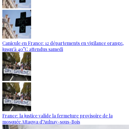
Canicule en France: 12 départements en vigilance orange,
jusqu'à 40°C attendus samedi
France: la justice valide la fermeture provisoire de la
mosquée Attaqwa d’Aulnay-sous-Bois