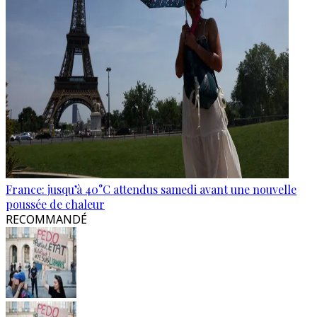
France: jusqu’à 40°C attendus samedi avant une nouvelle
poussée de chaleur
RECOMMANDÉ