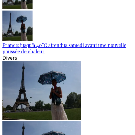
France: jusqu’à 40°C attendus samedi avant une nouvelle
poussée de chaleur
Divers