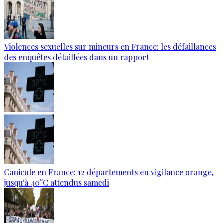
Violences sexuelles sur mineurs en France: les défaillances
des enquêtes détaillées dans un rapport
Canicule en France: 12 départements en vigilance orange,
jusqu'à 40°C attendus samedi