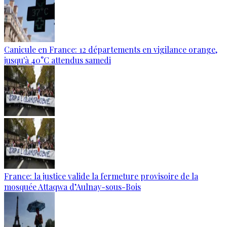
Canicule en France: 12 départements en vigilance orange,
jusqu'à 40°C attendus samedi
France: la justice valide la fermeture provisoire de la
mosquée Attaqwa d’Aulnay-sous-Bois