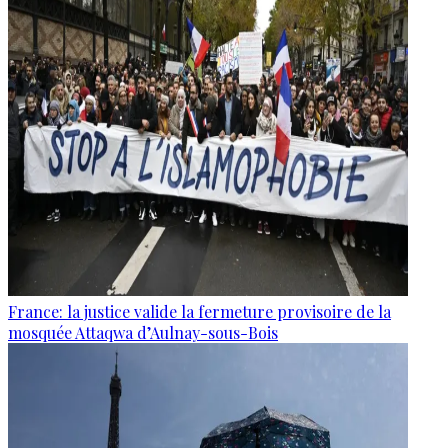
France: la justice valide la fermeture provisoire de la
mosquée Attaqwa d’Aulnay-sous-Bois