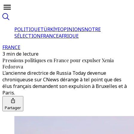
POLITIQUE
TÜRKİYE
OPINIONS
NOTRE
SÉLECTION
FRANCE
AFRIQUE
FRANCE
3 min de lecture
Pressions politiques en France pour expulser Xenia
Fedorova
L’ancienne directrice de Russia Today devenue
chroniqueuse sur CNews dérange à tel point que des
élus français demandent son expulsion à Bruxelles et à
Paris.
Partager