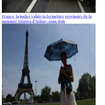
France: la justice valide la fermeture provisoire de la
mosquée Attaqwa d’Aulnay-sous-Bois