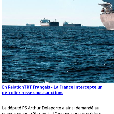
En Relation
TRT Français - La France intercepte un
pétrolier russe sous sanctions
Le député PS Arthur Delaporte a ainsi demandé au
gouvernement s’il comptait “engager une procédure