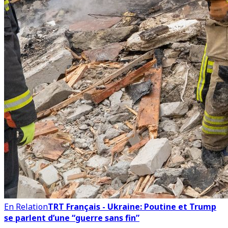
En Relation
TRT Français - Ukraine: Poutine et Trump
se parlent d’une “guerre sans fin”