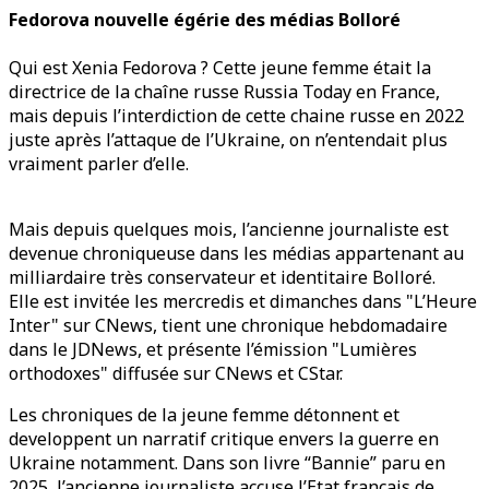
Fedorova nouvelle égérie des médias Bolloré
Qui est Xenia Fedorova ? Cette jeune femme était la
directrice de la chaîne russe Russia Today en France,
mais depuis l’interdiction de cette chaine russe en 2022
juste après l’attaque de l’Ukraine, on n’entendait plus
vraiment parler d’elle.
Mais depuis quelques mois, l’ancienne journaliste est
devenue chroniqueuse dans les médias appartenant au
milliardaire très conservateur et identitaire Bolloré.
Elle est invitée les mercredis et dimanches dans "L’Heure
Inter" sur CNews, tient une chronique hebdomadaire
dans le JDNews, et présente l’émission "Lumières
orthodoxes" diffusée sur CNews et CStar.
Les chroniques de la jeune femme détonnent et
developpent un narratif critique envers la guerre en
Ukraine notamment. Dans son livre “Bannie” paru en
2025, l’ancienne journaliste accuse l’Etat français de