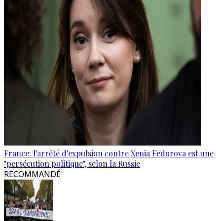
France: l'arrêté d'expulsion contre Xenia Fedorova est une
"persécution politique", selon la Russie
RECOMMANDÉ