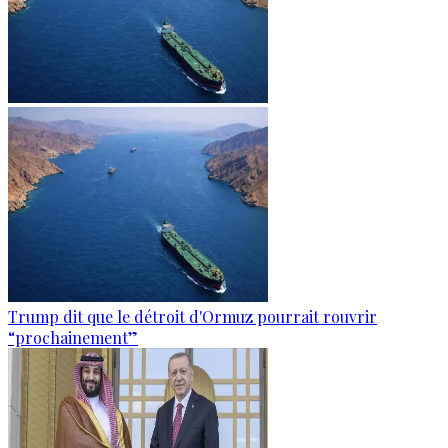
Trump dit que le détroit d'Ormuz pourrait rouvrir
“prochainement”