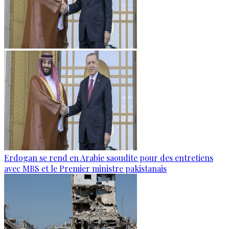
Erdogan se rend en Arabie saoudite pour des entretiens
avec MBS et le Premier ministre pakistanais