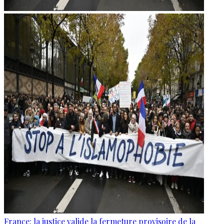
France: la justice valide la fermeture provisoire de la