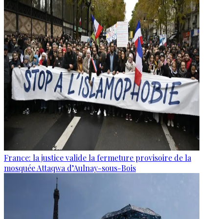
France: la justice valide la fermeture provisoire de la
mosquée Attaqwa d’Aulnay-sous-Bois