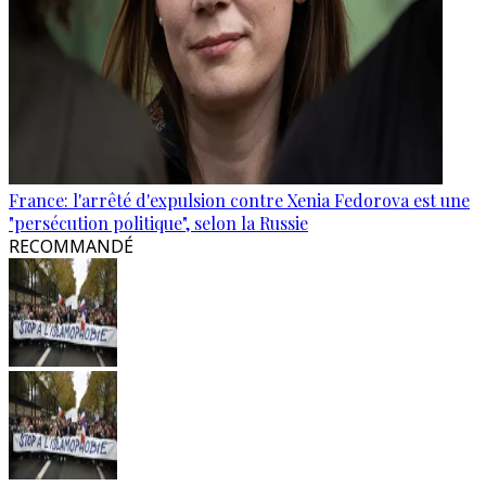
France: l'arrêté d'expulsion contre Xenia Fedorova est une
"persécution politique", selon la Russie
RECOMMANDÉ