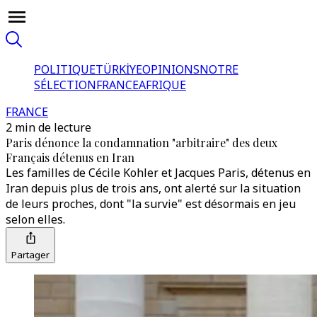
POLITIQUE
TÜRKİYE
OPINIONS
NOTRE
SÉLECTION
FRANCE
AFRIQUE
FRANCE
2 min de lecture
Paris dénonce la condamnation "arbitraire" des deux
Français détenus en Iran
Les familles de Cécile Kohler et Jacques Paris, détenus en
Iran depuis plus de trois ans, ont alerté sur la situation
de leurs proches, dont "la survie" est désormais en jeu
selon elles.
Partager