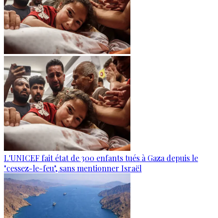
L'UNICEF fait état de 300 enfants tués à Gaza depuis le
"cessez-le-feu", sans mentionner Israël