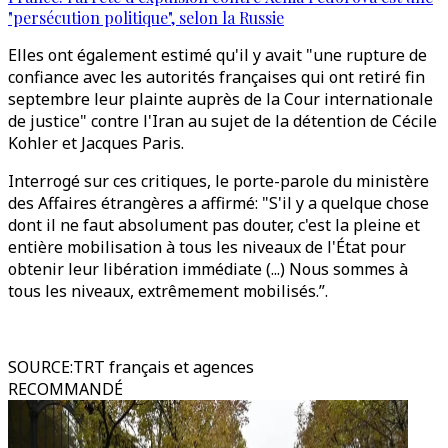
"persécution politique", selon la Russie
Elles ont également estimé qu'il y avait "une rupture de
confiance avec les autorités françaises qui ont retiré fin
septembre leur plainte auprès de la Cour internationale
de justice" contre l'Iran au sujet de la détention de Cécile
Kohler et Jacques Paris.
Interrogé sur ces critiques, le porte-parole du ministère
des Affaires étrangères a affirmé: "S'il y a quelque chose
dont il ne faut absolument pas douter, c'est la pleine et
entière mobilisation à tous les niveaux de l'État pour
obtenir leur libération immédiate (...) Nous sommes à
tous les niveaux, extrêmement mobilisés.”.
SOURCE
:
TRT français et agences
RECOMMANDÉ