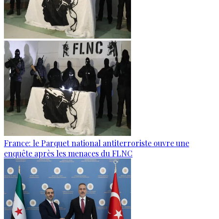
France: le Parquet national antiterroriste ouvre une
enquête après les menaces du FLNC