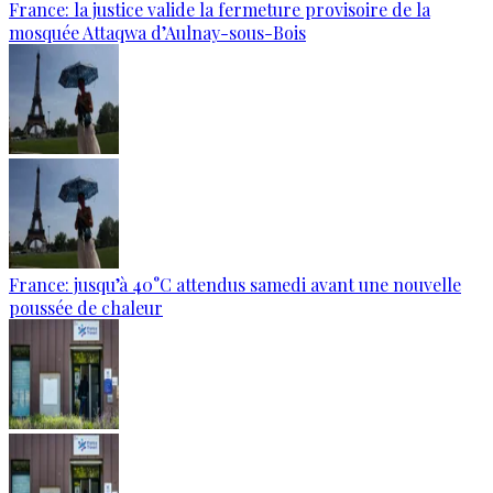
France: la justice valide la fermeture provisoire de la
mosquée Attaqwa d’Aulnay-sous-Bois
France: jusqu’à 40°C attendus samedi avant une nouvelle
poussée de chaleur