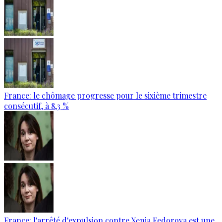
France: le chômage progresse pour le sixième trimestre
consécutif, à 8,3 %
France: l'arrêté d'expulsion contre Xenia Fedorova est une