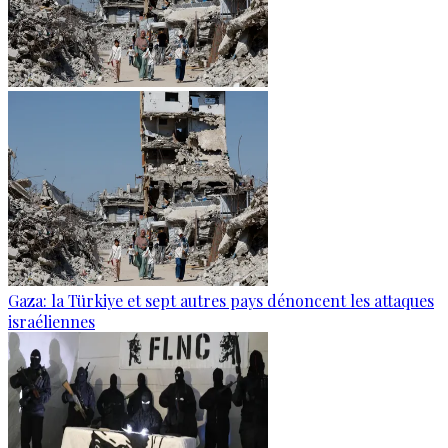
Gaza: la Türkiye et sept autres pays dénoncent les attaques
israéliennes