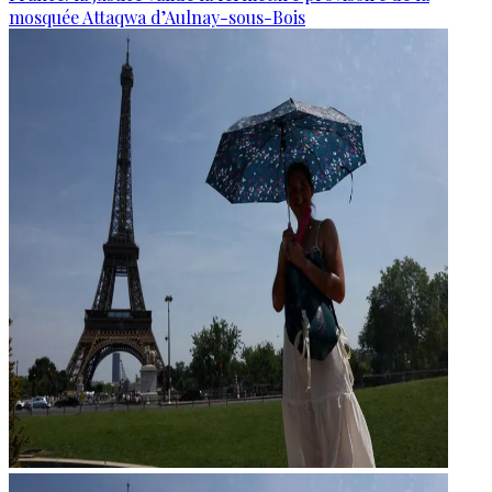
mosquée Attaqwa d’Aulnay-sous-Bois