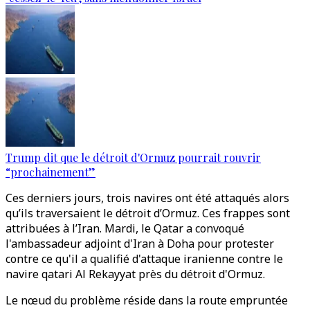
Trump dit que le détroit d'Ormuz pourrait rouvrir
“prochainement”
Ces derniers jours, trois navires ont été attaqués alors
qu’ils traversaient le détroit d’Ormuz. Ces frappes sont
attribuées à l’Iran. Mardi, le Qatar a convoqué
l'ambassadeur adjoint d'Iran à Doha pour protester
contre ce qu'il a qualifié d'attaque iranienne contre le
navire qatari Al Rekayyat près du détroit d'Ormuz.
Le nœud du problème réside dans la route empruntée