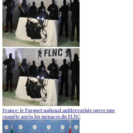
France: le Parquet national antiterroriste ouvre une
enquête après les menaces du FLNC