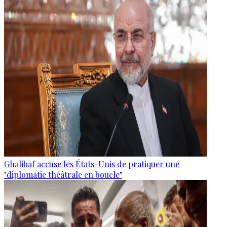
Ghalibaf accuse les États-Unis de pratiquer une
"diplomatie théâtrale en boucle"