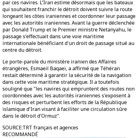
par ces navires. L’Iran estime désormais que les bateaux
qui souhaitent franchir le détroit doivent suivre la route
longeant les côtes iraniennes et coordonner leur passage
avec les autorités iraniennes. Avant la guerre déclenchée
par Donald Trump et le Premier ministre Netanyahu, le
passage s'effectuait dans une voie maritime
internationale bénéficiant d'un droit de passage situé au
centre du détroit.
Le porte-parole du ministère iranien des Affaires
étrangères, Esmaeil Baqaei, a affirmé que Téhéran
restait déterminé à garantir la sécurité de la navigation
dans cette voie maritime stratégique. Il a toutefois
souligné que "les navires qui empruntent des routes non
coordonnées avec les autorités iraniennes s'exposent à
des risques et perturbent les efforts de la République
islamique d'Iran visant à faciliter une circulation sûre
dans le détroit d'Ormuz".
SOURCE
:
TRT français et agences
RECOMMANDÉ