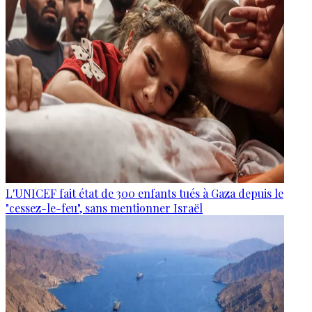
L'UNICEF fait état de 300 enfants tués à Gaza depuis le
"cessez-le-feu", sans mentionner Israël