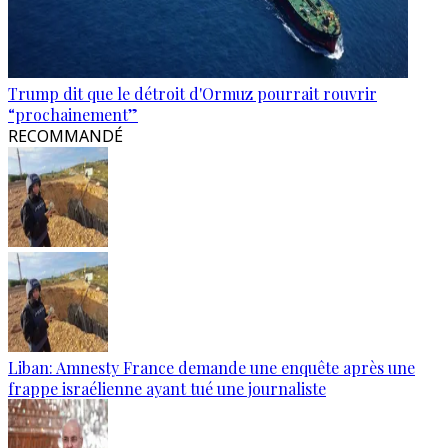
Trump dit que le détroit d'Ormuz pourrait rouvrir
“prochainement”
RECOMMANDÉ
Liban: Amnesty France demande une enquête après une
frappe israélienne ayant tué une journaliste