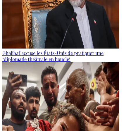
Ghalibaf accuse les États-Unis de pratiquer une
"diplomatie théâtrale en boucle"