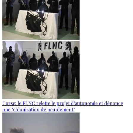
Corse: le FLNC rejette le projet d'autonomie et dénonce
une "colonisation de peuplement"