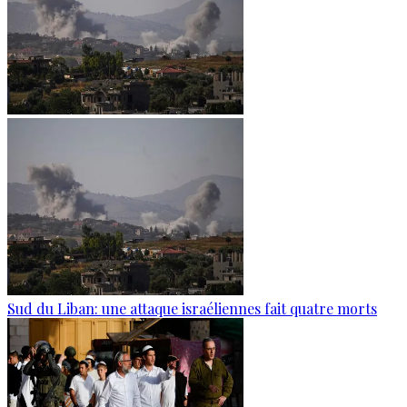
Sud du Liban: une attaque israéliennes fait quatre morts