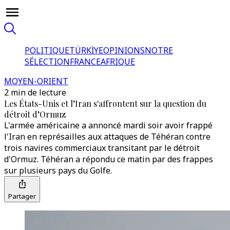
POLITIQUE
TÜRKİYE
OPINIONS
NOTRE
SÉLECTION
FRANCE
AFRIQUE
MOYEN-ORIENT
2 min de lecture
Les États-Unis et l’Iran s'affrontent sur la question du
détroit d’Ormuz
L'armée américaine a annoncé mardi soir avoir frappé
l'Iran en représailles aux attaques de Téhéran contre
trois navires commerciaux transitant par le détroit
d'Ormuz. Téhéran a répondu ce matin par des frappes
sur plusieurs pays du Golfe.
Partager