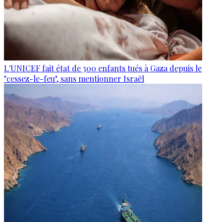
L'UNICEF fait état de 300 enfants tués à Gaza depuis le
"cessez-le-feu", sans mentionner Israël