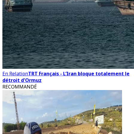
En Relation
TRT Français - L’Iran bloque totalement le
détroit d'Ormuz
RECOMMANDÉ