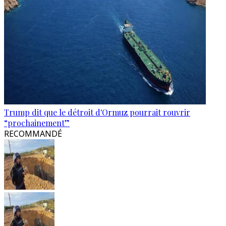
Trump dit que le détroit d'Ormuz pourrait rouvrir
“prochainement”
RECOMMANDÉ