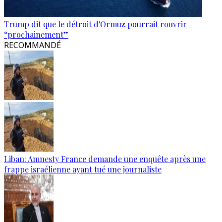
Trump dit que le détroit d'Ormuz pourrait rouvrir
“prochainement”
RECOMMANDÉ
Liban: Amnesty France demande une enquête après une
frappe israélienne ayant tué une journaliste