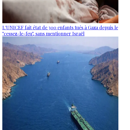
L'UNICEF fait état de 300 enfants tués à Gaza depuis le
"cessez-le-feu", sans mentionner Israël