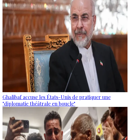
Ghalibaf accuse les États-Unis de pratiquer une
"diplomatie théâtrale en boucle"