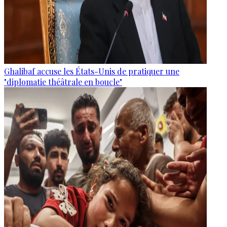
Ghalibaf accuse les États-Unis de pratiquer une
"diplomatie théâtrale en boucle"