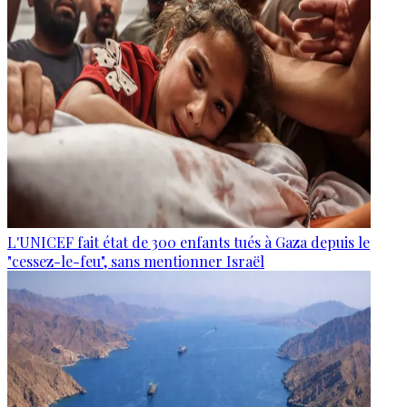
L'UNICEF fait état de 300 enfants tués à Gaza depuis le
"cessez-le-feu", sans mentionner Israël