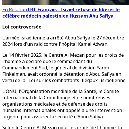
En Relation
TRT Français - Israël refuse de libérer le
célèbre médecin palestinien Hussam Abu Safiya
Loi controversée
L'armée israélienne a arrêté Abou Safiya le 27 décembre
2024 lors d'un raid contre l'hôpital Kamal Adwan.
Le 14 février 2025, le Centre Al Mezan pour les droits de
l'homme a déclaré que le commandant du
Commandement Sud, le général de division Yaron
Finkelman, avait ordonné la détention d'Abou Safiya en
vertu de la "Loi sur les combattants illégaux" israélienne.
L'ONU, l'Organisation mondiale de la Santé, le Comité
international de la Croix-Rouge et de nombreuses
organisations médicales et de défense des droits
humains internationales ont appelé à une intervention
urgente pour assurer la sécurité d'Abou Safiya.
Selon le Centre Al Mezan pour les droits de l'homme, la