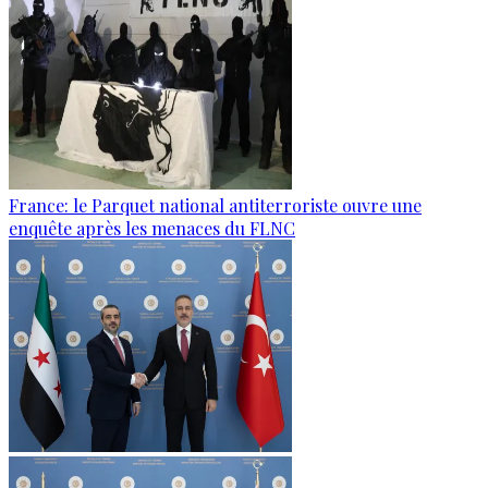
France: le Parquet national antiterroriste ouvre une
enquête après les menaces du FLNC