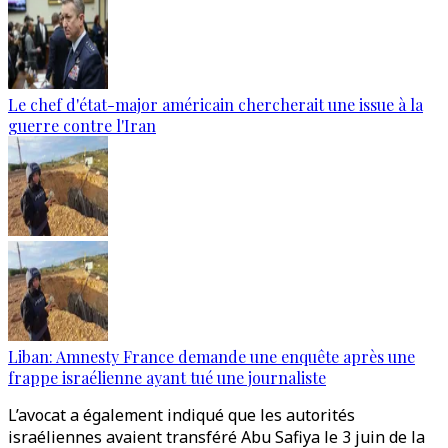
Le chef d'état-major américain chercherait une issue à la
guerre contre l'Iran
Liban: Amnesty France demande une enquête après une
frappe israélienne ayant tué une journaliste
L’avocat a également indiqué que les autorités
israéliennes avaient transféré Abu Safiya le 3 juin de la