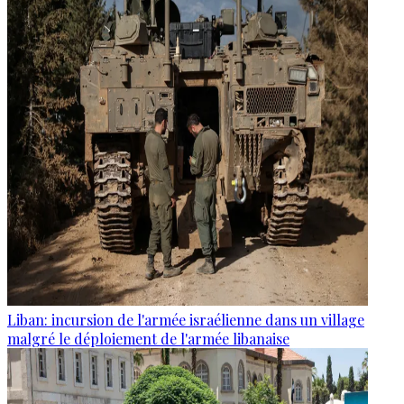
Liban: incursion de l'armée israélienne dans un village
malgré le déploiement de l'armée libanaise