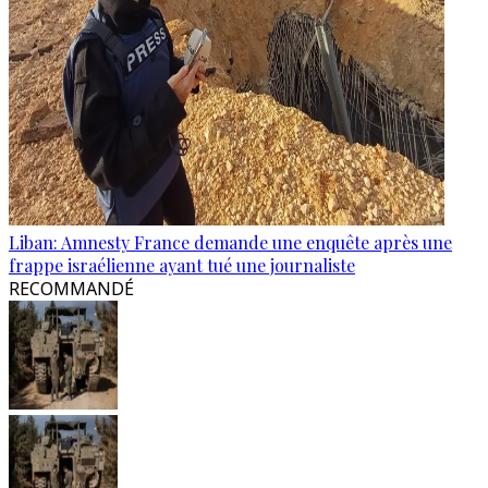
Liban: Amnesty France demande une enquête après une
frappe israélienne ayant tué une journaliste
RECOMMANDÉ