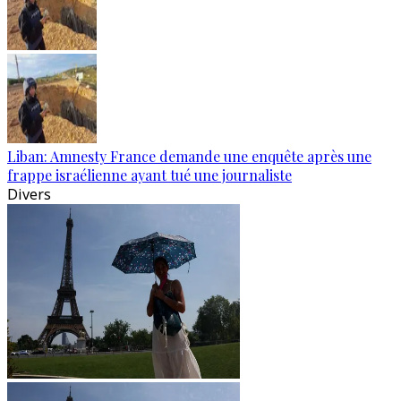
Liban: Amnesty France demande une enquête après une
frappe israélienne ayant tué une journaliste
Divers