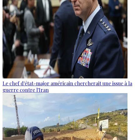
Le chef d'état-major américain chercherait une issue à la
guerre contre l'Iran