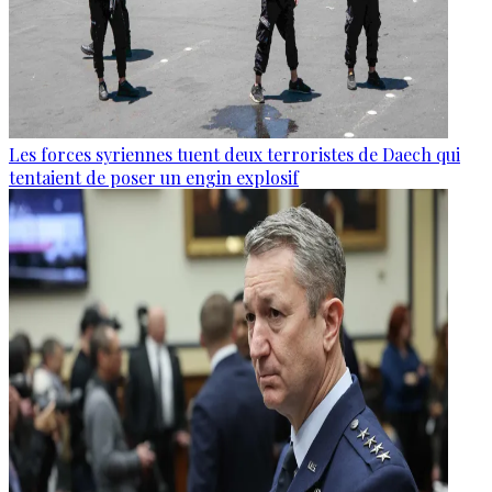
Les forces syriennes tuent deux terroristes de Daech qui
tentaient de poser un engin explosif