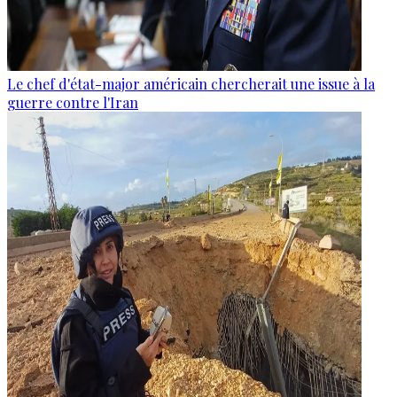
Le chef d'état-major américain chercherait une issue à la
guerre contre l'Iran