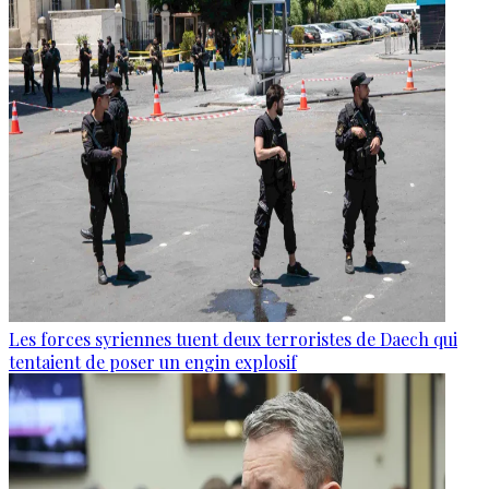
Les forces syriennes tuent deux terroristes de Daech qui
tentaient de poser un engin explosif