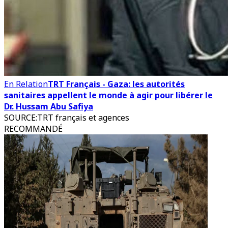
En Relation
TRT Français - Gaza: les autorités
sanitaires appellent le monde à agir pour libérer le
Dr. Hussam Abu Safiya
SOURCE
:
TRT français et agences
RECOMMANDÉ