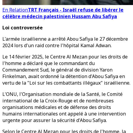
En Relation
TRT Français - Israël refuse de libérer le
célèbre médecin palestinien Hussam Abu Safiya
Loi controversée
L'armée israélienne a arrêté Abou Safiya le 27 décembre
2024 lors d'un raid contre l'hôpital Kamal Adwan.
Le 14 février 2025, le Centre Al Mezan pour les droits de
l'homme a déclaré que le commandant du
Commandement Sud, le général de division Yaron
Finkelman, avait ordonné la détention d'Abou Safiya en
vertu de la "Loi sur les combattants illégaux" israélienne.
L'ONU, l'Organisation mondiale de la Santé, le Comité
international de la Croix-Rouge et de nombreuses
organisations médicales et de défense des droits
humains internationales ont appelé à une intervention
urgente pour assurer la sécurité d'Abou Safiya.
Selon le Centre Al Mezan pour les droits de l'homme, la