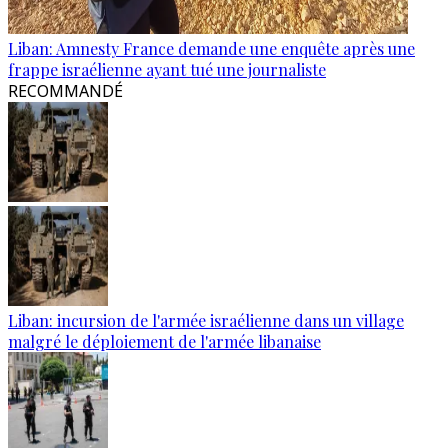
Liban: Amnesty France demande une enquête après une
frappe israélienne ayant tué une journaliste
RECOMMANDÉ
Liban: incursion de l'armée israélienne dans un village
malgré le déploiement de l'armée libanaise