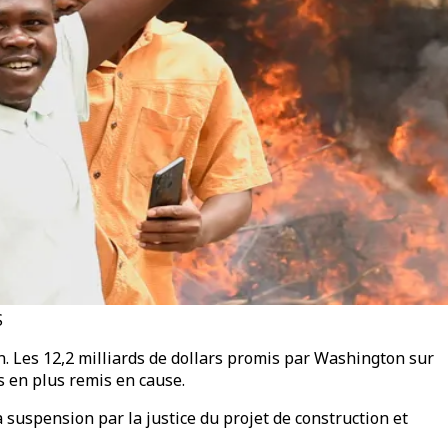
S
in. Les 12,2 milliards de dollars promis par Washington sur
s en plus remis en cause.
 suspension par la justice du projet de construction et