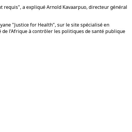
nt requis", a expliqué Arnold Kavaarpuo, directeur général
ane "Justice for Health", sur le site spécialisé en
de l’Afrique à contrôler les politiques de santé publique