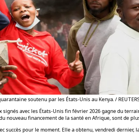
quarantaine soutenu par les États-Unis au Kenya. / REUTER
x signés avec les États-Unis fin février 2026 gagne du terra
e du nouveau financement de la santé en Afrique, sont de plu
c succès pour le moment. Elle a obtenu, vendredi dernier, la