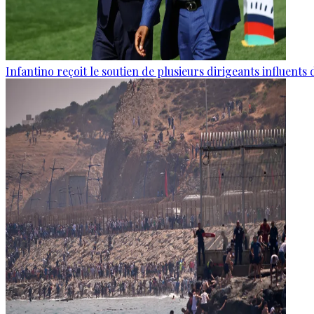
Infantino reçoit le soutien de plusieurs dirigeants influents 