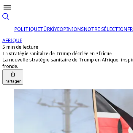
POLITIQUE
TÜRKİYE
OPINIONS
NOTRE SÉLECTION
F
AFRIQUE
5 min de lecture
La stratégie sanitaire de Trump décriée en Afrique
La nouvelle stratégie sanitaire de Trump en Afrique, inspi
fronde.
Partager