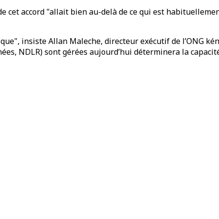
 cet accord "allait bien au-delà de ce qui est habituelleme
ue", insiste Allan Maleche, directeur exécutif de l’ONG kény
nées, NDLR) sont gérées aujourd’hui déterminera la capacité 