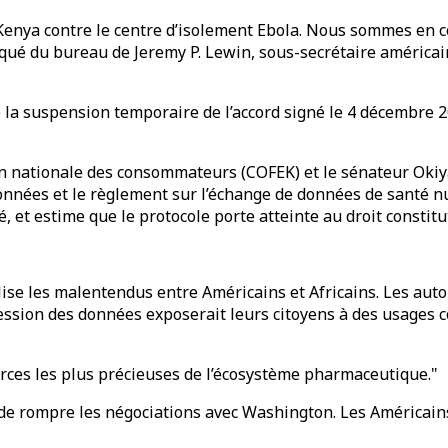
enya contre le centre d’isolement Ebola. Nous sommes en co
qué du bureau de Jeremy P. Lewin, sous-secrétaire américain
é la suspension temporaire de l’accord signé le 4 décembre
on nationale des consommateurs (COFEK) et le sénateur Okiya
données et le règlement sur l’échange de données de santé 
 et estime que le protocole porte atteinte au droit constitut
ise les malentendus entre Américains et Africains. Les auto
 cession des données exposerait leurs citoyens à des usages
rces les plus précieuses de l’écosystème pharmaceutique."
 de rompre les négociations avec Washington. Les Américain