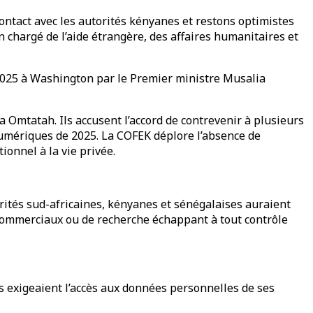
ntact avec les autorités kényanes et restons optimistes
 chargé de l’aide étrangère, des affaires humanitaires et
 2025 à Washington par le Premier ministre Musalia
 Omtatah. Ils accusent l’accord de contrevenir à plusieurs
numériques de 2025. La COFEK déplore l’absence de
ionnel à la vie privée.
rités sud-africaines, kényanes et sénégalaises auraient
 commerciaux ou de recherche échappant à tout contrôle
s exigeaient l’accès aux données personnelles de ses