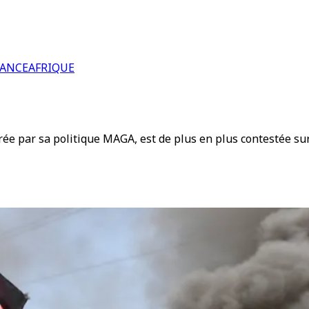
RANCE
AFRIQUE
rée par sa politique MAGA, est de plus en plus contestée su