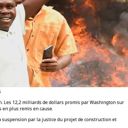
S
in. Les 12,2 milliards de dollars promis par Washington sur
s en plus remis en cause.
 suspension par la justice du projet de construction et