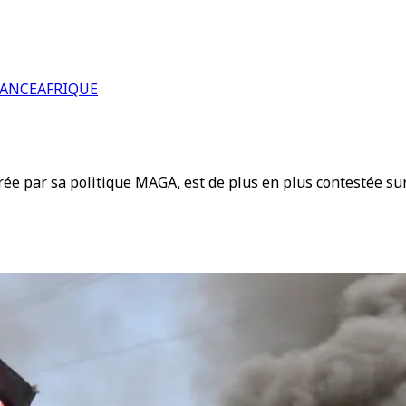
RANCE
AFRIQUE
rée par sa politique MAGA, est de plus en plus contestée su