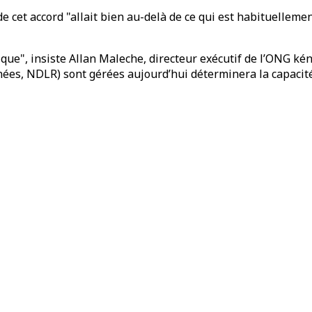
 cet accord "allait bien au-delà de ce qui est habituelleme
ue", insiste Allan Maleche, directeur exécutif de l’ONG kény
nées, NDLR) sont gérées aujourd’hui déterminera la capacité 