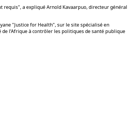
nt requis", a expliqué Arnold Kavaarpuo, directeur général
ane "Justice for Health", sur le site spécialisé en
de l’Afrique à contrôler les politiques de santé publique