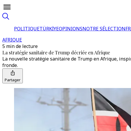
POLITIQUE
TÜRKİYE
OPINIONS
NOTRE SÉLECTION
F
AFRIQUE
5 min de lecture
La stratégie sanitaire de Trump décriée en Afrique
La nouvelle stratégie sanitaire de Trump en Afrique, inspi
fronde.
Partager