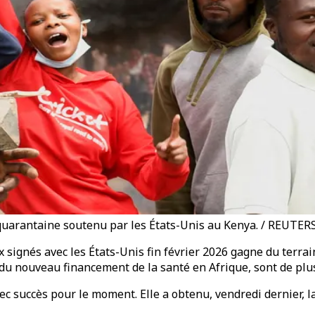
quarantaine soutenu par les États-Unis au Kenya. / REUTER
x signés avec les États-Unis fin février 2026 gagne du terra
e du nouveau financement de la santé en Afrique, sont de plu
c succès pour le moment. Elle a obtenu, vendredi dernier, la