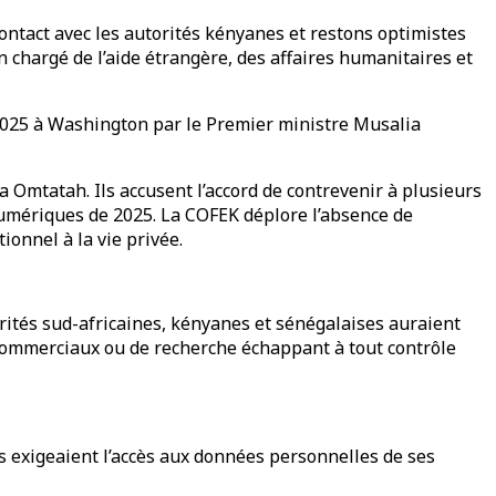
ntact avec les autorités kényanes et restons optimistes
 chargé de l’aide étrangère, des affaires humanitaires et
 2025 à Washington par le Premier ministre Musalia
 Omtatah. Ils accusent l’accord de contrevenir à plusieurs
numériques de 2025. La COFEK déplore l’absence de
ionnel à la vie privée.
rités sud-africaines, kényanes et sénégalaises auraient
 commerciaux ou de recherche échappant à tout contrôle
s exigeaient l’accès aux données personnelles de ses