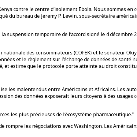
enya contre le centre d’isolement Ebola. Nous sommes en co
qué du bureau de Jeremy P. Lewin, sous-secrétaire américain
é la suspension temporaire de l’accord signé le 4 décembre
on nationale des consommateurs (COFEK) et le sénateur Okiya
données et le règlement sur l’échange de données de santé 
 et estime que le protocole porte atteinte au droit constitut
ise les malentendus entre Américains et Africains. Les auto
 cession des données exposerait leurs citoyens à des usages
rces les plus précieuses de l’écosystème pharmaceutique."
 de rompre les négociations avec Washington. Les Américain