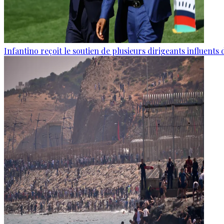
Infantino reçoit le soutien de plusieurs dirigeants influents 