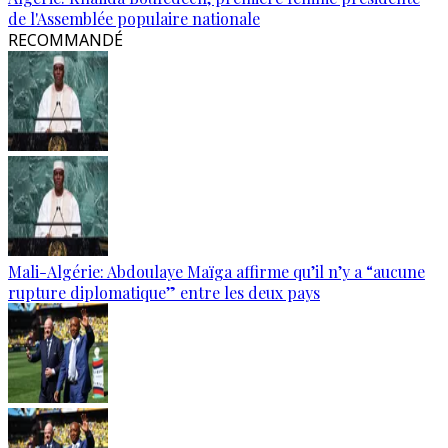
de l'Assemblée populaire nationale
RECOMMANDÉ
Mali-Algérie: Abdoulaye Maïga affirme qu’il n’y a “aucune
rupture diplomatique” entre les deux pays