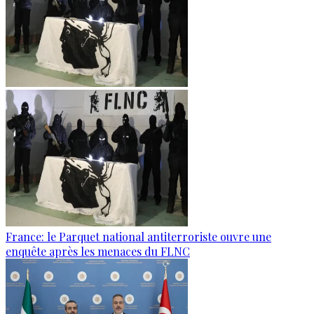
France: le Parquet national antiterroriste ouvre une
enquête après les menaces du FLNC