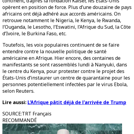
continent, d’après la fondation Kaiser, les États-Unis
opèrent en position de force. Plus d’une douzaine de pays
africains ont déjà adhéré aux accords américains. On
retrouve notamment le Nigeria, le Kenya, le Rwanda,
l’Ouganda, le Lesotho, l’Eswatini, l’Afrique du Sud, la Côte
d’Ivoire, le Burkina Faso, etc.
Toutefois, les voix populaires continuent de se faire
entendre contre la nouvelle politique de santé
américaine en Afrique. Hier encore, des centaines de
manifestants se sont rassemblés lundi à Nanyuki, dans
le centre du Kenya, pour protester contre le projet des
États-Unis d’instaurer un centre de quarantaine pour les
personnes potentiellement infectées par le virus Ebola,
selon Reuters.
Lire aussi:
L’Afrique pâtit déjà de l'arrivée de Trump
SOURCE
:
TRT Français
RECOMMANDÉ