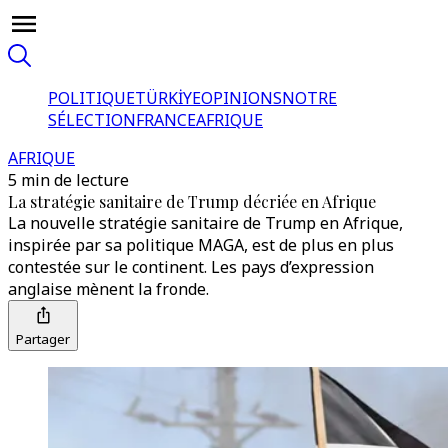
POLITIQUE
TÜRKİYE
OPINIONS
NOTRE
SÉLECTION
FRANCE
AFRIQUE
AFRIQUE
5 min de lecture
La stratégie sanitaire de Trump décriée en Afrique
La nouvelle stratégie sanitaire de Trump en Afrique,
inspirée par sa politique MAGA, est de plus en plus
contestée sur le continent. Les pays d’expression
anglaise mènent la fronde.
Partager