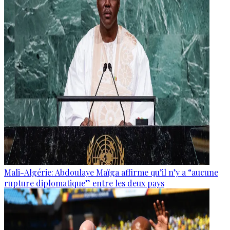
Mali-Algérie: Abdoulaye Maïga affirme qu’il n’y a “aucune
rupture diplomatique” entre les deux pays