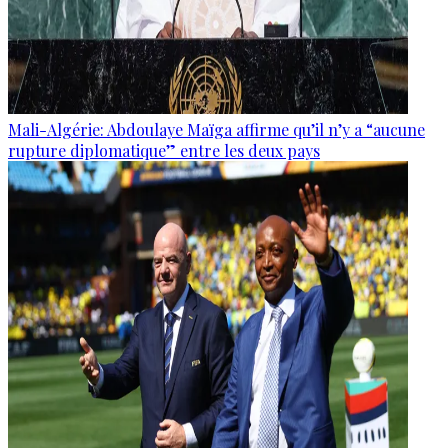
Mali-Algérie: Abdoulaye Maïga affirme qu’il n’y a “aucune
rupture diplomatique” entre les deux pays