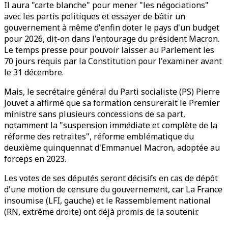
Il aura "carte blanche" pour mener "les négociations"
avec les partis politiques et essayer de bâtir un
gouvernement à même d'enfin doter le pays d'un budget
pour 2026, dit-on dans l'entourage du président Macron.
Le temps presse pour pouvoir laisser au Parlement les
70 jours requis par la Constitution pour l'examiner avant
le 31 décembre.
Mais, le secrétaire général du Parti socialiste (PS) Pierre
Jouvet a affirmé que sa formation censurerait le Premier
ministre sans plusieurs concessions de sa part,
notamment la "suspension immédiate et complète de la
réforme des retraites", réforme emblématique du
deuxième quinquennat d'Emmanuel Macron, adoptée au
forceps en 2023.
Les votes de ses députés seront décisifs en cas de dépôt
d'une motion de censure du gouvernement, car La France
insoumise (LFI, gauche) et le Rassemblement national
(RN, extrême droite) ont déjà promis de la soutenir.