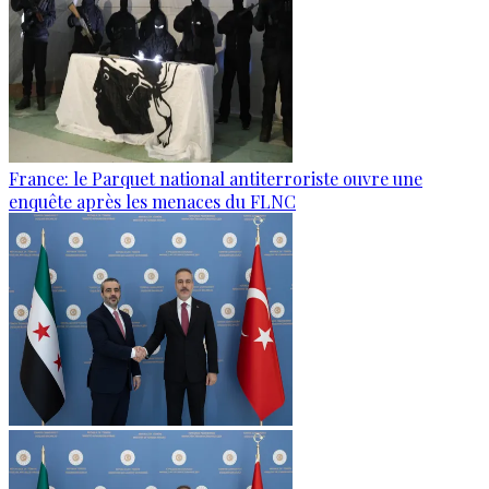
France: le Parquet national antiterroriste ouvre une
enquête après les menaces du FLNC