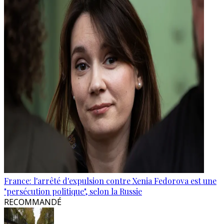
France: l'arrêté d'expulsion contre Xenia Fedorova est une
"persécution politique", selon la Russie
RECOMMANDÉ