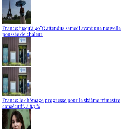
France: jusqu’à 40°C attendus samedi avant une nouvelle
poussée de chaleur
France: le chômage progresse pour le sixième trimestre
consécutif, à 8,3 %