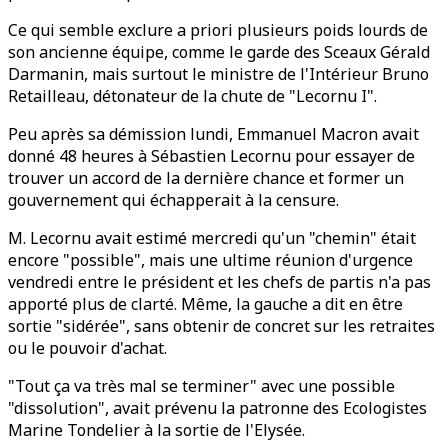
Ce qui semble exclure a priori plusieurs poids lourds de
son ancienne équipe, comme le garde des Sceaux Gérald
Darmanin, mais surtout le ministre de l'Intérieur Bruno
Retailleau, détonateur de la chute de "Lecornu I".
Peu après sa démission lundi, Emmanuel Macron avait
donné 48 heures à Sébastien Lecornu pour essayer de
trouver un accord de la dernière chance et former un
gouvernement qui échapperait à la censure.
M. Lecornu avait estimé mercredi qu'un "chemin" était
encore "possible", mais une ultime réunion d'urgence
vendredi entre le président et les chefs de partis n'a pas
apporté plus de clarté. Même, la gauche a dit en être
sortie "sidérée", sans obtenir de concret sur les retraites
ou le pouvoir d'achat.
"Tout ça va très mal se terminer" avec une possible
"dissolution", avait prévenu la patronne des Ecologistes
Marine Tondelier à la sortie de l'Elysée.