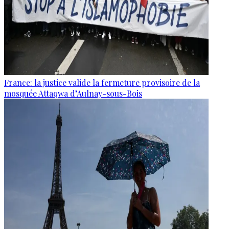
France: la justice valide la fermeture provisoire de la
mosquée Attaqwa d’Aulnay-sous-Bois