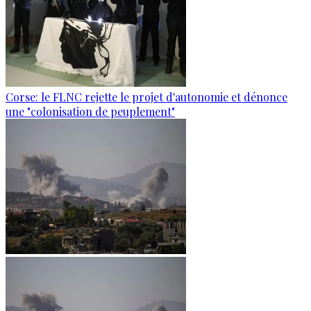
Corse: le FLNC rejette le projet d'autonomie et dénonce
une "colonisation de peuplement"