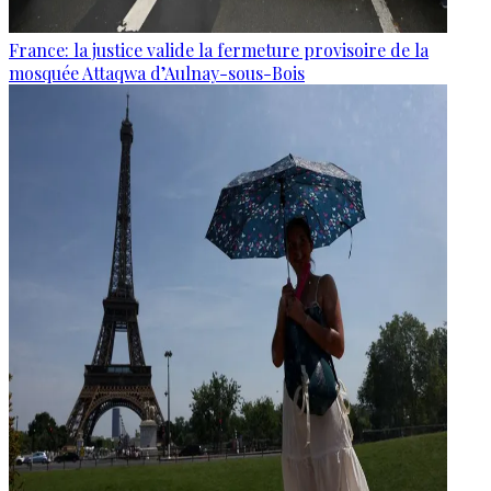
France: la justice valide la fermeture provisoire de la
mosquée Attaqwa d’Aulnay-sous-Bois