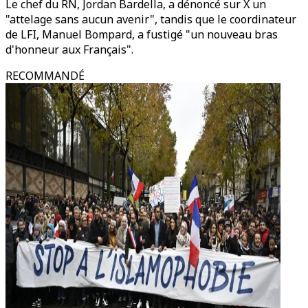
Le chef du RN, Jordan Bardella, a dénoncé sur X un
"attelage sans aucun avenir", tandis que le coordinateur
de LFI, Manuel Bompard, a fustigé "un nouveau bras
d'honneur aux Français".
RECOMMANDÉ