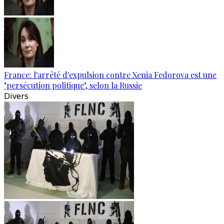
France: l'arrêté d'expulsion contre Xenia Fedorova est une
"persécution politique", selon la Russie
Divers