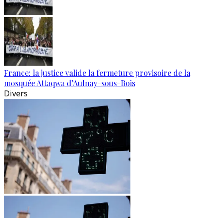
France: la justice valide la fermeture provisoire de la
mosquée Attaqwa d’Aulnay-sous-Bois
Divers