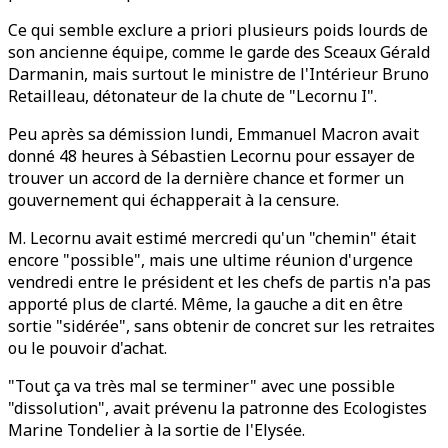
Ce qui semble exclure a priori plusieurs poids lourds de
son ancienne équipe, comme le garde des Sceaux Gérald
Darmanin, mais surtout le ministre de l'Intérieur Bruno
Retailleau, détonateur de la chute de "Lecornu I".
Peu après sa démission lundi, Emmanuel Macron avait
donné 48 heures à Sébastien Lecornu pour essayer de
trouver un accord de la dernière chance et former un
gouvernement qui échapperait à la censure.
M. Lecornu avait estimé mercredi qu'un "chemin" était
encore "possible", mais une ultime réunion d'urgence
vendredi entre le président et les chefs de partis n'a pas
apporté plus de clarté. Même, la gauche a dit en être
sortie "sidérée", sans obtenir de concret sur les retraites
ou le pouvoir d'achat.
"Tout ça va très mal se terminer" avec une possible
"dissolution", avait prévenu la patronne des Ecologistes
Marine Tondelier à la sortie de l'Elysée.