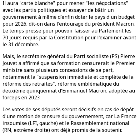
Il aura "carte blanche" pour mener "les négociations"
avec les partis politiques et essayer de bâtir un
gouvernement à même d'enfin doter le pays d'un budget
pour 2026, dit-on dans l'entourage du président Macron.
Le temps presse pour pouvoir laisser au Parlement les
70 jours requis par la Constitution pour l'examiner avant
le 31 décembre.
Mais, le secrétaire général du Parti socialiste (PS) Pierre
Jouvet a affirmé que sa formation censurerait le Premier
ministre sans plusieurs concessions de sa part,
notamment la "suspension immédiate et complète de la
réforme des retraites", réforme emblématique du
deuxième quinquennat d'Emmanuel Macron, adoptée au
forceps en 2023.
Les votes de ses députés seront décisifs en cas de dépôt
d'une motion de censure du gouvernement, car La France
insoumise (LFI, gauche) et le Rassemblement national
(RN, extrême droite) ont déjà promis de la soutenir.