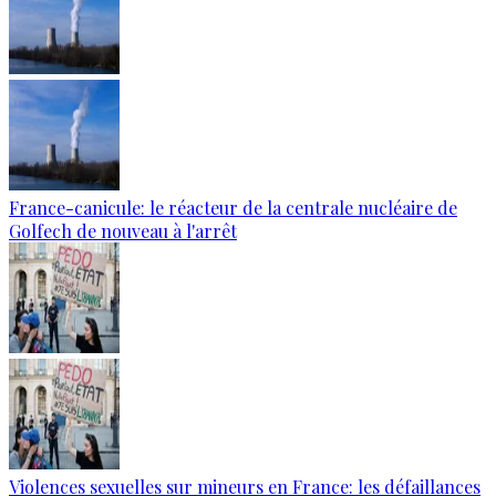
France-canicule: le réacteur de la centrale nucléaire de
Golfech de nouveau à l'arrêt
Violences sexuelles sur mineurs en France: les défaillances