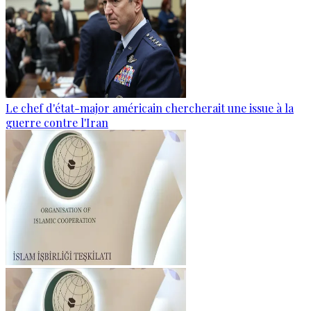
Le chef d'état-major américain chercherait une issue à la
guerre contre l'Iran