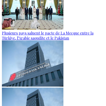
Plusieurs pays saluent le pacte de La Mecque entre la
Türkiye, l’Arabie saoudite et le Pakistan