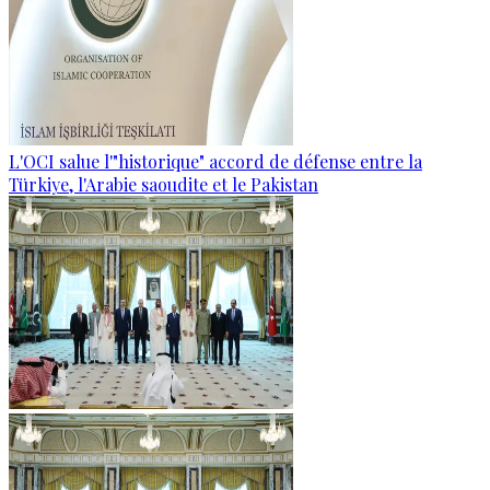
L'OCI salue l'"historique" accord de défense entre la
Türkiye, l'Arabie saoudite et le Pakistan