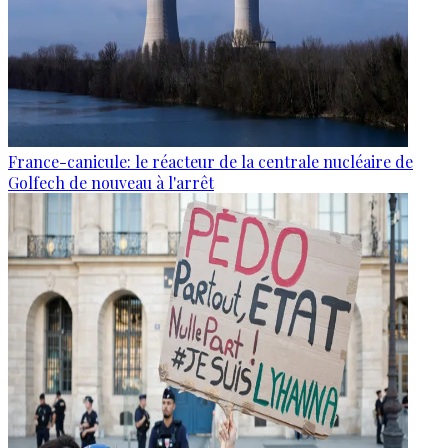
France-canicule: le réacteur de la centrale nucléaire de
Golfech de nouveau à l'arrêt