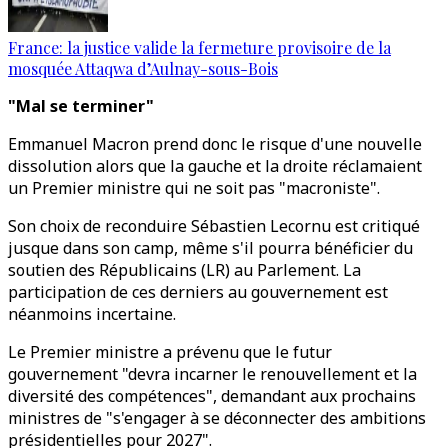
France: la justice valide la fermeture provisoire de la
mosquée Attaqwa d’Aulnay-sous-Bois
"Mal se terminer"
Emmanuel Macron prend donc le risque d'une nouvelle
dissolution alors que la gauche et la droite réclamaient
un Premier ministre qui ne soit pas "macroniste".
Son choix de reconduire Sébastien Lecornu est critiqué
jusque dans son camp, même s'il pourra bénéficier du
soutien des Républicains (LR) au Parlement. La
participation de ces derniers au gouvernement est
néanmoins incertaine.
Le Premier ministre a prévenu que le futur
gouvernement "devra incarner le renouvellement et la
diversité des compétences", demandant aux prochains
ministres de "s'engager à se déconnecter des ambitions
présidentielles pour 2027".