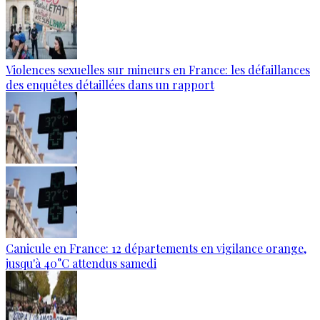
Violences sexuelles sur mineurs en France: les défaillances
des enquêtes détaillées dans un rapport
Canicule en France: 12 départements en vigilance orange,
jusqu'à 40°C attendus samedi