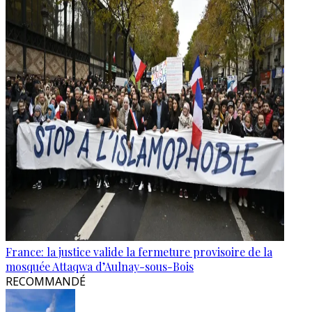
France: la justice valide la fermeture provisoire de la
mosquée Attaqwa d’Aulnay-sous-Bois
RECOMMANDÉ