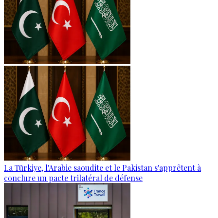
La Türkiye, l'Arabie saoudite et le Pakistan s'apprêtent à
conclure un pacte trilatéral de défense