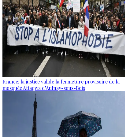
France: la justice valide la fermeture provisoire de la
mosquée Attaqwa d’Aulnay-sous-Bois