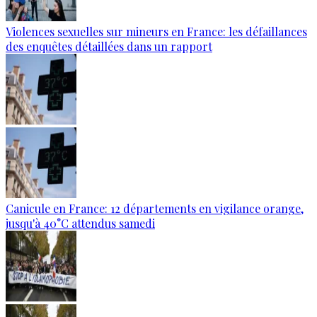
Violences sexuelles sur mineurs en France: les défaillances
des enquêtes détaillées dans un rapport
Canicule en France: 12 départements en vigilance orange,
jusqu'à 40°C attendus samedi