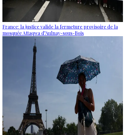
France: la justice valide la fermeture provisoire de la
mosquée Attaqwa d’Aulnay-sous-Bois