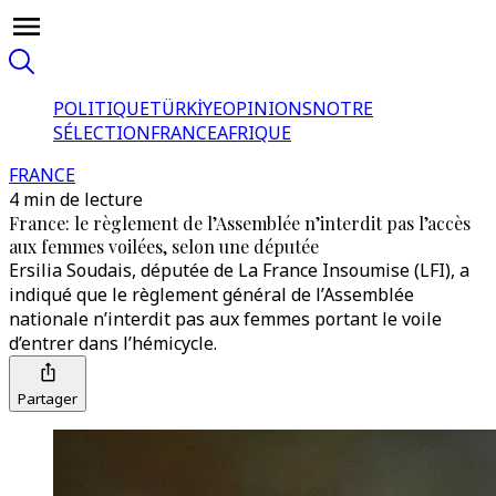
POLITIQUE
TÜRKİYE
OPINIONS
NOTRE
SÉLECTION
FRANCE
AFRIQUE
FRANCE
4 min de lecture
France: le règlement de l’Assemblée n’interdit pas l’accès
aux femmes voilées, selon une députée
Ersilia Soudais, députée de La France Insoumise (LFI), a
indiqué que le règlement général de l’Assemblée
nationale n’interdit pas aux femmes portant le voile
d’entrer dans l’hémicycle.
Partager