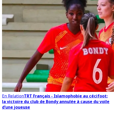
En Relation
TRT Français - Islamophobie au cécifoot:
la victoire du club de Bondy annulée à cause du voile
d’une joueuse