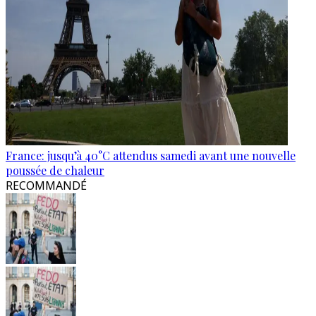
France: jusqu’à 40°C attendus samedi avant une nouvelle
poussée de chaleur
RECOMMANDÉ