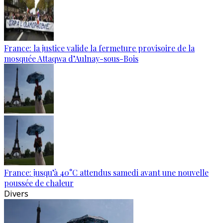
France: la justice valide la fermeture provisoire de la
mosquée Attaqwa d’Aulnay-sous-Bois
France: jusqu’à 40°C attendus samedi avant une nouvelle
poussée de chaleur
Divers