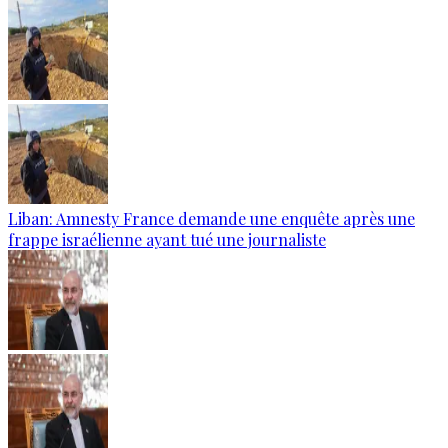
Liban: Amnesty France demande une enquête après une
frappe israélienne ayant tué une journaliste