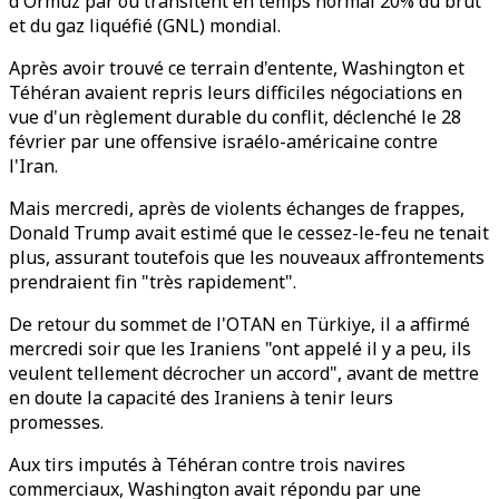
d'Ormuz par où transitent en temps normal 20% du brut
et du gaz liquéfié (GNL) mondial.
Après avoir trouvé ce terrain d'entente, Washington et
Téhéran avaient repris leurs difficiles négociations en
vue d'un règlement durable du conflit, déclenché le 28
février par une offensive israélo-américaine contre
l'Iran.
Mais mercredi, après de violents échanges de frappes,
Donald Trump avait estimé que le cessez-le-feu ne tenait
plus, assurant toutefois que les nouveaux affrontements
prendraient fin "très rapidement".
De retour du sommet de l'OTAN en Türkiye, il a affirmé
mercredi soir que les Iraniens "ont appelé il y a peu, ils
veulent tellement décrocher un accord", avant de mettre
en doute la capacité des Iraniens à tenir leurs
promesses.
Aux tirs imputés à Téhéran contre trois navires
commerciaux, Washington avait répondu par une