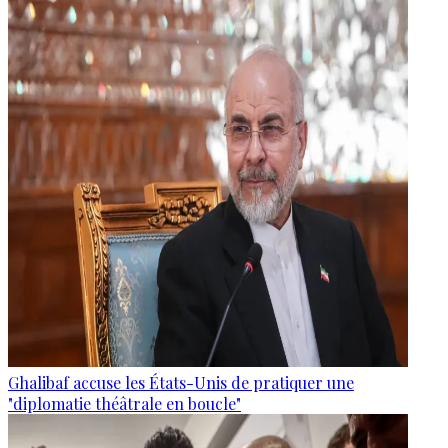
Ghalibaf accuse les États-Unis de pratiquer une
"diplomatie théâtrale en boucle"