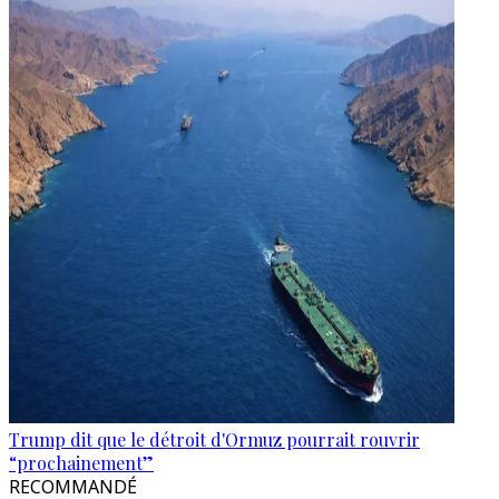
Trump dit que le détroit d'Ormuz pourrait rouvrir
“prochainement”
RECOMMANDÉ