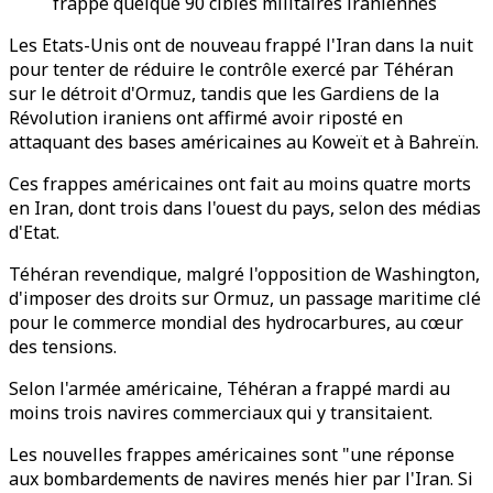
frappé quelque 90 cibles militaires iraniennes
Les Etats-Unis ont de nouveau frappé l'Iran dans la nuit
pour tenter de réduire le contrôle exercé par Téhéran
sur le détroit d'Ormuz, tandis que les Gardiens de la
Révolution iraniens ont affirmé avoir riposté en
attaquant des bases américaines au Koweït et à Bahreïn.
Ces frappes américaines ont fait au moins quatre morts
en Iran, dont trois dans l'ouest du pays, selon des médias
d'Etat.
Téhéran revendique, malgré l'opposition de Washington,
d'imposer des droits sur Ormuz, un passage maritime clé
pour le commerce mondial des hydrocarbures, au cœur
des tensions.
Selon l'armée américaine, Téhéran a frappé mardi au
moins trois navires commerciaux qui y transitaient.
Les nouvelles frappes américaines sont "une réponse
aux bombardements de navires menés hier par l'Iran. Si