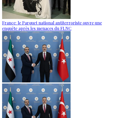
France: le Parquet national antiterroriste ouvre une
enquête après les menaces du FLNC