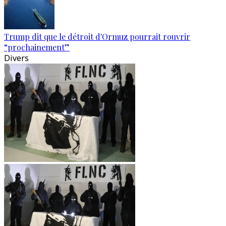
Trump dit que le détroit d'Ormuz pourrait rouvrir
“prochainement”
Divers