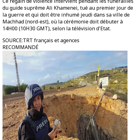
Ce regain de violence intervient pendant les funérailles
du guide suprême Ali Khamenei, tué au premier jour de
la guerre et qui doit être inhumé jeudi dans sa ville de
Machhad (nord-est), où la cérémonie doit débuter à
14H00 (10H30 GMT), selon la télévision d'Etat.
SOURCE
:
TRT français et agences
RECOMMANDÉ