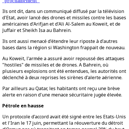
“prochainement”
Ils ont dit, dans un communiqué diffusé par la télévision
d'Etat, avoir lancé des drones et missiles contre les bases
américaines d'Arifjan et d'Ali Al-Salem au Koweït, et de
Juffair et Sheikh Isa au Bahreïn.
Ils ont aussi menacé d'étendre leur riposte à d'autres
bases dans la région si Washington frappait de nouveau.
Au Koweït, l'armée a assuré avoir repoussé des attaques
"hostiles" de missiles et de drones. A Bahreïn, où
plusieurs explosions ont été entendues, les autorités ont
déclenché à deux reprises les sirènes d'alerte aérienne.
Par ailleurs au Qatar, les habitants ont reçu une brève
alerte en raison d'une menace sécuritaire jugée élevée.
Pétrole en hausse
Un protocole d'accord avait été signé entre les Etats-Unis
et l'Iran le 17 juin, permettant la réouverture du détroit