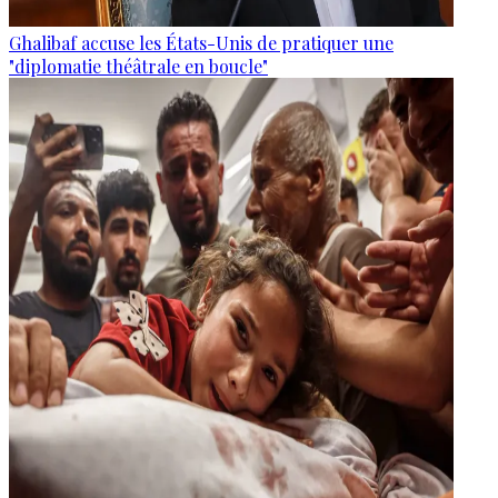
Ghalibaf accuse les États-Unis de pratiquer une
"diplomatie théâtrale en boucle"