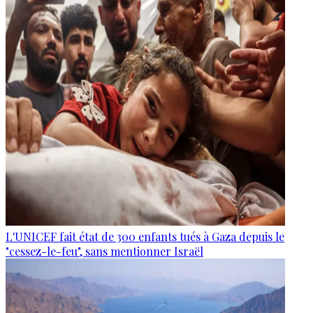
L'UNICEF fait état de 300 enfants tués à Gaza depuis le
"cessez-le-feu", sans mentionner Israël