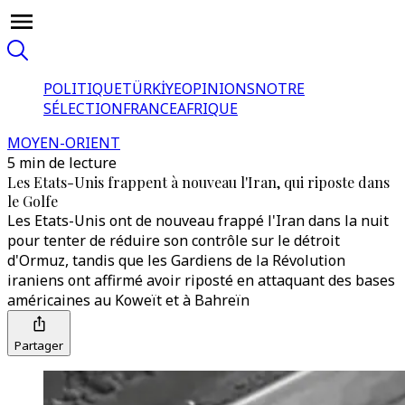
POLITIQUE
TÜRKİYE
OPINIONS
NOTRE
SÉLECTION
FRANCE
AFRIQUE
MOYEN-ORIENT
5 min de lecture
Les Etats-Unis frappent à nouveau l'Iran, qui riposte dans
le Golfe
Les Etats-Unis ont de nouveau frappé l'Iran dans la nuit
pour tenter de réduire son contrôle sur le détroit
d'Ormuz, tandis que les Gardiens de la Révolution
iraniens ont affirmé avoir riposté en attaquant des bases
américaines au Koweït et à Bahreïn
Partager