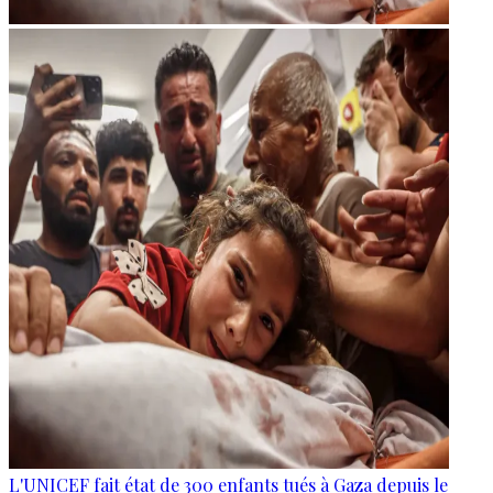
L'UNICEF fait état de 300 enfants tués à Gaza depuis le