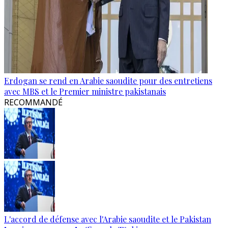
Erdogan se rend en Arabie saoudite pour des entretiens
avec MBS et le Premier ministre pakistanais
RECOMMANDÉ
L'accord de défense avec l'Arabie saoudite et le Pakistan