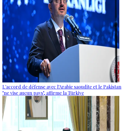
L'accord de défense avec l'Arabie saoudite et le Pakistan
"ne vise aucun pays", affirme la Türkiye