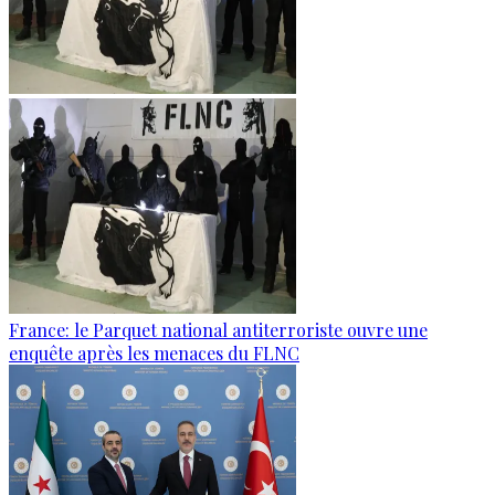
France: le Parquet national antiterroriste ouvre une
enquête après les menaces du FLNC