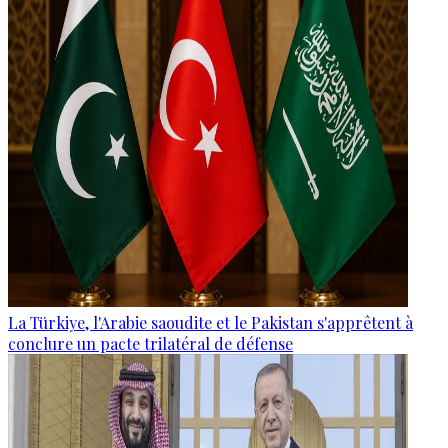
La Türkiye, l'Arabie saoudite et le Pakistan s'apprêtent à
conclure un pacte trilatéral de défense