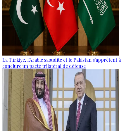
La Türkiye, l'Arabie saoudite et le Pakistan s'apprêtent à
conclure un pacte trilatéral de défense