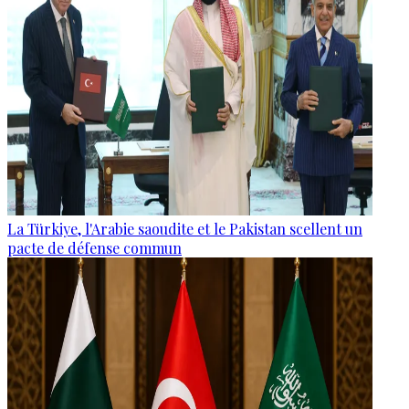
La Türkiye, l'Arabie saoudite et le Pakistan scellent un
pacte de défense commun