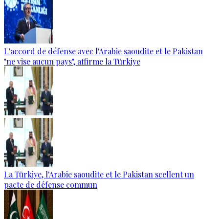
L'accord de défense avec l'Arabie saoudite et le Pakistan
"ne vise aucun pays", affirme la Türkiye
La Türkiye, l'Arabie saoudite et le Pakistan scellent un
pacte de défense commun