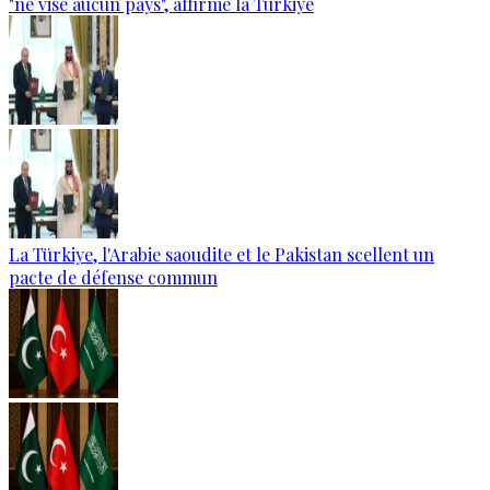
"ne vise aucun pays", affirme la Türkiye
La Türkiye, l'Arabie saoudite et le Pakistan scellent un
pacte de défense commun