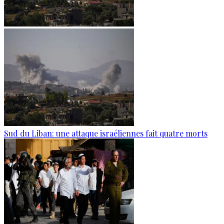
Sud du Liban: une attaque israéliennes fait quatre morts