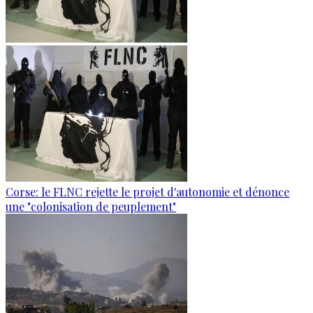
Corse: le FLNC rejette le projet d'autonomie et dénonce
une "colonisation de peuplement"