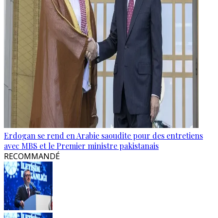
Erdogan se rend en Arabie saoudite pour des entretiens
avec MBS et le Premier ministre pakistanais
RECOMMANDÉ