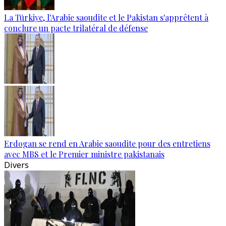
La Türkiye, l'Arabie saoudite et le Pakistan s'apprêtent à
conclure un pacte trilatéral de défense
Erdogan se rend en Arabie saoudite pour des entretiens
avec MBS et le Premier ministre pakistanais
Divers