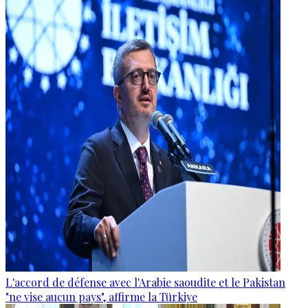
L'accord de défense avec l'Arabie saoudite et le Pakistan
"ne vise aucun pays", affirme la Türkiye