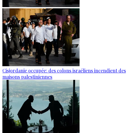
Cisjordanie occupée: des colons israéliens incendient des
maisons palestiniennes