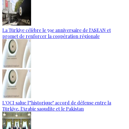
La Türkiye célèbre le 59e anniversaire de l'ASEAN et
promet de renforcer la coopération régionale
L'OCI salue l'"historique" accord de défense entre la
Türkiye, l'Arabie saoudite et le Pakistan