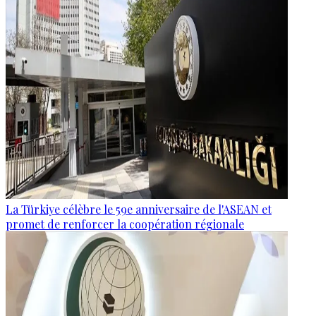
La Türkiye célèbre le 59e anniversaire de l'ASEAN et
promet de renforcer la coopération régionale