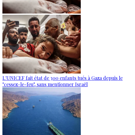
L'UNICEF fait état de 300 enfants tués à Gaza depuis le
"cessez-le-feu", sans mentionner Israël