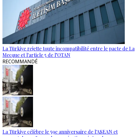
La Türkiye rejette toute incompatibilité entre le pacte de La
Mecque et l'article 5 de l’OTAN
RECOMMANDÉ
La Türkiye célèbre le 59e anniversaire de l'ASEAN et