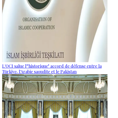
L'OCI salue l'"historique" accord de défense entre la
Türkiye, l'Arabie saoudite et le Pakistan