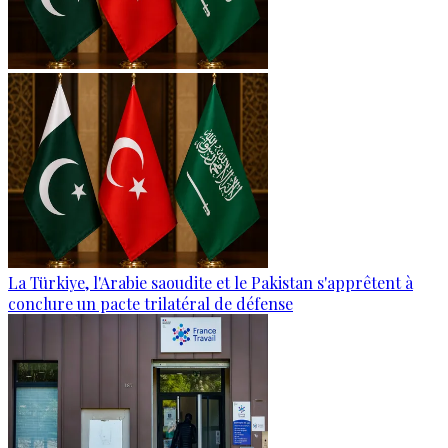
La Türkiye, l'Arabie saoudite et le Pakistan s'apprêtent à
conclure un pacte trilatéral de défense