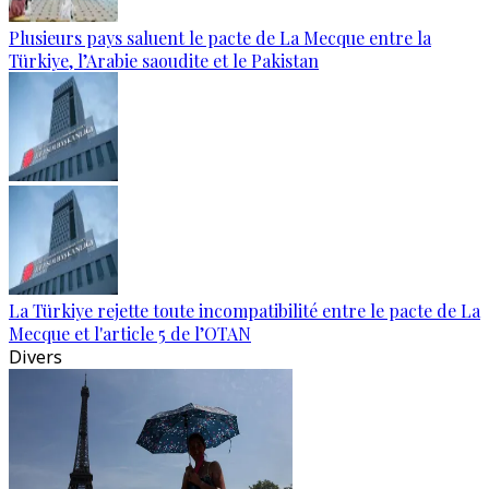
Plusieurs pays saluent le pacte de La Mecque entre la
Türkiye, l’Arabie saoudite et le Pakistan
La Türkiye rejette toute incompatibilité entre le pacte de La
Mecque et l'article 5 de l’OTAN
Divers