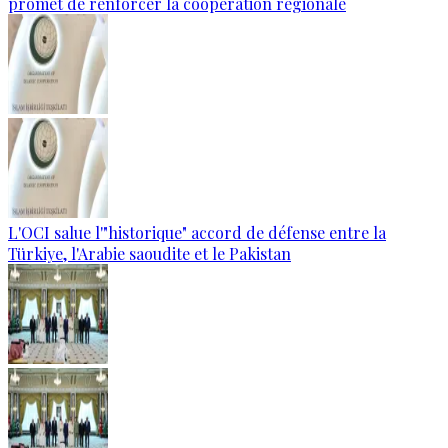
promet de renforcer la coopération régionale
L'OCI salue l'"historique" accord de défense entre la
Türkiye, l'Arabie saoudite et le Pakistan