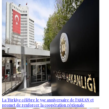
La Türkiye célèbre le 59e anniversaire de l'ASEAN et
promet de renforcer la coopération régionale