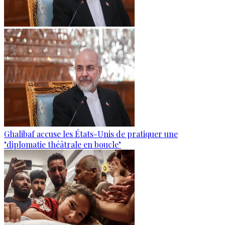
Ghalibaf accuse les États-Unis de pratiquer une
"diplomatie théâtrale en boucle"