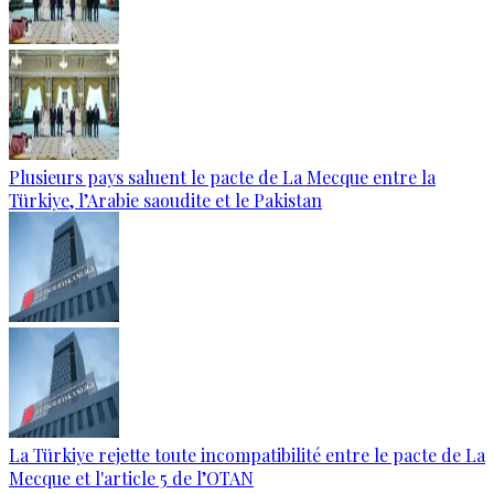
Plusieurs pays saluent le pacte de La Mecque entre la
Türkiye, l’Arabie saoudite et le Pakistan
La Türkiye rejette toute incompatibilité entre le pacte de La
Mecque et l'article 5 de l’OTAN