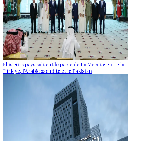
Plusieurs pays saluent le pacte de La Mecque entre la
Türkiye, l’Arabie saoudite et le Pakistan