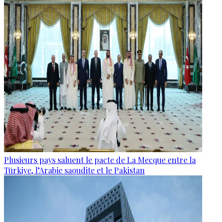
Plusieurs pays saluent le pacte de La Mecque entre la
Türkiye, l’Arabie saoudite et le Pakistan