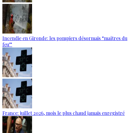
Incendie en Gironde: les pompiers désormais “maîtres du
feu”
France: juillet 2026, mois le plus chaud jamais enregistré