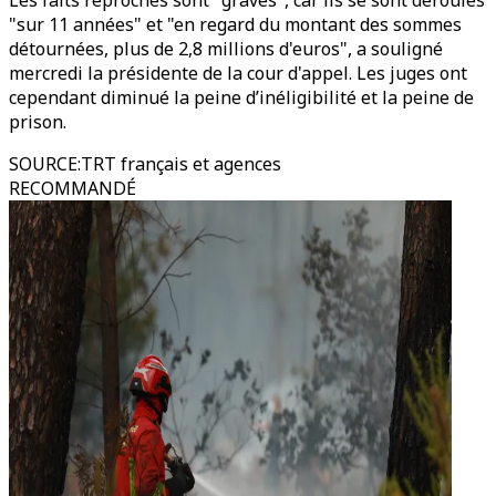
Les faits reprochés sont "graves", car ils se sont déroulés
"sur 11 années" et "en regard du montant des sommes
détournées, plus de 2,8 millions d'euros", a souligné
mercredi la présidente de la cour d'appel. Les juges ont
cependant diminué la peine d’inéligibilité et la peine de
prison.
SOURCE
:
TRT français et agences
RECOMMANDÉ