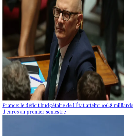
France: le déficit budgétaire de l'État atteint 106,8 milliards
d'euros au premier semestre