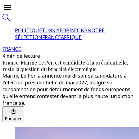
POLITIQUE
TÜRKİYE
OPINIONS
NOTRE
SÉLECTION
FRANCE
AFRIQUE
FRANCE
4 min de lecture
France: Marine Le Pen est candidate à la présidentielle,
reste la question du bracelet électronique
Marine Le Pen a annoncé mardi soir sa candidature à
l'élection présidentielle de mai 2027, malgré sa
condamnation pour détournement de fonds européens,
qu'elle entend contester devant la plus haute juridiction
française.
Partager