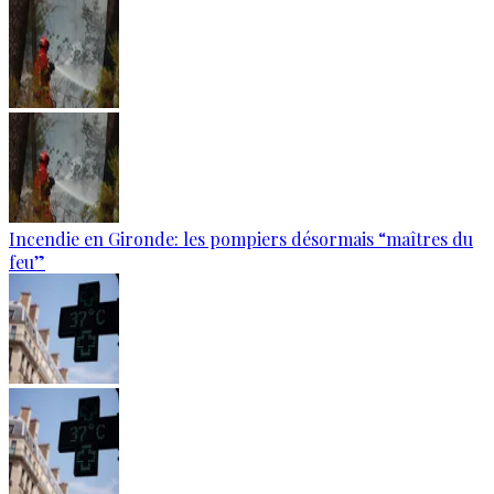
Incendie en Gironde: les pompiers désormais “maîtres du
feu”