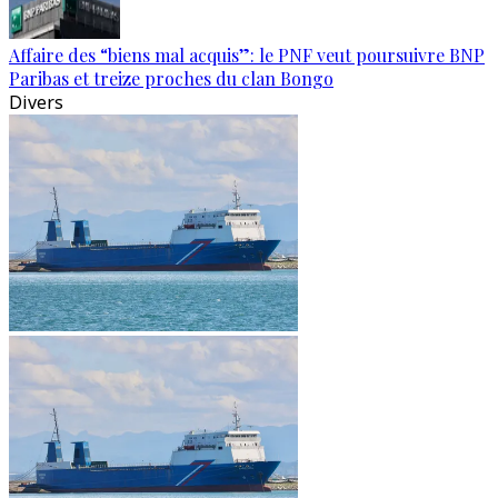
Affaire des “biens mal acquis”: le PNF veut poursuivre BNP
Paribas et treize proches du clan Bongo
Divers