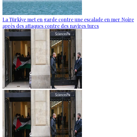
La Türkiye met en garde contre une escalade en mer Noire
après des attaques contre des navires turcs