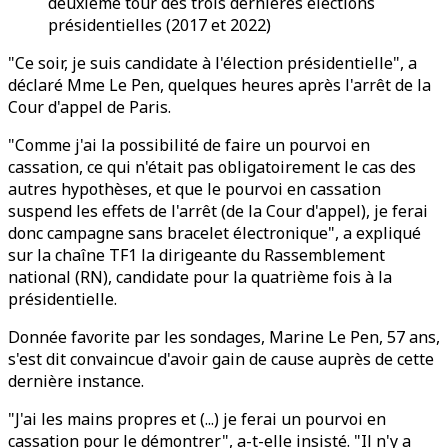
deuxième tour des trois dernières élections
présidentielles (2017 et 2022)
"Ce soir, je suis candidate à l'élection présidentielle", a
déclaré Mme Le Pen, quelques heures après l'arrêt de la
Cour d'appel de Paris.
"Comme j'ai la possibilité de faire un pourvoi en
cassation, ce qui n'était pas obligatoirement le cas des
autres hypothèses, et que le pourvoi en cassation
suspend les effets de l'arrêt (de la Cour d'appel), je ferai
donc campagne sans bracelet électronique", a expliqué
sur la chaîne TF1 la dirigeante du Rassemblement
national (RN), candidate pour la quatrième fois à la
présidentielle.
Donnée favorite par les sondages, Marine Le Pen, 57 ans,
s'est dit convaincue d'avoir gain de cause auprès de cette
dernière instance.
"J'ai les mains propres et (...) je ferai un pourvoi en
cassation pour le démontrer", a-t-elle insisté. "Il n'y a