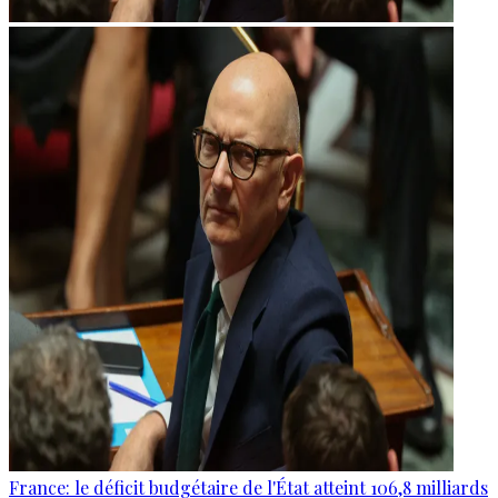
France: le déficit budgétaire de l'État atteint 106,8 milliards