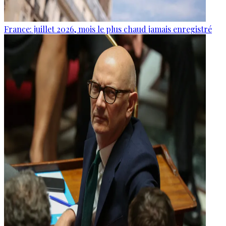
France: juillet 2026, mois le plus chaud jamais enregistré