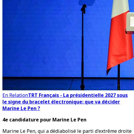
En Relation
TRT Français - La présidentielle 2027 sous
le signe du bracelet électronique: que va décider
Marine Le Pen ?
4e candidature pour Marine Le Pen
Marine Le Pen, qui a dédiabolisé le parti d'extrême droite