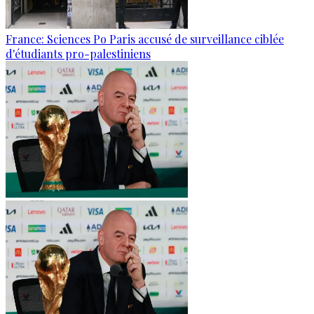
France: Sciences Po Paris accusé de surveillance ciblée
d'étudiants pro-palestiniens