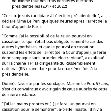
deuxième tour des trois dernières élections
présidentielles (2017 et 2022)
"Ce soir, je suis candidate à l'élection présidentielle", a
déclaré Mme Le Pen, quelques heures après l'arrêt de la
Cour d'appel de Paris.
"Comme j'ai la possibilité de faire un pourvoi en
cassation, ce qui n'était pas obligatoirement le cas des
autres hypothèses, et que le pourvoi en cassation
suspend les effets de l'arrêt (de la Cour d'appel), je ferai
donc campagne sans bracelet électronique", a expliqué
sur la chaîne TF1 la dirigeante du Rassemblement
national (RN), candidate pour la quatrième fois à la
présidentielle.
Donnée favorite par les sondages, Marine Le Pen, 57 ans,
s'est dit convaincue d'avoir gain de cause auprès de cette
dernière instance.
"J'ai les mains propres et (...) je ferai un pourvoi en
cassation pour le démontrer", a-t-elle insisté. "Il n'y a