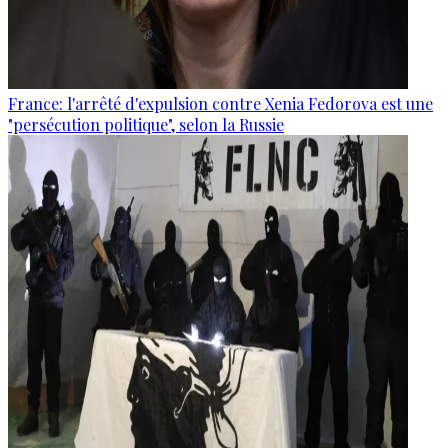
France: l'arrêté d'expulsion contre Xenia Fedorova est une
"persécution politique", selon la Russie