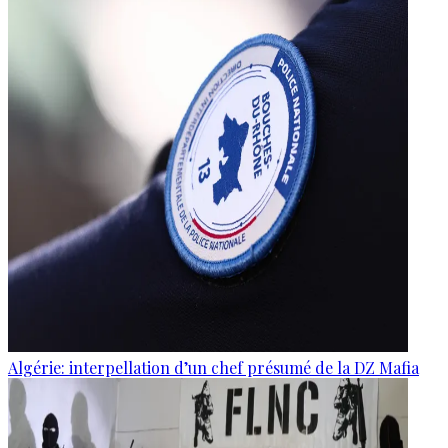
Algérie: interpellation d’un chef présumé de la DZ Mafia