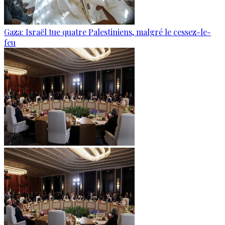
Gaza: Israël tue quatre Palestiniens, malgré le cessez-le-
feu