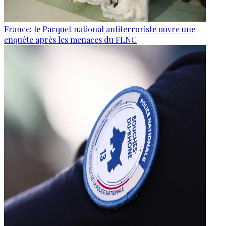
France: le Parquet national antiterroriste ouvre une
enquête après les menaces du FLNC