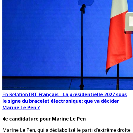
En Relation
TRT Français - La présidentielle 2027 sous
le signe du bracelet électronique: que va décider
Marine Le Pen ?
4e candidature pour Marine Le Pen
Marine Le Pen, qui a dédiabolisé le parti d'extrême droite