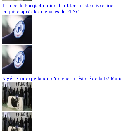
France: le Parquet national antiterroriste ouvre une
enquête après les menaces du FLNC
Algérie: interpellation d’un chef présumé de la DZ Mafia