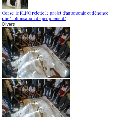
Corse: le FLNC rejette le projet d'autonomie et dénonce
une "colonisation de peuplement"
Divers