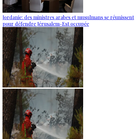
Jordanie: des ministres arabes et musulmans se réunissent
pour défendre Jérusalem-Est occupée