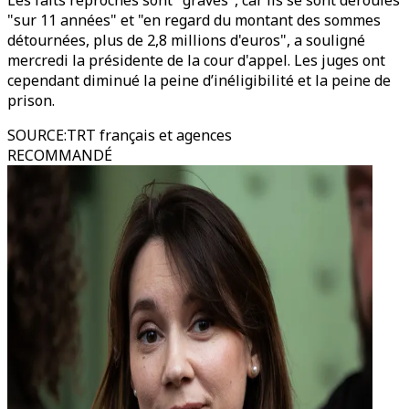
Les faits reprochés sont "graves", car ils se sont déroulés
"sur 11 années" et "en regard du montant des sommes
détournées, plus de 2,8 millions d'euros", a souligné
mercredi la présidente de la cour d'appel. Les juges ont
cependant diminué la peine d’inéligibilité et la peine de
prison.
SOURCE
:
TRT français et agences
RECOMMANDÉ