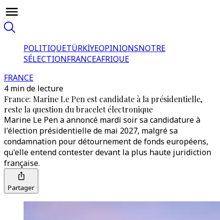
POLITIQUE
TÜRKİYE
OPINIONS
NOTRE
SÉLECTION
FRANCE
AFRIQUE
FRANCE
4 min de lecture
France: Marine Le Pen est candidate à la présidentielle,
reste la question du bracelet électronique
Marine Le Pen a annoncé mardi soir sa candidature à
l'élection présidentielle de mai 2027, malgré sa
condamnation pour détournement de fonds européens,
qu'elle entend contester devant la plus haute juridiction
française.
Partager