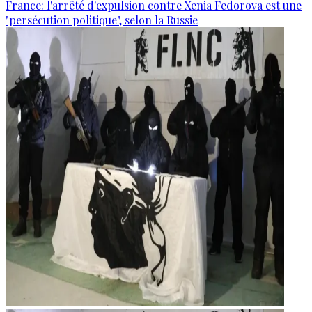
France: l'arrêté d'expulsion contre Xenia Fedorova est une
"persécution politique", selon la Russie