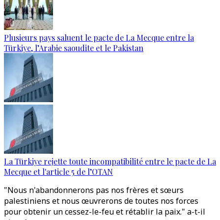
Plusieurs pays saluent le pacte de La Mecque entre la
Türkiye, l’Arabie saoudite et le Pakistan
La Türkiye rejette toute incompatibilité entre le pacte de La
Mecque et l'article 5 de l’OTAN
"Nous n'abandonnerons pas nos frères et sœurs
palestiniens et nous œuvrerons de toutes nos forces
pour obtenir un cessez-le-feu et rétablir la paix." a-t-il