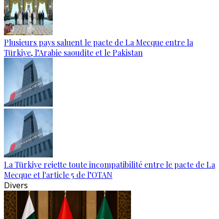
Plusieurs pays saluent le pacte de La Mecque entre la
Türkiye, l’Arabie saoudite et le Pakistan
La Türkiye rejette toute incompatibilité entre le pacte de La
Mecque et l'article 5 de l’OTAN
Divers