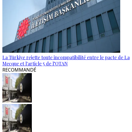
La Türkiye rejette toute incompatibilité entre le pacte de La
Mecque et l'article 5 de l’OTAN
RECOMMANDÉ