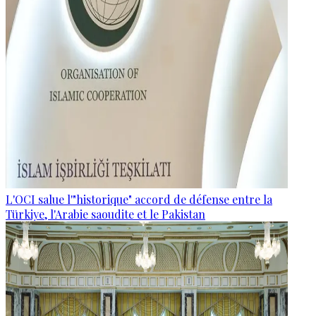
L'OCI salue l'"historique" accord de défense entre la
Türkiye, l'Arabie saoudite et le Pakistan