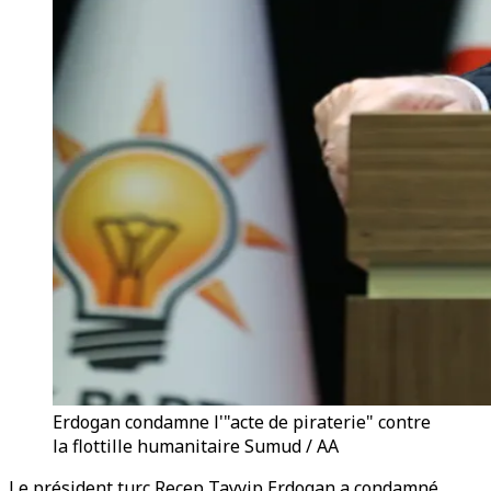
Erdogan condamne l'"acte de piraterie" contre
la flottille humanitaire Sumud / AA
Le président turc Recep Tayyip Erdogan a condamné