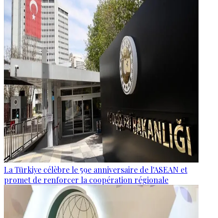
La Türkiye célèbre le 59e anniversaire de l'ASEAN et
promet de renforcer la coopération régionale