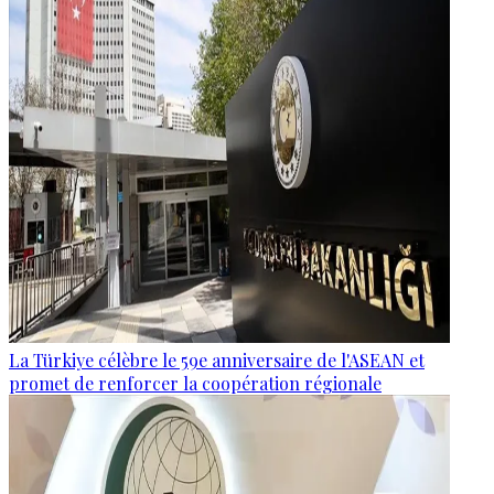
La Türkiye célèbre le 59e anniversaire de l'ASEAN et
promet de renforcer la coopération régionale