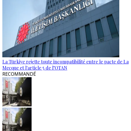
La Türkiye rejette toute incompatibilité entre le pacte de La
Mecque et l'article 5 de l’OTAN
RECOMMANDÉ