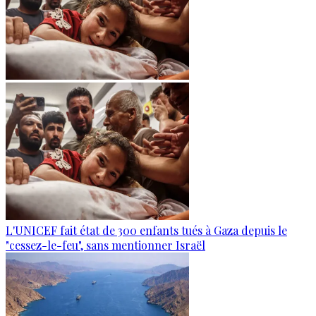
L'UNICEF fait état de 300 enfants tués à Gaza depuis le
"cessez-le-feu", sans mentionner Israël