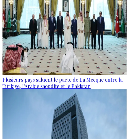
Plusieurs pays saluent le pacte de La Mecque entre la
Türkiye, l’Arabie saoudite et le Pakistan