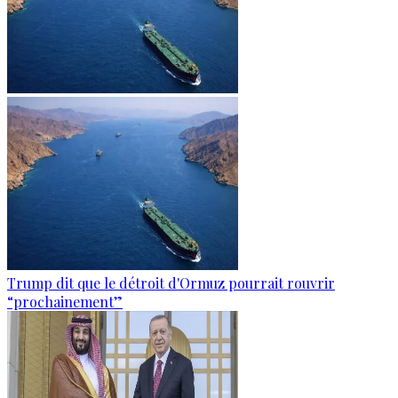
Trump dit que le détroit d'Ormuz pourrait rouvrir
“prochainement”