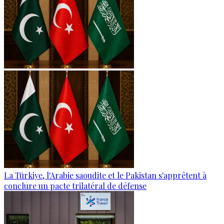
La Türkiye, l'Arabie saoudite et le Pakistan s'apprêtent à
conclure un pacte trilatéral de défense