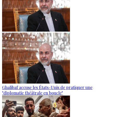
Ghalibaf accuse les États-Unis de pratiquer une
"diplomatie théâtrale en boucle"