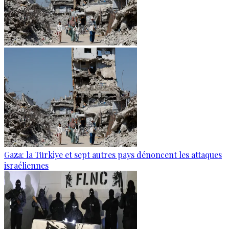
Gaza: la Türkiye et sept autres pays dénoncent les attaques
israéliennes