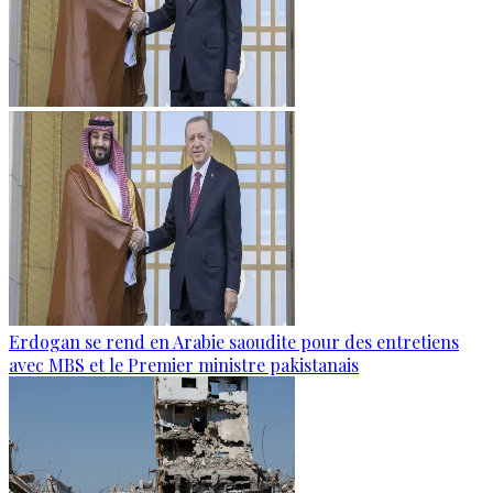
Erdogan se rend en Arabie saoudite pour des entretiens
avec MBS et le Premier ministre pakistanais