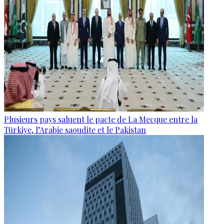
Plusieurs pays saluent le pacte de La Mecque entre la
Türkiye, l’Arabie saoudite et le Pakistan