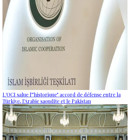
L'OCI salue l'"historique" accord de défense entre la
Türkiye, l'Arabie saoudite et le Pakistan